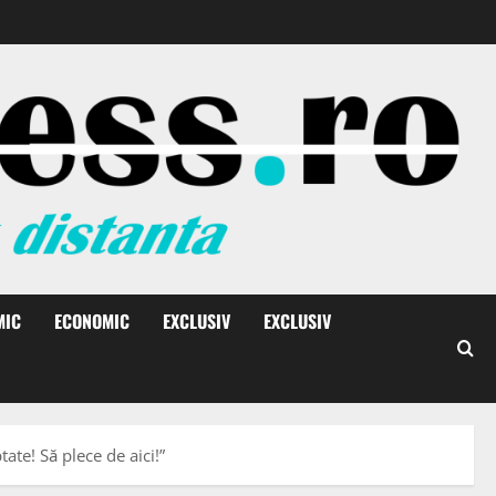
MIC
ECONOMIC
EXCLUSIV
EXCLUSIV
ate! Să plece de aici!”