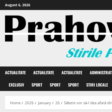
August 6, 2026
ACTUALITATE
ACTUALITATE
ACTUALITATE
ADMINISTRAT
EXCLUSIV
SPORT
SPORT
SPORT
STIRI LOCALE
Home
2026
January
26
Sătenii vor să-l dea afară d