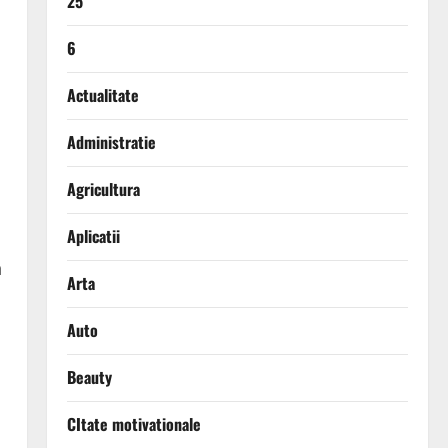
25
6
Actualitate
Administratie
Agricultura
Aplicatii
ă
Arta
Auto
Beauty
CItate motivationale