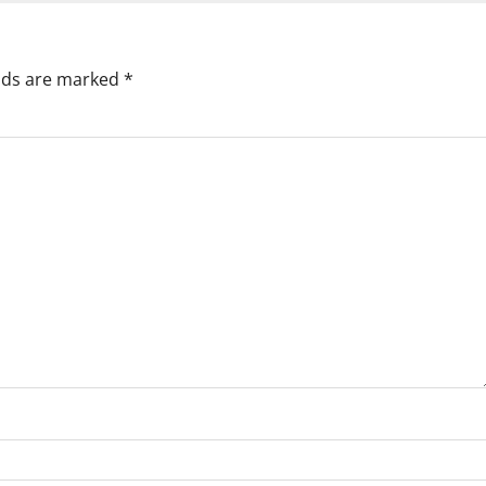
elds are marked
*