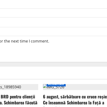
or the next time I comment.
Actualitate
 BRD pentru clienții
6 august, sărbătoare cu cruce roșie
a. Schimbarea făcută
Ce înseamnă Schimbarea la Față a