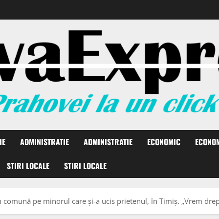
IE
ADMINISTRATIE
ADMINISTRATIE
ECONOMIC
ECONO
STIRI LOCALE
STIRI LOCALE
in comună pe minorul care și-a ucis prietenul, în Timiș. „Vrem drept