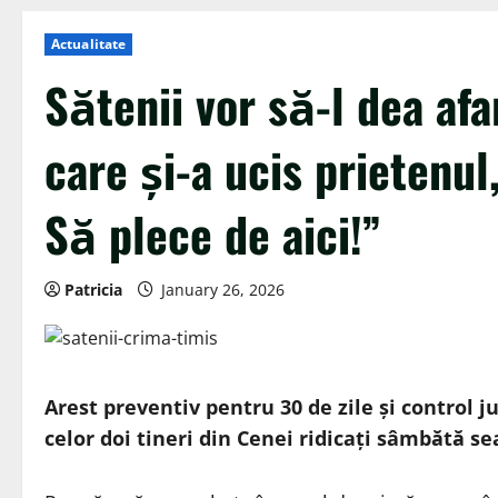
Actualitate
Sătenii vor să-l dea a
care și-a ucis prietenul
Să plece de aici!”
Patricia
January 26, 2026
Arest preventiv pentru 30 de zile și control j
celor doi tineri din Cenei ridicați sâmbătă se