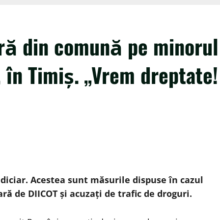
fară din comună pe minorul
, în Timiș. „Vrem dreptate!
udiciar. Acestea sunt măsurile dispuse în cazul
ară de DIICOT și acuzați de trafic de droguri.