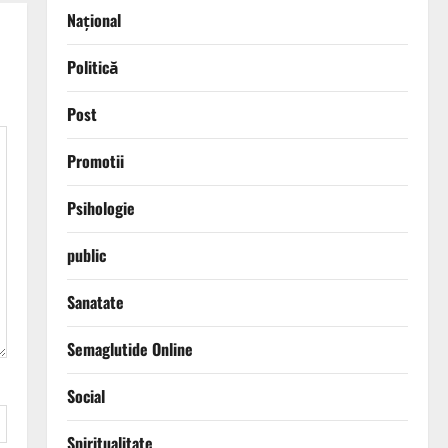
Național
Politică
Post
Promotii
Psihologie
public
Sanatate
Semaglutide Online
Social
Spiritualitate