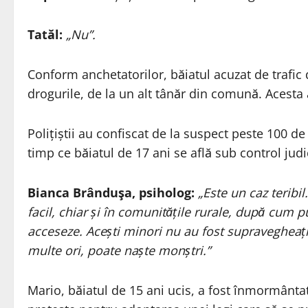
Tatăl:
„Nu”.
Conform anchetatorilor, băiatul acuzat de trafic d
drogurile, de la un alt tânăr din comună. Acesta 
Polițiștii au confiscat de la suspect peste 100 de
timp ce băiatul de 17 ani se află sub control judi
Bianca Brânduşa, psiholog:
„Este un caz teribi
facil, chiar și în comunitățile rurale, după cum 
acceseze. Acești minori nu au fost supravegheați
multe ori, poate naște monștri.”
Mario, băiatul de 15 ani ucis, a fost înmormânta