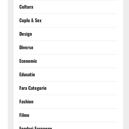
Cultura
Cuplu & Sex
Design
Diverse
Economic
Educatie
Fara Categorie
Fashion
Filme
Fonduri Europene