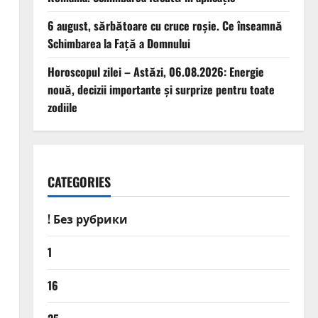
6 august, sărbătoare cu cruce roșie. Ce înseamnă
Schimbarea la Față a Domnului
Horoscopul zilei – Astăzi, 06.08.2026: Energie
nouă, decizii importante și surprize pentru toate
zodiile
i
CATEGORIES
! Без рубрики
1
16