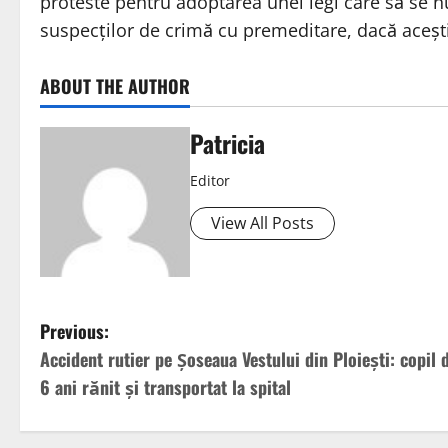
proteste pentru adoptarea unei legi care să se 
suspecților de crimă cu premeditare, dacă acești
ABOUT THE AUTHOR
Patricia
Editor
View All Posts
Previous:
Accident rutier pe Șoseaua Vestului din Ploiești: copil 
6 ani rănit și transportat la spital