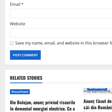
Email
*
Website
Save my name, email, and website in this browser f
RELATED STORIES
Actualitate
Actualitate
Anunț făcut de
Ilie Bolojan, anunț privind riscurile
săi din Români
în domeniul energiei electrice. Ce a