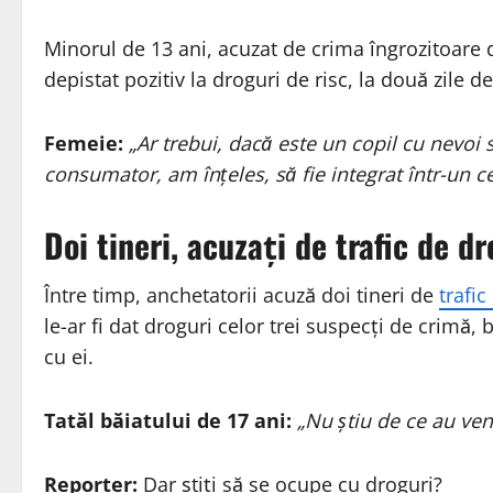
Minorul de 13 ani, acuzat de crima îngrozitoare d
depistat pozitiv la droguri de risc, la două zile d
Femeie:
„Ar trebui, dacă este un copil cu nevoi 
consumator, am înțeles, să fie integrat într-un c
Doi tineri, acuzați de trafic de dr
Între timp, anchetatorii acuză doi tineri de
trafi
le-ar fi dat droguri celor trei suspecți de crimă,
cu ei.
Tatăl băiatului de 17 ani:
„Nu știu de ce au ven
Reporter:
Dar știți să se ocupe cu droguri?