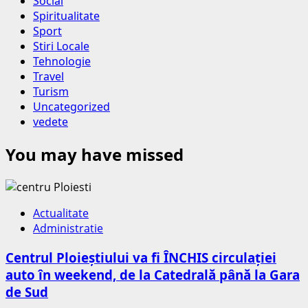
Social
Spiritualitate
Sport
Stiri Locale
Tehnologie
Travel
Turism
Uncategorized
vedete
You may have missed
Actualitate
Administratie
Centrul Ploieștiului va fi ÎNCHIS circulației
auto în weekend, de la Catedrală până la Gara
de Sud