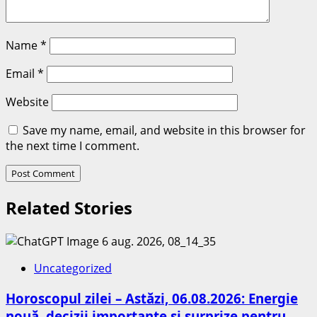
Name
*
Email
*
Website
Save my name, email, and website in this browser for
the next time I comment.
Related Stories
Uncategorized
Horoscopul zilei – Astăzi, 06.08.2026: Energie
nouă, decizii importante și surprize pentru