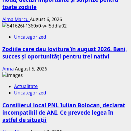
toate zodiile
Alma Marcu
August 6, 2026
Uncategorized
Zodiile care dau lovitura în august 2026. Bani,
succes și oportunități pentru trei nativi
Anna
August 5, 2026
Actualitate
Uncategorized
Consilierul local PNL Iulian Bolocan, declarat
incompatibil de ANI. Ce prevede legea în
astfel de situații