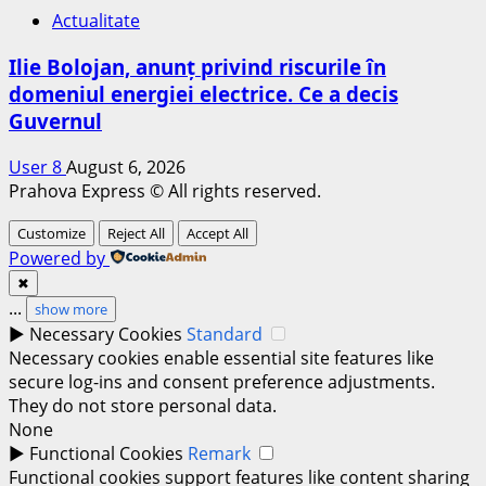
Actualitate
Ilie Bolojan, anunț privind riscurile în
domeniul energiei electrice. Ce a decis
Guvernul
User 8
August 6, 2026
Prahova Express © All rights reserved.
Customize
Reject All
Accept All
Powered by
✖
...
show more
►
Necessary Cookies
Standard
Necessary cookies enable essential site features like
secure log-ins and consent preference adjustments.
They do not store personal data.
None
►
Functional Cookies
Remark
Functional cookies support features like content sharing