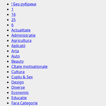
! Без рубрики
1
16
25
6
Actualitate
Administratie
Agricultura
Aplicatii
Arta
Auto
Beauty
CItate motivationale
Cultura
Cuplu & Sex
Design
Diverse
Economic
Educatie
Fara Categorie