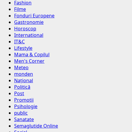
Fashion
Filme
Fonduri Europene
Gastronomie
Horoscop
International
IT&C
Lifestyle
Mama & Copilul
Men's Corner
Meteo
monden
Național
Politică
Post
Promotii
Psihologie
public
Sanatate
Semaglutide Online