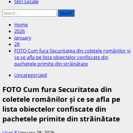
Stiri Locale
Search
for:
Home
2026
January
28
FOTO Cum fura Securitatea din coletele românilor și
ce se afla pe lista obiectelor confiscate din
pachetele primite din străinătate
Uncategorized
FOTO Cum fura Securitatea din
coletele românilor și ce se afla pe
lista obiectelor confiscate din
pachetele primite din străinătate
User 8
January 28, 2026