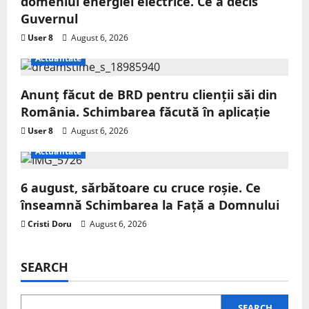
domeniul energiei electrice. Ce a decis
Guvernul
User 8
August 6, 2026
Actualitate
Anunț făcut de BRD pentru clienții săi din
România. Schimbarea făcută în aplicație
User 8
August 6, 2026
Actualitate
6 august, sărbătoare cu cruce roșie. Ce
înseamnă Schimbarea la Față a Domnului
Cristi Doru
August 6, 2026
SEARCH
SEARCH