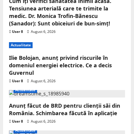
Cum îți verifici sănătatea inimii acasă.
Tensiunea arterială care te trimite la
medic. Dr. Monica Trofin-Bănescu
(Sanador): Sunt obiceiuri de bun-simț!
User 8
August 6, 2026
Actualitate
Ilie Bolojan, anunț privind riscurile în
domeniul energiei electrice. Ce a decis
Guvernul
User 8
August 6, 2026
Actualitate
Anunț făcut de BRD pentru clienții săi din
România. Schimbarea făcută în aplicație
User 8
August 6, 2026
Actualitate