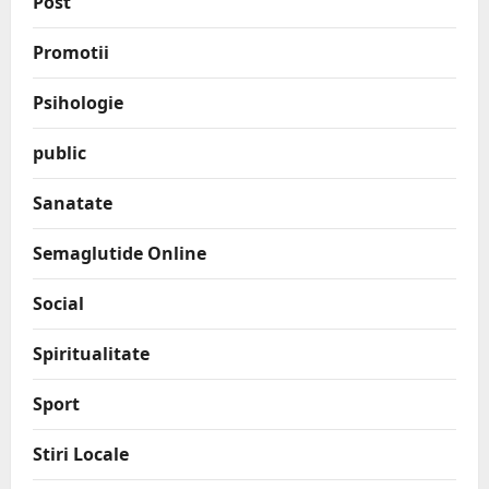
Post
Promotii
Psihologie
public
Sanatate
Semaglutide Online
Social
Spiritualitate
Sport
Stiri Locale