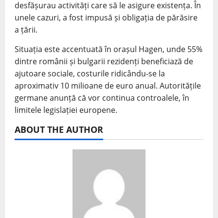
desfășurau activități care să le asigure existența. În
unele cazuri, a fost impusă și obligația de părăsire
a țării.
Situația este accentuată în orașul Hagen, unde 55%
dintre românii și bulgarii rezidenți beneficiază de
ajutoare sociale, costurile ridicându-se la
aproximativ 10 milioane de euro anual. Autoritățile
germane anunță că vor continua controalele, în
limitele legislației europene.
ABOUT THE AUTHOR