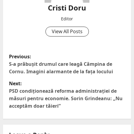
Cristi Doru
Editor
View All Posts
Previous:
S-a prăbușit drumul care leagă Câmpina de
Cornu. Imagini alarmante de la fața locului
Next:
PSD condiționează reforma administrației de
măsuri pentru economie. Sorin Grindeanu: „Nu
acceptăm doar tăieri”