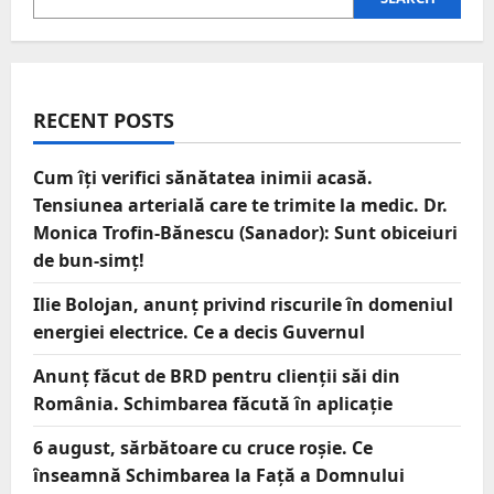
RECENT POSTS
Cum îți verifici sănătatea inimii acasă.
Tensiunea arterială care te trimite la medic. Dr.
Monica Trofin-Bănescu (Sanador): Sunt obiceiuri
de bun-simț!
Ilie Bolojan, anunț privind riscurile în domeniul
energiei electrice. Ce a decis Guvernul
Anunț făcut de BRD pentru clienții săi din
România. Schimbarea făcută în aplicație
6 august, sărbătoare cu cruce roșie. Ce
înseamnă Schimbarea la Față a Domnului