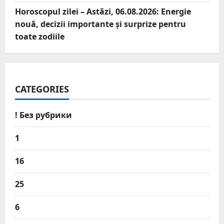
Horoscopul zilei – Astăzi, 06.08.2026: Energie
nouă, decizii importante și surprize pentru
toate zodiile
CATEGORIES
! Без рубрики
1
16
25
6