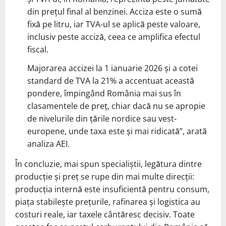
din prețul final al benzinei. Acciza este o sumă
fixă ​​pe litru, iar TVA-ul se aplică peste valoare,
inclusiv peste acciză, ceea ce amplifica efectul
fiscal.
Majorarea accizei la 1 ianuarie 2026 și a cotei
standard de TVA la 21% a accentuat această
pondere, împingând România mai sus în
clasamentele de preț, chiar dacă nu se apropie
de nivelurile din țările nordice sau vest-
europene, unde taxa este și mai ridicată”, arată
analiza AEI.
În concluzie, mai spun specialiștii, legătura dintre
producție și preț se rupe din mai multe direcții:
producția internă este insuficientă pentru consum,
piața stabilește prețurile, rafinarea și logistica au
costuri reale, iar taxele cântăresc decisiv. Toate