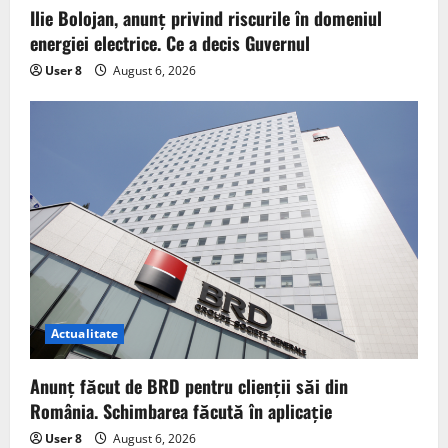
Ilie Bolojan, anunț privind riscurile în domeniul
energiei electrice. Ce a decis Guvernul
User 8
August 6, 2026
Actualitate
Anunț făcut de BRD pentru clienții săi din
România. Schimbarea făcută în aplicație
User 8
August 6, 2026