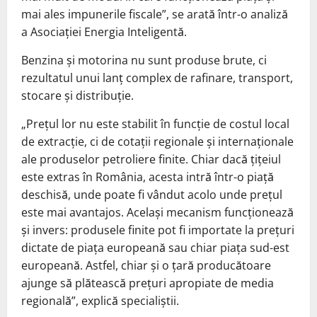
mai ales impunerile fiscale”, se arată într-o analiză
a Asociației Energia Inteligentă.
Benzina și motorina nu sunt produse brute, ci
rezultatul unui lanț complex de rafinare, transport,
stocare și distribuție.
„Prețul lor nu este stabilit în funcție de costul local
de extracție, ci de cotații regionale și internaționale
ale produselor petroliere finite. Chiar dacă țițeiul
este extras în România, acesta intră într-o piață
deschisă, unde poate fi vândut acolo unde prețul
este mai avantajos. Același mecanism funcționează
și invers: produsele finite pot fi importate la prețuri
dictate de piața europeană sau chiar piața sud-est
europeană. Astfel, chiar și o țară producătoare
ajunge să plătească prețuri apropiate de media
regională”, explică specialiștii.