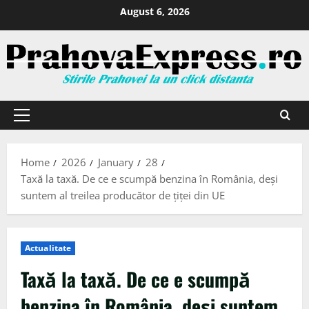
August 6, 2026
Home
2026
January
28
Taxă la taxă. De ce e scumpă benzina în România, deși
suntem al treilea producător de țiței din UE
Actualitate
Taxă la taxă. De ce e scumpă
benzina în România, deși suntem