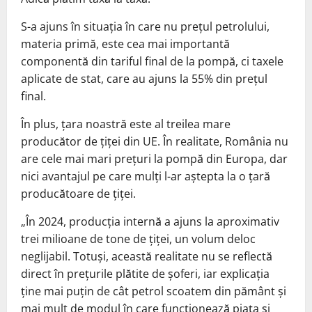
S-a ajuns în situația în care nu prețul petrolului,
materia primă, este cea mai importantă
componentă din tariful final de la pompă, ci taxele
aplicate de stat, care au ajuns la 55% din prețul
final.
În plus, țara noastră este al treilea mare
producător de țiței din UE. În realitate, România nu
are cele mai mari prețuri la pompă din Europa, dar
nici avantajul pe care mulți l-ar aștepta la o țară
producătoare de țiței.
„În 2024, producția internă a ajuns la aproximativ
trei milioane de tone de țiței, un volum deloc
neglijabil. Totuși, această realitate nu se reflectă
direct în prețurile plătite de șoferi, iar explicația
ține mai puțin de cât petrol scoatem din pământ și
mai mult de modul în care funcționează piața și