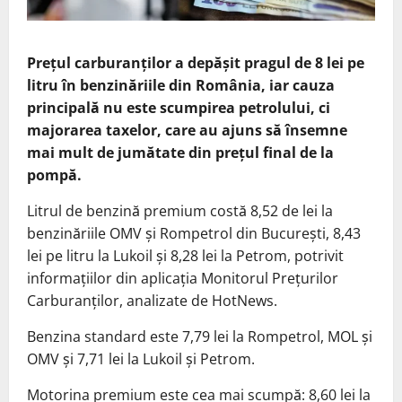
Prețul carburanților a depășit pragul de 8 lei pe
litru în benzinăriile din România, iar cauza
principală nu este scumpirea petrolului, ci
majorarea taxelor, care au ajuns să însemne
mai mult de jumătate din prețul final de la
pompă.
Litrul de benzină premium costă 8,52 de lei la
benzinăriile OMV și Rompetrol din București, 8,43
lei pe litru la Lukoil și 8,28 lei la Petrom, potrivit
informațiilor din aplicația Monitorul Prețurilor
Carburanților, analizate de HotNews.
Benzina standard este 7,79 lei la Rompetrol, MOL și
OMV și 7,71 lei la Lukoil și Petrom.
Motorina premium este cea mai scumpă: 8,60 lei la