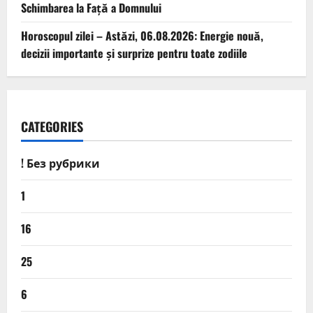
Schimbarea la Față a Domnului
Horoscopul zilei – Astăzi, 06.08.2026: Energie nouă,
decizii importante și surprize pentru toate zodiile
CATEGORIES
! Без рубрики
1
16
25
6