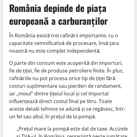
România depinde de piața
europeană a carburanților
În România există trei rafinării importante, cu o
capacitate semnificativă de procesare, însă țara
noastră nu este complet independentă.
O parte din consum este acoperită din importuri,
fie de țiței, fie de produse petroliere finite. În plus,
rafinăriile nu pot procesa orice tip de țiței fără
costuri suplimentare sau pierderi de randament,
iar „mixul” dintre țițeiul local și cel importat
influențează direct costul final pe litru. Toate
aceste detalii tehnice se adună și se regăsesc, într-
un fel sau altul, în prețul de la pompă.
„Prețul mare la pompă este dat de taxe. Accizele
și TVA-ul, în România, reprezintă peste jumătate