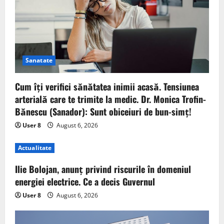
Sanatate
Cum îți verifici sănătatea inimii acasă. Tensiunea
arterială care te trimite la medic. Dr. Monica Trofin-
Bănescu (Sanador): Sunt obiceiuri de bun-simț!
User 8
August 6, 2026
Actualitate
Ilie Bolojan, anunț privind riscurile în domeniul
energiei electrice. Ce a decis Guvernul
User 8
August 6, 2026