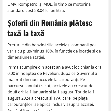
OMV, Rompetrol și MOL, în timp ce motorina
standard costă 8,04 lei pe litru.
Șoferii din România plătesc
taxă la taxă
Prețurile din benzinăriile aceleiași companii pot
varia cu plus/minus 10%, în funcție de locație și de
dimensiunea stației.
Prima scumpire din acest an a avut loc chiar la ora
0:00 în noaptea de Revelion, după ce Guvernul a
majorat din nou accizele la carburanți. Pe
parcursul anului trecut, accizele au crescut de
două ori: la 1 ianuarie și la 1 august. Tot de la 1
august 2024 a crescut și TVA, care, pe piața
carburanților, se aplică inclusiv asupra accizei.
Adică plătim taxă la taxă.