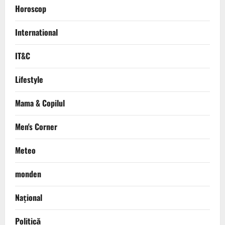
Horoscop
International
IT&C
Lifestyle
Mama & Copilul
Men's Corner
Meteo
monden
Național
Politică