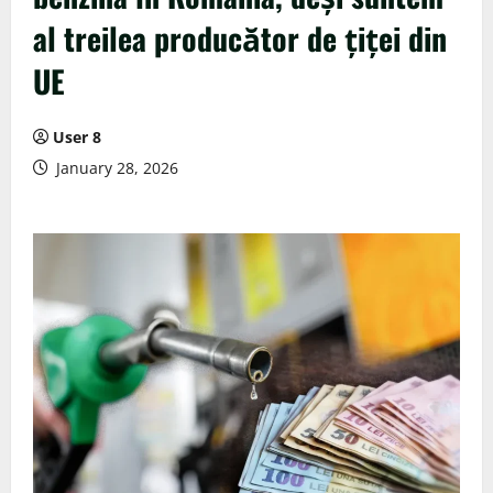
al treilea producător de țiței din
UE
User 8
January 28, 2026