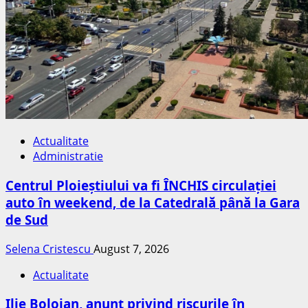
Actualitate
Administratie
Centrul Ploieștiului va fi ÎNCHIS circulației
auto în weekend, de la Catedrală până la Gara
de Sud
Selena Cristescu
August 7, 2026
Actualitate
Ilie Bolojan, anunț privind riscurile în