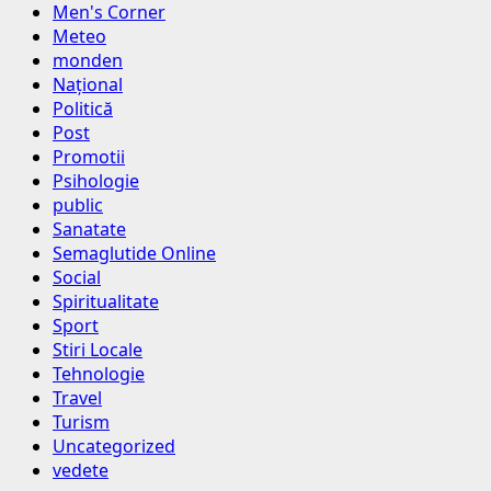
Men's Corner
Meteo
monden
Național
Politică
Post
Promotii
Psihologie
public
Sanatate
Semaglutide Online
Social
Spiritualitate
Sport
Stiri Locale
Tehnologie
Travel
Turism
Uncategorized
vedete