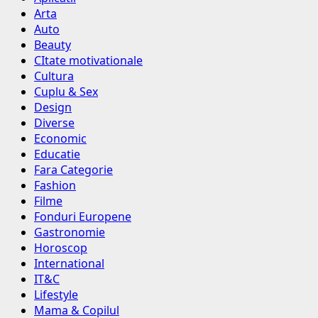
Arta
Auto
Beauty
CItate motivationale
Cultura
Cuplu & Sex
Design
Diverse
Economic
Educatie
Fara Categorie
Fashion
Filme
Fonduri Europene
Gastronomie
Horoscop
International
IT&C
Lifestyle
Mama & Copilul