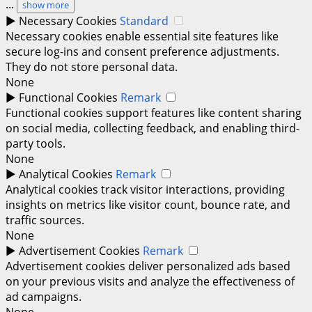
...
show more
►
Necessary Cookies
Standard
Necessary cookies enable essential site features like
secure log-ins and consent preference adjustments.
They do not store personal data.
None
►
Functional Cookies
Remark
Functional cookies support features like content sharing
on social media, collecting feedback, and enabling third-
party tools.
None
►
Analytical Cookies
Remark
Analytical cookies track visitor interactions, providing
insights on metrics like visitor count, bounce rate, and
traffic sources.
None
►
Advertisement Cookies
Remark
Advertisement cookies deliver personalized ads based
on your previous visits and analyze the effectiveness of
ad campaigns.
None