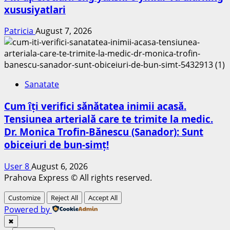
xususiyatlari
Patricia
August 7, 2026
Sanatate
Cum îți verifici sănătatea inimii acasă.
Tensiunea arterială care te trimite la medic.
Dr. Monica Trofin-Bănescu (Sanador): Sunt
obiceiuri de bun-simț!
User 8
August 6, 2026
Prahova Express © All rights reserved.
Customize
Reject All
Accept All
Powered by
✖