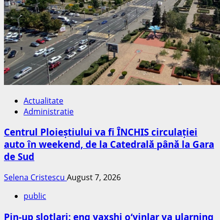
Actualitate
Administratie
Centrul Ploieștiului va fi ÎNCHIS circulației
auto în weekend, de la Catedrală până la Gara
de Sud
Selena Cristescu
August 7, 2026
public
Pin-up slotlari: eng yaxshi o‘yinlar va ularning