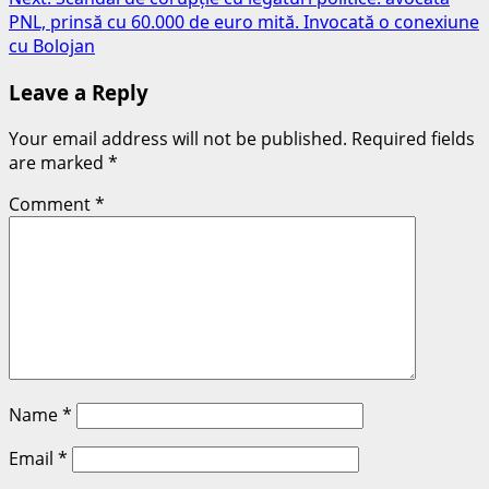
PNL, prinsă cu 60.000 de euro mită. Invocată o conexiune
cu Bolojan
Leave a Reply
Your email address will not be published.
Required fields
are marked
*
Comment
*
Name
*
Email
*