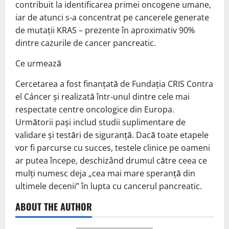
contribuit la identificarea primei oncogene umane,
iar de atunci s-a concentrat pe cancerele generate
de mutații KRAS – prezente în aproximativ 90%
dintre cazurile de cancer pancreatic.
Ce urmează
Cercetarea a fost finanțată de Fundația CRIS Contra
el Cáncer și realizată într-unul dintre cele mai
respectate centre oncologice din Europa.
Următorii pași includ studii suplimentare de
validare și testări de siguranță. Dacă toate etapele
vor fi parcurse cu succes, testele clinice pe oameni
ar putea începe, deschizând drumul către ceea ce
mulți numesc deja „cea mai mare speranță din
ultimele decenii” în lupta cu cancerul pancreatic.
ABOUT THE AUTHOR