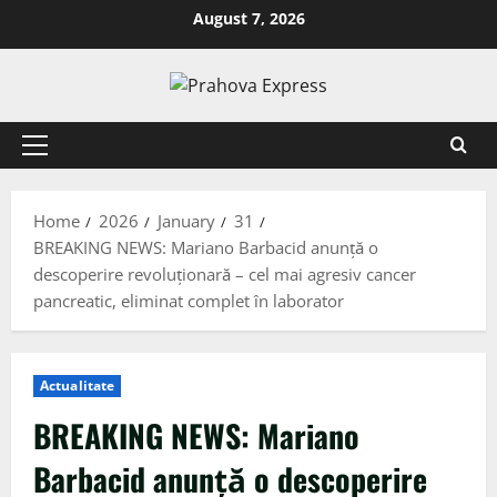
August 7, 2026
Home
2026
January
31
BREAKING NEWS: Mariano Barbacid anunță o
descoperire revoluționară – cel mai agresiv cancer
pancreatic, eliminat complet în laborator
Actualitate
BREAKING NEWS: Mariano
Barbacid anunță o descoperire