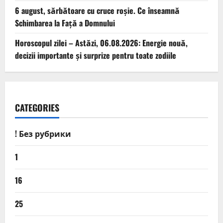
6 august, sărbătoare cu cruce roșie. Ce înseamnă
Schimbarea la Față a Domnului
Horoscopul zilei – Astăzi, 06.08.2026: Energie nouă,
decizii importante și surprize pentru toate zodiile
CATEGORIES
! Без рубрики
1
16
25