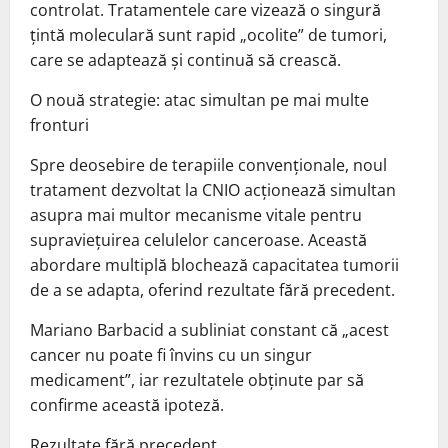
controlat. Tratamentele care vizează o singură
țintă moleculară sunt rapid „ocolite” de tumori,
care se adaptează și continuă să crească.
O nouă strategie: atac simultan pe mai multe
fronturi
Spre deosebire de terapiile convenționale, noul
tratament dezvoltat la CNIO acționează simultan
asupra mai multor mecanisme vitale pentru
supraviețuirea celulelor canceroase. Această
abordare multiplă blochează capacitatea tumorii
de a se adapta, oferind rezultate fără precedent.
Mariano Barbacid a subliniat constant că „acest
cancer nu poate fi învins cu un singur
medicament”, iar rezultatele obținute par să
confirme această ipoteză.
Rezultate fără precedent