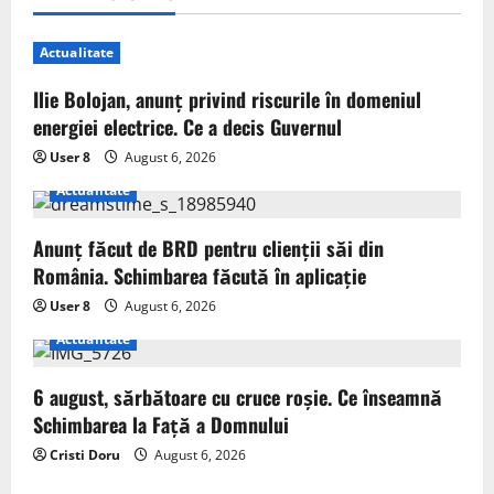
Actualitate
Ilie Bolojan, anunț privind riscurile în domeniul
energiei electrice. Ce a decis Guvernul
User 8
August 6, 2026
Actualitate
Anunț făcut de BRD pentru clienții săi din
România. Schimbarea făcută în aplicație
User 8
August 6, 2026
Actualitate
6 august, sărbătoare cu cruce roșie. Ce înseamnă
Schimbarea la Față a Domnului
Cristi Doru
August 6, 2026