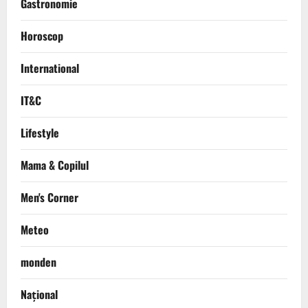
Gastronomie
Horoscop
International
IT&C
Lifestyle
Mama & Copilul
Men's Corner
Meteo
monden
Național