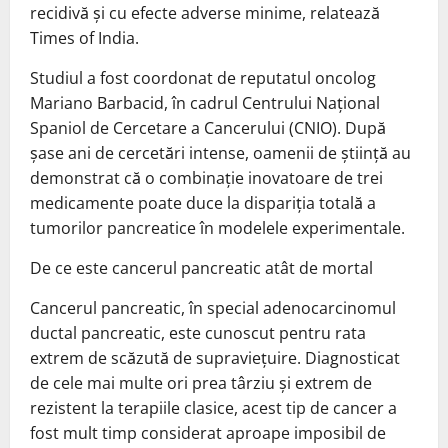
recidivă și cu efecte adverse minime, relatează
Times of India.
Studiul a fost coordonat de reputatul oncolog
Mariano Barbacid, în cadrul Centrului Național
Spaniol de Cercetare a Cancerului (CNIO). După
șase ani de cercetări intense, oamenii de știință au
demonstrat că o combinație inovatoare de trei
medicamente poate duce la dispariția totală a
tumorilor pancreatice în modelele experimentale.
De ce este cancerul pancreatic atât de mortal
Cancerul pancreatic, în special adenocarcinomul
ductal pancreatic, este cunoscut pentru rata
extrem de scăzută de supraviețuire. Diagnosticat
de cele mai multe ori prea târziu și extrem de
rezistent la terapiile clasice, acest tip de cancer a
fost mult timp considerat aproape imposibil de