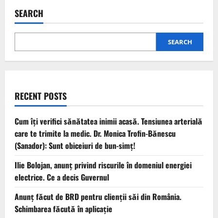
SEARCH
SEARCH
RECENT POSTS
Cum îți verifici sănătatea inimii acasă. Tensiunea arterială
care te trimite la medic. Dr. Monica Trofin-Bănescu
(Sanador): Sunt obiceiuri de bun-simț!
Ilie Bolojan, anunț privind riscurile în domeniul energiei
electrice. Ce a decis Guvernul
Anunț făcut de BRD pentru clienții săi din România.
Schimbarea făcută în aplicație