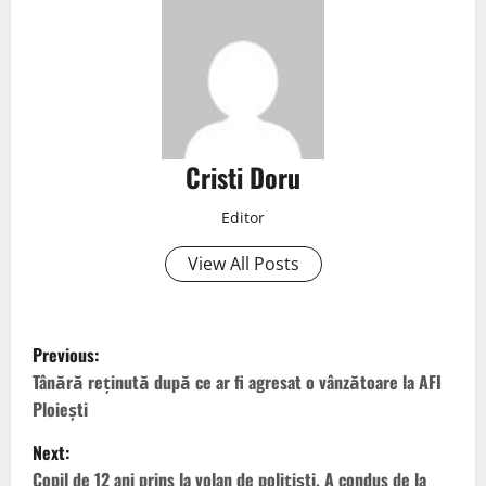
Cristi Doru
Editor
View All Posts
Previous:
Tânără reținută după ce ar fi agresat o vânzătoare la AFI
Ploiești
Next:
Copil de 12 ani prins la volan de polițiști. A condus de la