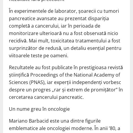
În experimentele de laborator, șoarecii cu tumori
pancreatice avansate au prezentat dispariția
completă a cancerului, iar în perioada de
monitorizare ulterioară nu a fost observată nicio
recidivă. Mai mult, toxicitatea tratamentului a fost
surprinzător de redusă, un detaliu esențial pentru
viitoarele teste pe oameni.
Rezultatele au fost publicate în prestigioasa revistă
științifică Proceedings of the National Academy of
Sciences (PNAS), iar experții independenți vorbesc
despre un progres „rar și extrem de promițător” în
cercetarea cancerului pancreatic.
Un nume greu în oncologie
Mariano Barbacid este una dintre figurile
emblematice ale oncologiei moderne. În anii ’80, a