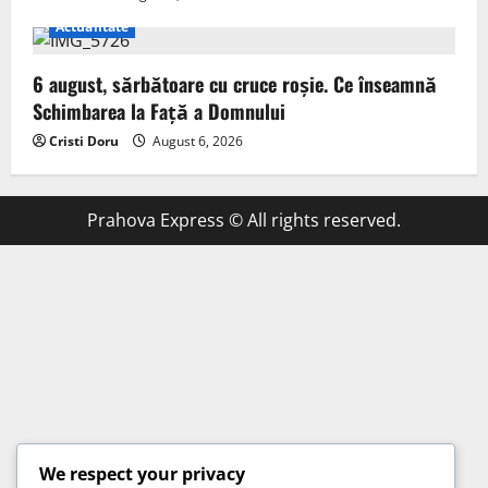
Actualitate
6 august, sărbătoare cu cruce roșie. Ce înseamnă
Schimbarea la Față a Domnului
Cristi Doru
August 6, 2026
Prahova Express © All rights reserved.
We respect your privacy