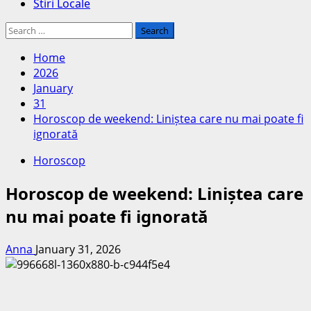
Stiri Locale
Search
for:
Home
2026
January
31
Horoscop de weekend: Liniștea care nu mai poate fi
ignorată
Horoscop
Horoscop de weekend: Liniștea care
nu mai poate fi ignorată
Anna
January 31, 2026