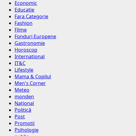
Economic
Educatie
Fara Categorie
Fashion
Filme
Fonduri Europene
Gastronomie
Horoscop
International
IT&C
Lifestyle
Mama & Copilul
Men's Corner
Meteo
monden
Național
Politică
Post
Promotii
Psihologie