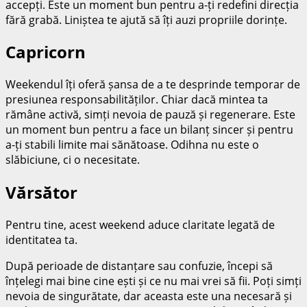
accepți. Este un moment bun pentru a-ți redefini direcția
fără grabă. Liniștea te ajută să îți auzi propriile dorințe.
Capricorn
Weekendul îți oferă șansa de a te desprinde temporar de
presiunea responsabilităților. Chiar dacă mintea ta
rămâne activă, simți nevoia de pauză și regenerare. Este
un moment bun pentru a face un bilanț sincer și pentru
a-ți stabili limite mai sănătoase. Odihna nu este o
slăbiciune, ci o necesitate.
Vărsător
Pentru tine, acest weekend aduce claritate legată de
identitatea ta.
După perioade de distanțare sau confuzie, începi să
înțelegi mai bine cine ești și ce nu mai vrei să fii. Poți simți
nevoia de singurătate, dar aceasta este una necesară și