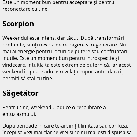
Este un moment bun pentru acceptare și pentru
reconectare cu tine.
Scorpion
Weekendul este intens, dar tăcut. După transformări
profunde, simți nevoia de retragere și regenerare. Nu
mai ai energie pentru jocuri de putere sau confruntări
inutile. Este un moment bun pentru introspecție și
vindecare. Intuiția ta este extrem de puternică, iar acest
weekend îți poate aduce revelații importante, dacă îți
permiți să stai cu tine.
Săgetător
Pentru tine, weekendul aduce o recalibrare a
entuziasmului.
După perioade în care te-ai simțit limitată sau confuză,
începi să vezi mai clar ce vrei și ce nu mai ești dispusă să