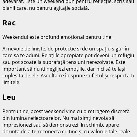
adevărat. Este un weekend bun pentru reflecție, scris sau
planificare, nu pentru agitație socială.
Rac
Weekendul este profund emoțional pentru tine.
Ai nevoie de liniște, de protecție și de un spațiu sigur în
care să te aduni. Relațiile apropiate pot deveni un refugiu
sau pot scoate la suprafață tensiuni nerezolvate. Este
important să nu îți neglijezi emoțiile, dar nici să te lași
copleșită de ele. Ascultă ce îți spune sufletul și respectă-ți
limitele.
Leu
Pentru tine, acest weekend vine cu o retragere discretă
din lumina reflectoarelor. Nu mai simți nevoia să
impresionezi sau să demonstrezi. În schimb, apare
dorința de a te reconecta cu tine și cu valorile tale reale.