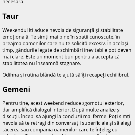
necesară.
Taur
Weekendul îți aduce nevoia de siguranță și stabilitate
emoțională. Te simți mai bine în spații cunoscute, în
preajma oamenilor care nu te solicită excesiv. În același
timp, gândurile legate de schimbări inevitabile pot deveni
mai clare. Este un moment bun pentru a accepta că
stabilitatea nu înseamnă stagnare.
Odihna și rutina blândă te ajută să îți recapeți echilibrul.
Gemeni
Pentru tine, acest weekend reduce zgomotul exterior,
dar amplifică dialogul interior. După multe analize și
discuții, începi să ajungi la concluzii mai ferme. Poți simți
nevoia să te retragi din conversații superficiale și să alegi
tăcerea sau compania oamenilor care te înțeleg cu