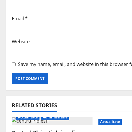
Email
*
Website
Save my name, email, and website in this browser f
RELATED STORIES
Actualitate
Administratie
Actualitate