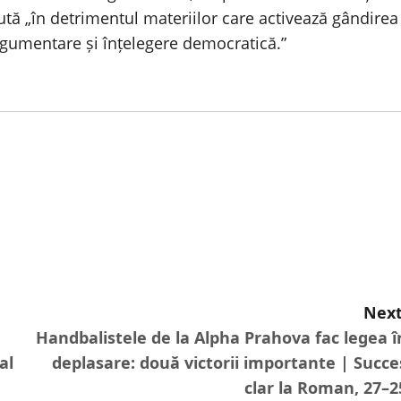
ută „în detrimentul materiilor care activează gândirea
argumentare și înțelegere democratică.”
Next
Handbalistele de la Alpha Prahova fac legea î
al
deplasare: două victorii importante | Succe
clar la Roman, 27–2