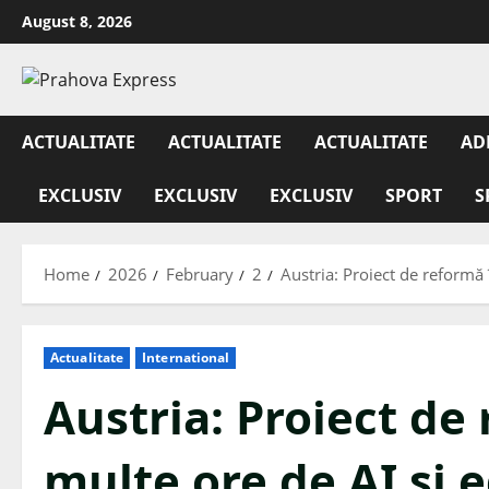
August 8, 2026
ACTUALITATE
ACTUALITATE
ACTUALITATE
AD
EXCLUSIV
EXCLUSIV
EXCLUSIV
SPORT
S
Home
2026
February
2
Austria: Proiect de reformă î
Actualitate
International
Austria: Proiect de 
multe ore de AI și e