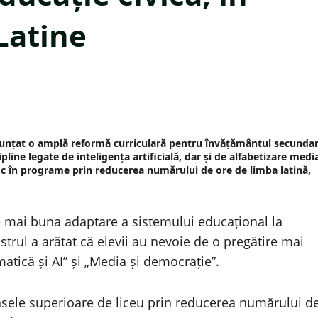
Latine
anunțat o amplă reformă curriculară pentru învățământul secunda
ipline legate de inteligența artificială, dar și de alfabetizare medi
loc în programe prin reducerea numărului de ore de limba latină,
te mai buna adaptare a sistemului educațional la
strul a arătat că elevii au nevoie de o pregătire mai
atică și AI” și „Media și democrație”.
clasele superioare de liceu prin reducerea numărului d