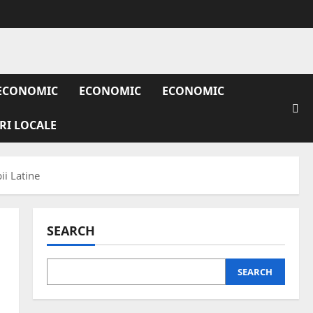
ECONOMIC
ECONOMIC
ECONOMIC
IRI LOCALE
ii Latine
SEARCH
SEARCH