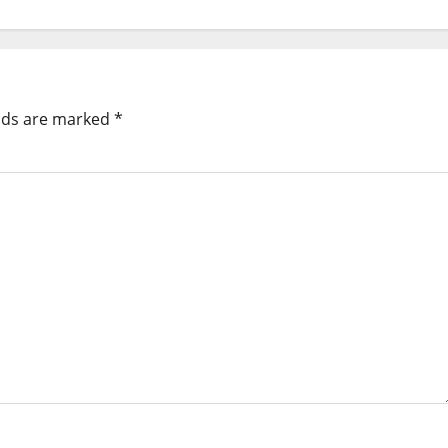
elds are marked
*