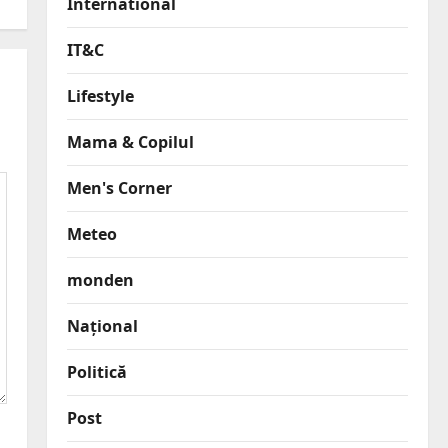
International
IT&C
Lifestyle
Mama & Copilul
Men's Corner
Meteo
monden
Național
Politică
Post