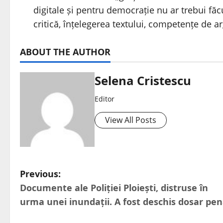
digitale și pentru democrație nu ar trebui făc
critică, înțelegerea textului, competențe de 
ABOUT THE AUTHOR
Selena Cristescu
Editor
View All Posts
Previous:
Documente ale Poliției Ploiești, distruse în
urma unei inundații. A fost deschis dosar pen