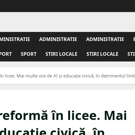
MINISTRATIE
ADMINISTRATIE
ADMINISTRATIE
PORT
SPORT
STIRI LOCALE
STIRI LOCALE
ST
n licee. Mai multe ore de AI și educație civică, în detrimentul limb
reformă în licee. Mai
ducație civică, în