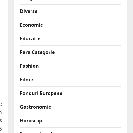
Diverse
Economic
Educatie
Fara Categorie
Fashion
Filme
Fonduri Europene
:
Gastronomie
n
s
Horoscop
5