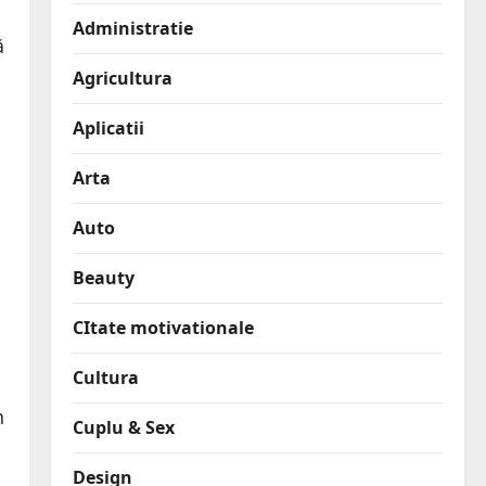
Administratie
ă
Agricultura
Aplicatii
Arta
Auto
Beauty
CItate motivationale
Cultura
n
Cuplu & Sex
Design