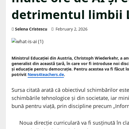
detrimentul limbii 
Selena Cristescu
February 2, 2026
Ministrul Educației din Austria, Christoph Wiederkehr, a 
generalist din această țară, în care vor fi introduse noi disc
și educație pentru democrație. Pentru acestea va fi făcut 
potrivit
News4teachers.de
.
Sursa citată arată că obiectivul schimbărilor es
schimbările tehnologice și din societate, iar mini
bună pentru viață, prin discipline precum „Inform
Noua direcție curriculară va fi susținută în 