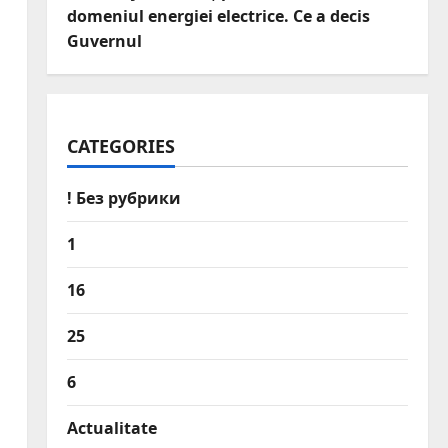
domeniul energiei electrice. Ce a decis
Guvernul
CATEGORIES
! Без рубрики
1
16
25
6
Actualitate