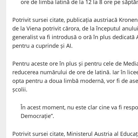
ore de limba latină de la 12 la 8 ore pe săpt
Potrivit sursei citate, publicația austriacă Kronen
de la Viena potrivit cărora, de la începutul anu
generalist va fi introdusă o oră în plus dedicată A
pentru a cuprinde și AI.
Pentru aceste ore în plus și pentru cele de Media 
reducerea numărului de ore de latină. Iar în licee
opta pentru a doua limbă modernă, vor fi de asem
școlii.
În acest moment, nu este clar cine va fi resp
Democrație”.
Potrivit sursei citate, Ministerul Austria al Educa