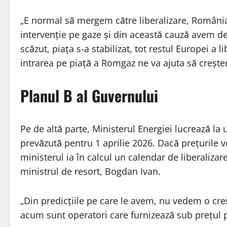
„E normal să mergem către liberalizare, România
intervenție pe gaze și din această cauză avem d
scăzut, piața s-a stabilizat, tot restul Europei a li
intrarea pe piață a Romgaz ne va ajuta să crește
Planul B al Guvernului
Pe de altă parte, Ministerul Energiei lucrează la u
prevăzută pentru 1 aprilie 2026. Dacă prețurile v
ministerul ia în calcul un calendar de liberalizar
ministrul de resort, Bogdan Ivan.
„Din predicțiile pe care le avem, nu vedem o cre
acum sunt operatori care furnizează sub prețul pl