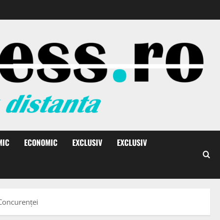
MIC
ECONOMIC
EXCLUSIV
EXCLUSIV
 Concurenței