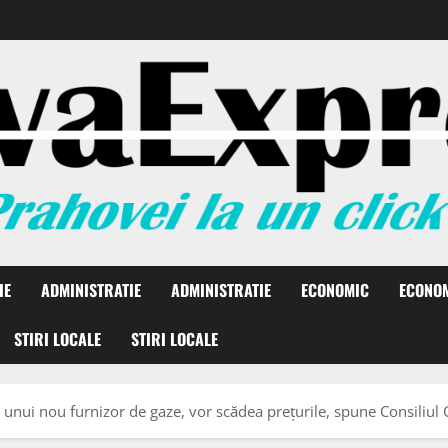
IE
ADMINISTRATIE
ADMINISTRATIE
ECONOMIC
ECONO
STIRI LOCALE
STIRI LOCALE
a unui nou furnizor de gaze, vor scădea prețurile, spune Consiliul