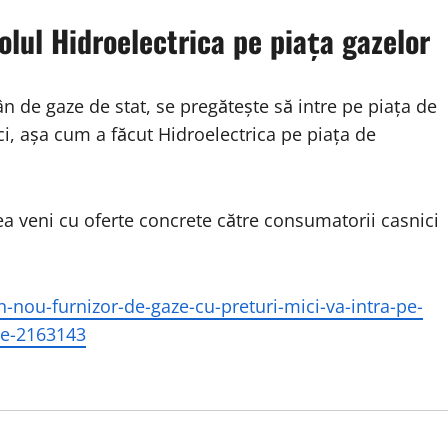
lul Hidroelectrica pe piața gazelor
 de gaze de stat, se pregătește să intre pe piața de
ici, așa cum a făcut Hidroelectrica pe piața de
a veni cu oferte concrete către consumatorii casnici
n-nou-furnizor-de-gaze-cu-preturi-mici-va-intra-pe-
are-2163143