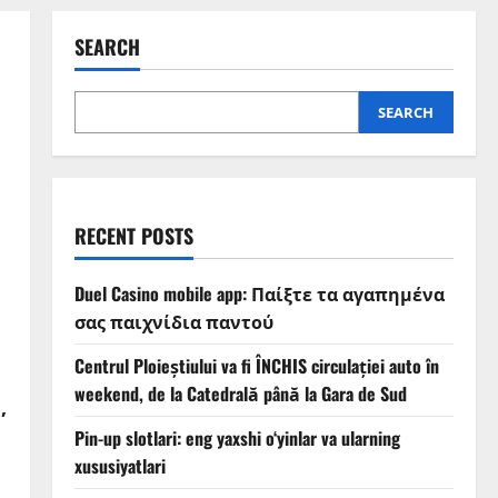
SEARCH
SEARCH
RECENT POSTS
Duel Casino mobile app: Παίξτε τα αγαπημένα
σας παιχνίδια παντού
Centrul Ploieștiului va fi ÎNCHIS circulației auto în
weekend, de la Catedrală până la Gara de Sud
,
Pin-up slotlari: eng yaxshi o‘yinlar va ularning
xususiyatlari