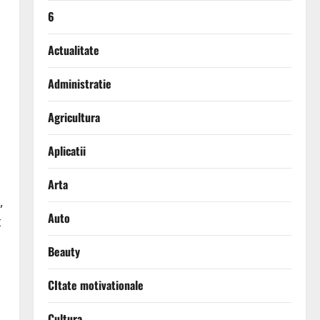
6
Actualitate
Administratie
Agricultura
Aplicatii
Arta
,
Auto
t
Beauty
CItate motivationale
Cultura