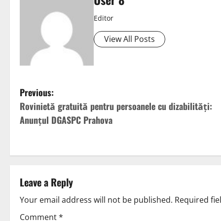
Editor
View All Posts
Previous:
Rovinietă gratuită pentru persoanele cu dizabilități:
Anunțul DGASPC Prahova
Leave a Reply
Your email address will not be published.
Required fi
Comment
*