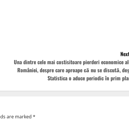
Next
Una dintre cele mai costisitoare pierderi economice al
României, despre care aproape că nu se discută, deș
Statistica o aduce periodic în prim pla
elds are marked
*