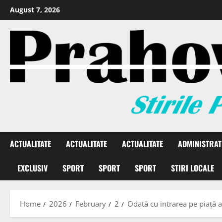
August 7, 2026
ACTUALITATE
ACTUALITATE
ACTUALITATE
ADMINISTRAT
EXCLUSIV
SPORT
SPORT
SPORT
STIRI LOCALE
Home
2026
February
2
Odată cu intrarea pe piață 