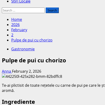
Stiri Locale
Search
for:
Home
2026
February
2
Pulpe de pui cu chorizo
Gastronomie
Pulpe de pui cu chorizo
Anna
February 2, 2026
Te-ai plictisit de toate rețetele cu carne de pui pe care le ș
aromă.
Ingrediente