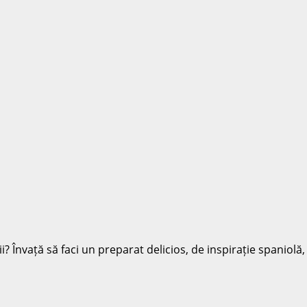
tii? Învață să faci un preparat delicios, de inspirație spaniolă