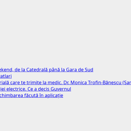
weekend, de la Catedrală până la Gara de Sud
atlari
erială care te trimite la medic. Dr. Monica Trofin-Bănescu (S
iei electrice. Ce a decis Guvernul
chimbarea făcută în aplicație