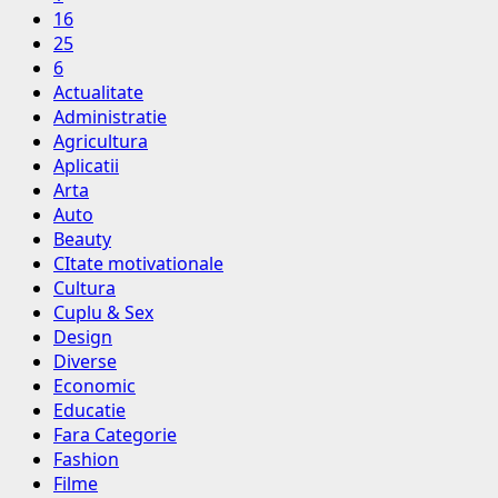
16
25
6
Actualitate
Administratie
Agricultura
Aplicatii
Arta
Auto
Beauty
CItate motivationale
Cultura
Cuplu & Sex
Design
Diverse
Economic
Educatie
Fara Categorie
Fashion
Filme