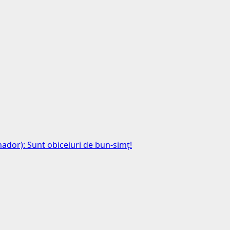
anador): Sunt obiceiuri de bun-simț!