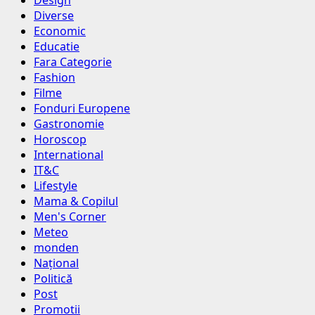
Diverse
Economic
Educatie
Fara Categorie
Fashion
Filme
Fonduri Europene
Gastronomie
Horoscop
International
IT&C
Lifestyle
Mama & Copilul
Men's Corner
Meteo
monden
Național
Politică
Post
Promotii