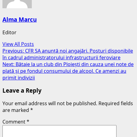
Alma Marcu
Editor
View All Posts
Post
Previous:
CFR SA anunță noi angajări. Posturi disponibile
în cadrul administratorului infrastructurii feroviare
navigation
Next:
Bătaie la un club din Ploiești din cauza unei note de
plată și pe fondul consumului de alcool. Ce amenzi au
primit indivizii
Leave a Reply
Your email address will not be published.
Required fields
are marked
*
Comment
*