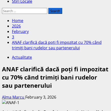
Stiri Locale
Search
for:
Home
2026
February
3
ANAF clarifică dacă poți fi impozitat cu 70% când
trimiți bani rudelor sau partenerului
Actualitate
ANAF clarifică dacă poți fi impozitat
cu 70% când trimiți bani rudelor
sau partenerului
Alma Marcu
February 3, 2026