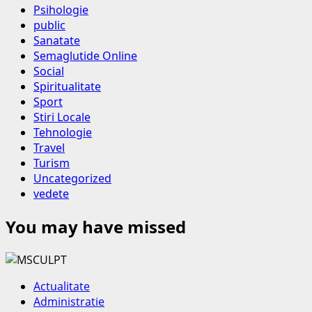
Psihologie
public
Sanatate
Semaglutide Online
Social
Spiritualitate
Sport
Stiri Locale
Tehnologie
Travel
Turism
Uncategorized
vedete
You may have missed
Actualitate
Administratie