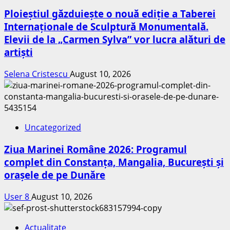
Ploieștiul găzduiește o nouă ediție a Taberei
Internaționale de Sculptură Monumentală.
Elevii de la „Carmen Sylva” vor lucra alături de
artiști
Selena Cristescu
August 10, 2026
Uncategorized
Ziua Marinei Române 2026: Programul
complet din Constanța, Mangalia, București și
orașele de pe Dunăre
User 8
August 10, 2026
Actualitate