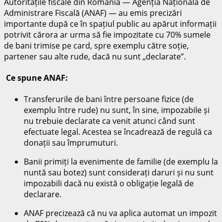
Autoritățile fiscale din România — Agenția Națională de
Administrare Fiscală (ANAF) — au emis precizări
importante după ce în spațiul public au apărut informații
potrivit cărora ar urma să fie impozitate cu 70% sumele
de bani trimise pe card, spre exemplu către soție,
partener sau alte rude, dacă nu sunt „declarate”.
Ce spune ANAF:
Transferurile de bani între persoane fizice (de
exemplu între rude) nu sunt, în sine, impozabile și
nu trebuie declarate ca venit atunci când sunt
efectuate legal. Acestea se încadrează de regulă ca
donații sau împrumuturi.
Banii primiți la evenimente de familie (de exemplu la
nuntă sau botez) sunt considerați daruri și nu sunt
impozabili dacă nu există o obligație legală de
declarare.
ANAF precizează că nu va aplica automat un impozit