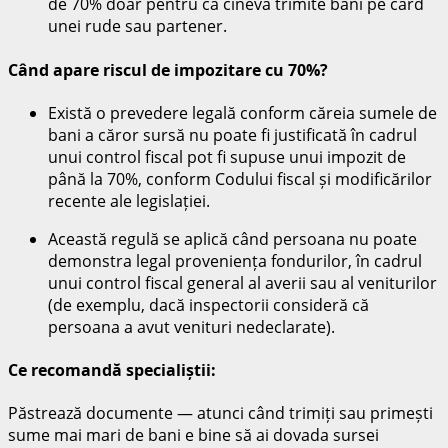
de 70% doar pentru că cineva trimite bani pe card
unei rude sau partener.
Când apare riscul de impozitare cu 70%?
Există o prevedere legală conform căreia sumele de
bani a căror sursă nu poate fi justificată în cadrul
unui control fiscal pot fi supuse unui impozit de
până la 70%, conform Codului fiscal și modificărilor
recente ale legislației.
Această regulă se aplică când persoana nu poate
demonstra legal proveniența fondurilor, în cadrul
unui control fiscal general al averii sau al veniturilor
(de exemplu, dacă inspectorii consideră că
persoana a avut venituri nedeclarate).
Ce recomandă specialiștii:
Păstrează documente — atunci când trimiți sau primești
sume mai mari de bani e bine să ai dovada sursei