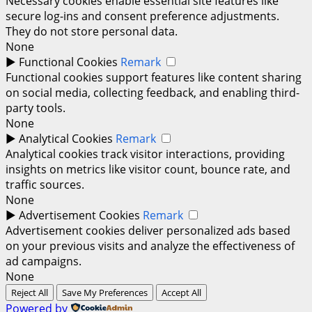
Necessary cookies enable essential site features like
secure log-ins and consent preference adjustments.
They do not store personal data.
None
►
Functional Cookies
Remark
Functional cookies support features like content sharing
on social media, collecting feedback, and enabling third-
party tools.
None
►
Analytical Cookies
Remark
Analytical cookies track visitor interactions, providing
insights on metrics like visitor count, bounce rate, and
traffic sources.
None
►
Advertisement Cookies
Remark
Advertisement cookies deliver personalized ads based
on your previous visits and analyze the effectiveness of
ad campaigns.
None
Reject All
Save My Preferences
Accept All
Powered by