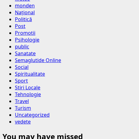
monden
Național
Politică
Post
Promotii
Psihologie
public
Sanatate
Semaglutide Online
Social
Spiritualitate
Sport
Stiri Locale
Tehnologie
Travel
Turism
Uncategorized
vedete
You may have missed