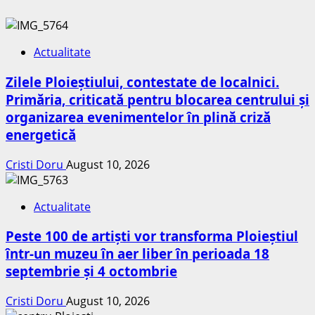
Actualitate
Zilele Ploieștiului, contestate de localnici.
Primăria, criticată pentru blocarea centrului și
organizarea evenimentelor în plină criză
energetică
Cristi Doru
August 10, 2026
Actualitate
Peste 100 de artiști vor transforma Ploieștiul
într-un muzeu în aer liber în perioada 18
septembrie și 4 octombrie
Cristi Doru
August 10, 2026