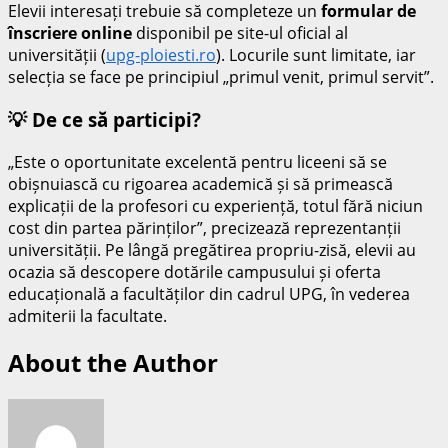
Elevii interesați trebuie să completeze un
formular de
înscriere online
disponibil pe site-ul oficial al
universității (
upg-ploiesti.ro
). Locurile sunt limitate, iar
selecția se face pe principiul „primul venit, primul servit”.
💡 De ce să participi?
„Este o oportunitate excelentă pentru liceeni să se
obișnuiască cu rigoarea academică și să primească
explicații de la profesori cu experiență, totul fără niciun
cost din partea părinților”, precizează reprezentanții
universității. Pe lângă pregătirea propriu-zisă, elevii au
ocazia să descopere dotările campusului și oferta
educațională a facultăților din cadrul UPG, în vederea
admiterii la facultate.
About the Author