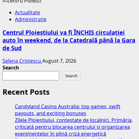
Actualitate
Administratie
Centrul Ploieștiului va fi ÎNCHIS circulației
auto în weekend, de la Catedrală până la Gara
de Sud
Selena Cristescu
August 7, 2026
Search
Search
Recent Posts
Candyland Casino Australia: top games, swift
payouts, and exciting bonuses
Zilele Ploieștiului, contestate de localnici. Primăria,
criticată pentru blocarea centrului și organizarea
evenimentelor în plină criză energetică