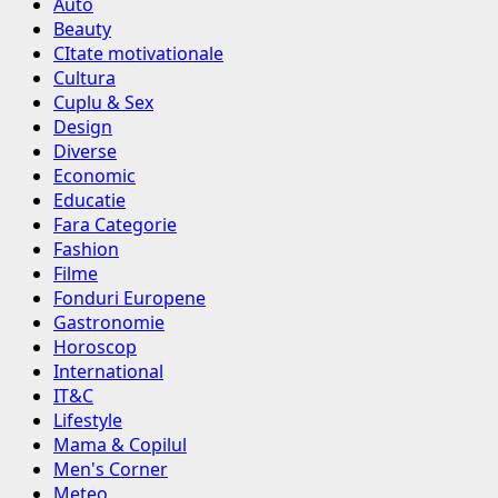
Auto
Beauty
CItate motivationale
Cultura
Cuplu & Sex
Design
Diverse
Economic
Educatie
Fara Categorie
Fashion
Filme
Fonduri Europene
Gastronomie
Horoscop
International
IT&C
Lifestyle
Mama & Copilul
Men's Corner
Meteo