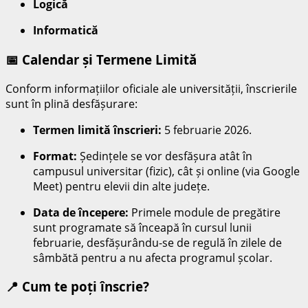
Logică
Informatică
📅 Calendar și Termene Limită
Conform informațiilor oficiale ale universității, înscrierile
sunt în plină desfășurare:
Termen limită înscrieri:
5 februarie 2026.
Format:
Ședințele se vor desfășura atât în
campusul universitar (fizic), cât și online (via Google
Meet) pentru elevii din alte județe.
Data de începere:
Primele module de pregătire
sunt programate să înceapă în cursul lunii
februarie, desfășurându-se de regulă în zilele de
sâmbătă pentru a nu afecta programul școlar.
📍 Cum te poți înscrie?