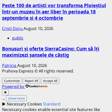
Peste 100 de artiști vor transforma Ploieștiul
într-un muzeu în aer liber în perioada 18
septembrie și 4 octombrie
Cristi Doru
August 10, 2026
public
Bonusuri și oferte SierraCasino: Cum să îți
maximizezi șansele de câștig
Patricia
August 10, 2026
Prahova Express © All rights reserved.
Customize
Reject All
Accept All
Powered by
✖
...
show more
►
Necessary Cookies
Standard
Necessary cookies enable essential site features like