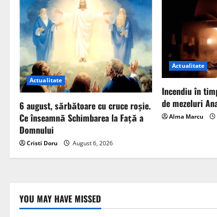
Actualitate
Actualitate
Incendiu în tim
de mezeluri Ana
6 august, sărbătoare cu cruce roșie.
Ce înseamnă Schimbarea la Față a
Alma Marcu
Domnului
Cristi Doru
August 6, 2026
YOU MAY HAVE MISSED