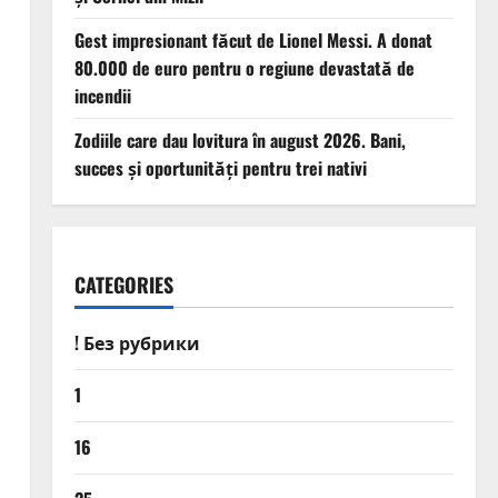
Gest impresionant făcut de Lionel Messi. A donat
80.000 de euro pentru o regiune devastată de
incendii
Zodiile care dau lovitura în august 2026. Bani,
succes și oportunități pentru trei nativi
CATEGORIES
! Без рубрики
1
16