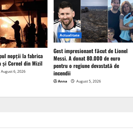
Actualitate
Gest impresionant făcut de Lionel
pul nopții la fabrica
Messi. A donat 80.000 de euro
 și Cornel din Mizil
pentru o regiune devastată de
August 6, 2026
incendii
Anna
August 5, 2026