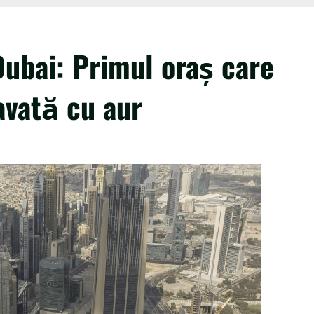
ubai: Primul oraș care
avată cu aur