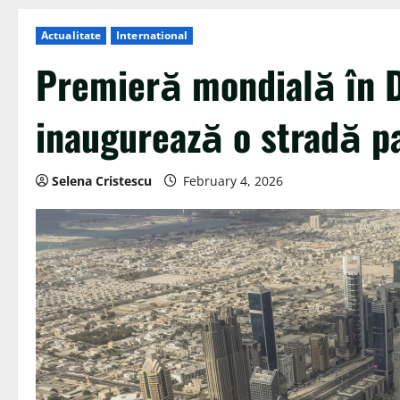
Actualitate
International
Premieră mondială în D
inaugurează o stradă p
Selena Cristescu
February 4, 2026