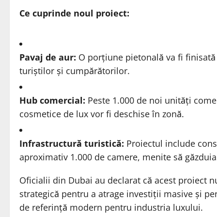
Ce cuprinde noul proiect:
Pavaj de aur:
O porțiune pietonală va fi finisată
turiștilor și cumpărătorilor.
Hub comercial:
Peste 1.000 de noi unități comer
cosmetice de lux vor fi deschise în zonă.
Infrastructură turistică:
Proiectul include const
aproximativ 1.000 de camere, menite să găzduiasc
Oficialii din Dubai au declarat că acest proiect
strategică pentru a atrage investiții masive și p
de referință modern pentru industria luxului.