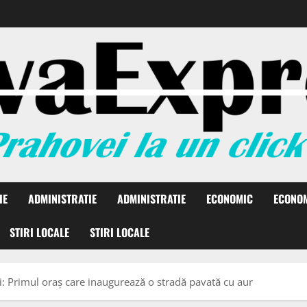
IE
ADMINISTRATIE
ADMINISTRATIE
ECONOMIC
ECONO
STIRI LOCALE
STIRI LOCALE
: Primul oraș care inaugurează o stradă pavată cu aur