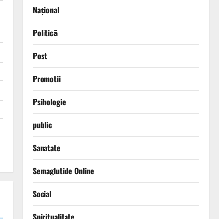
Național
Politică
Post
Promotii
Psihologie
public
Sanatate
Semaglutide Online
Social
Spiritualitate