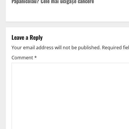
Papanicolau? Cele mai ucigașe cancere
Leave a Reply
Your email address will not be published.
Required fi
Comment
*