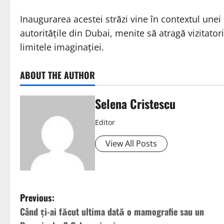
Inaugurarea acestei străzi vine în contextul unei
autoritățile din Dubai, menite să atragă vizitator
limitele imaginației.
ABOUT THE AUTHOR
Selena Cristescu
Editor
View All Posts
Previous:
Când ți-ai făcut ultima dată o mamografie sau un