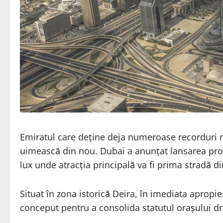
Emiratul care deține deja numeroase recorduri 
uimească din nou. Dubai a anunțat lansarea pro
lux unde atracția principală va fi prima stradă 
Situat în zona istorică Deira, în imediata apropie
conceput pentru a consolida statutul orașului dr