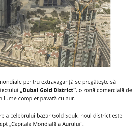
mondiale pentru extravaganță se pregătește să
iectului
„Dubai Gold District”
, o zonă comercială de
din lume complet pavată cu aur.
re a celebrului bazar Gold Souk, noul district este
ept „Capitala Mondială a Aurului”.