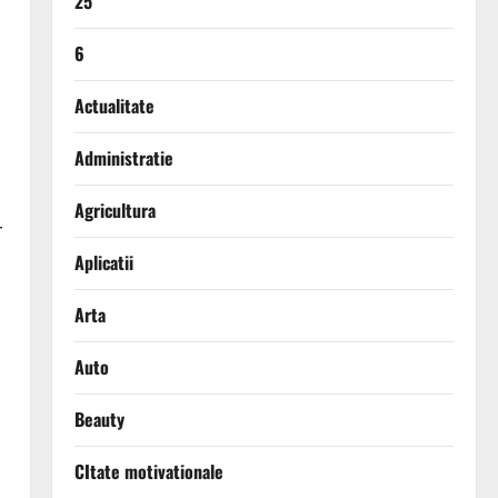
25
6
Actualitate
Administratie
Agricultura
r
Aplicatii
Arta
Auto
Beauty
CItate motivationale