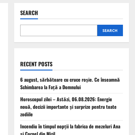
SEARCH
SEARCH
RECENT POSTS
6 august, sărbătoare cu cruce roșie. Ce înseamnă
Schimbarea la Față a Domnului
Horoscopul zilei – Astăzi, 06.08.2026: Energie
nouă, decizii importante și surprize pentru toate
zodiile
Incendiu în timpul nopții la fabrica de mezeluri Ana
și Cornel din Mizil