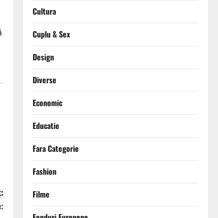
Cultura
ă
Cuplu & Sex
Design
Diverse
Economic
Educatie
Fara Categorie
Fashion
:
Filme
:
Fonduri Europene