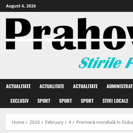
August 6, 2026
ACTUALITATE
ACTUALITATE
ACTUALITATE
ADMINISTRAT
EXCLUSIV
SPORT
SPORT
SPORT
STIRI LOCALE
Home
2026
February
4
Premieră mondială în Dubai