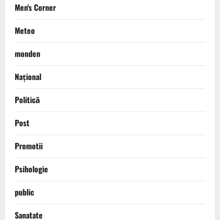
Men's Corner
Meteo
monden
Național
Politică
Post
Promotii
Psihologie
public
Sanatate