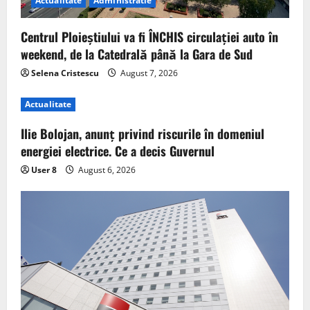
Actualitate
Administratie
Centrul Ploieștiului va fi ÎNCHIS circulației auto în
weekend, de la Catedrală până la Gara de Sud
Selena Cristescu
August 7, 2026
Actualitate
Ilie Bolojan, anunț privind riscurile în domeniul
energiei electrice. Ce a decis Guvernul
User 8
August 6, 2026