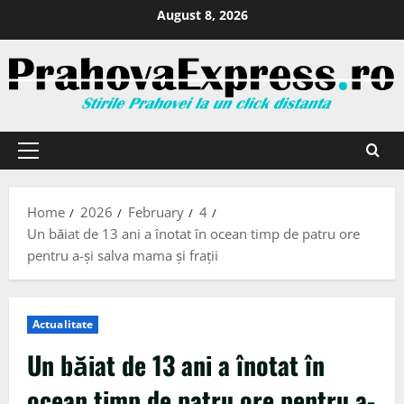
August 8, 2026
Home
2026
February
4
Un băiat de 13 ani a înotat în ocean timp de patru ore
pentru a-și salva mama și frații
Actualitate
Un băiat de 13 ani a înotat în
ocean timp de patru ore pentru a-