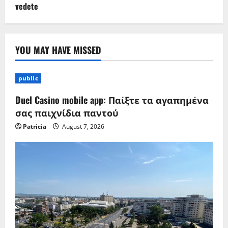
vedete
YOU MAY HAVE MISSED
public
Duel Casino mobile app: Παίξτε τα αγαπημένα
σας παιχνίδια παντού
Patricia
August 7, 2026