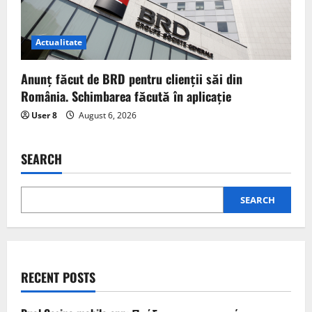
Actualitate
Anunț făcut de BRD pentru clienții săi din
România. Schimbarea făcută în aplicație
User 8
August 6, 2026
SEARCH
SEARCH
RECENT POSTS