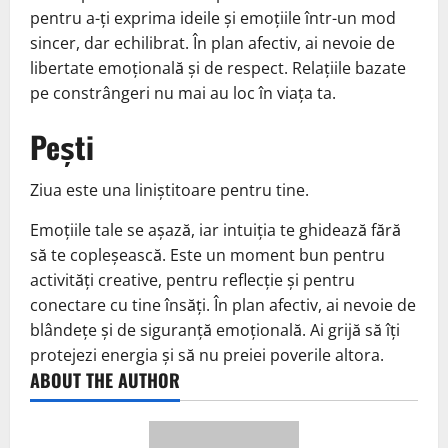
pentru a-ți exprima ideile și emoțiile într-un mod
sincer, dar echilibrat. În plan afectiv, ai nevoie de
libertate emoțională și de respect. Relațiile bazate
pe constrângeri nu mai au loc în viața ta.
Pești
Ziua este una liniștitoare pentru tine.
Emoțiile tale se așază, iar intuiția te ghidează fără
să te copleșească. Este un moment bun pentru
activități creative, pentru reflecție și pentru
conectare cu tine însăți. În plan afectiv, ai nevoie de
blândețe și de siguranță emoțională. Ai grijă să îți
protejezi energia și să nu preiei poverile altora.
ABOUT THE AUTHOR