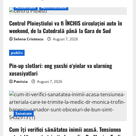
Actualitate
Administratie
Centrul Ploieștiului va fi ÎNCHIS circulației auto în
weekend, de la Catedrală până la Gara de Sud
Selena Cristescu
August 7, 2026
public
Pin-up slotlari: eng yaxshi o‘yinlar va ularning
xususiyatlari
Patricia
August 7, 2026
Sanatate
Cum îți verifici sănătatea inimii acasă. Tensiunea