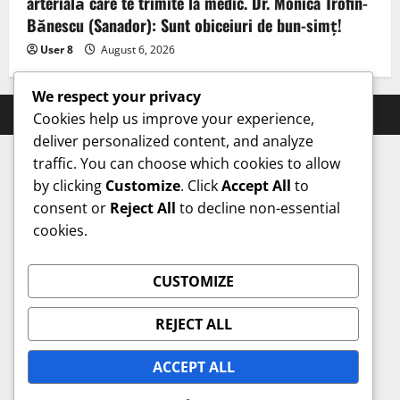
arterială care te trimite la medic. Dr. Monica Trofin-
Bănescu (Sanador): Sunt obiceiuri de bun-simț!
User 8
August 6, 2026
We respect your privacy
Prahova Express © All rights reserved.
Cookies help us improve your experience,
deliver personalized content, and analyze
traffic. You can choose which cookies to allow
by clicking
Customize
. Click
Accept All
to
consent or
Reject All
to decline non-essential
cookies.
CUSTOMIZE
REJECT ALL
ACCEPT ALL