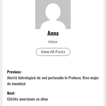
Anna
Editor
View All Posts
Previous:
Alertă hidrologică de cod portocaliu în Prahova. Risc major
de inundații
Next:
Clătite americane cu afine