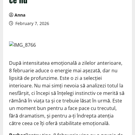
Anna
February 7, 2026
După intensitatea emoțională a zilelor anterioare,
8 februarie aduce o energie mai așezată, dar nu
lipsită de profunzime. Este o zi a selecției
interioare. Nu mai simți nevoia să analizezi totul la
nesfârșit, ci începi să înțelegi instinctiv ce merită să
rămână în viața ta și ce trebuie lăsat în urmă. Este
un moment bun pentru a face pace cu trecutul,
fără dramatism, și pentru a-ți îndrepta atenția
către ceea ce îți oferă stabilitate emoțională.