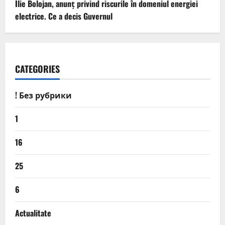
Ilie Bolojan, anunț privind riscurile în domeniul energiei
electrice. Ce a decis Guvernul
CATEGORIES
! Без рубрики
1
16
25
6
Actualitate