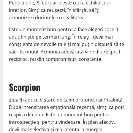
Pentru tine, 8 februarie este o zi a echilibrului
interior. Simți că reușești, în sfârșit, să îți
armonizezi dorințele cu realitatea.
Este un moment bun pentru a face alegeri care îți
aduc liniște pe termen lung. În relații, devii mai
conștientă de nevoile tale și mai puțin dispusă să te
sacrifici inutil. Armonia adevărată vine din respect
reciproc, nu din compromisuri constante.
Scorpion
Ziua îți aduce o stare de calm profund, rar întâlnită.
După intensitatea emoțională recentă, simți că poți
respira din nou. Este un moment bun pentru
introspecție și pentru vindecare. În plan afectiv,
devii mai selectivă și mai atentă la energia