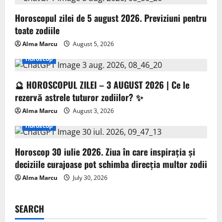
Horoscopul zilei de 5 august 2026. Previziuni pentru
toate zodiile
Alma Marcu
August 5, 2026
Horoscop
🔮 HOROSCOPUL ZILEI – 3 AUGUST 2026 | Ce le
rezervă astrele tuturor zodiilor? ✨
Alma Marcu
August 3, 2026
Horoscop
Horoscop 30 iulie 2026. Ziua în care inspirația și
deciziile curajoase pot schimba direcția multor zodii
Alma Marcu
July 30, 2026
SEARCH