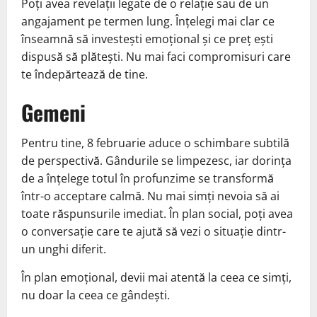
Poți avea revelații legate de o relație sau de un
angajament pe termen lung. Înțelegi mai clar ce
înseamnă să investești emoțional și ce preț ești
dispusă să plătești. Nu mai faci compromisuri care
te îndepărtează de tine.
Gemeni
Pentru tine, 8 februarie aduce o schimbare subtilă
de perspectivă. Gândurile se limpezesc, iar dorința
de a înțelege totul în profunzime se transformă
într-o acceptare calmă. Nu mai simți nevoia să ai
toate răspunsurile imediat. În plan social, poți avea
o conversație care te ajută să vezi o situație dintr-
un unghi diferit.
În plan emoțional, devii mai atentă la ceea ce simți,
nu doar la ceea ce gândești.