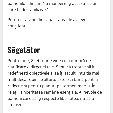
oamenilor din jur. Nu mai permiți accesul celor
care te destabilizează.
Puterea ta vine din capacitatea de a alege
conștient.
Săgetător
Pentru tine, 8 februarie vine cu o dorință de
clarificare a direcției tale. Simți că trebuie să îți
redefinesti obiectivele și să îți asculți intuiția mai
mult decât opiniile altora. Este o zi bună pentru
reflecție și pentru planuri pe termen mediu. În
relații, sinceritatea rămâne esențială. Ai nevoie de
oameni care să îți respecte libertatea, nu să o
limiteze.