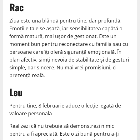
Rac
Ziua este una blândă pentru tine, dar profundă.
Emoțiile tale se așază, iar sensibilitatea capătă o
formă matură, mai ușor de gestionat. Este un
moment bun pentru reconectare cu familia sau cu
persoane care îți oferă siguranță emoțională. În
plan afectiv, simți nevoia de stabilitate și de gesturi
simple, dar sincere. Nu mai vrei promisiuni, ci
prezență reală.
Leu
Pentru tine, 8 februarie aduce o lecție legată de
valoare personală.
Realizezi că nu trebuie să demonstrezi nimic
pentru a fi apreciată. Este o zi bună pentru a-ți