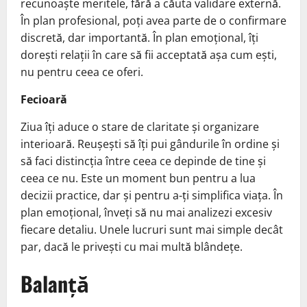
recunoaște meritele, fără a căuta validare externă.
În plan profesional, poți avea parte de o confirmare
discretă, dar importantă. În plan emoțional, îți
dorești relații în care să fii acceptată așa cum ești,
nu pentru ceea ce oferi.
Fecioară
Ziua îți aduce o stare de claritate și organizare
interioară. Reușești să îți pui gândurile în ordine și
să faci distincția între ceea ce depinde de tine și
ceea ce nu. Este un moment bun pentru a lua
decizii practice, dar și pentru a-ți simplifica viața. În
plan emoțional, înveți să nu mai analizezi excesiv
fiecare detaliu. Unele lucruri sunt mai simple decât
par, dacă le privești cu mai multă blândețe.
Balanță