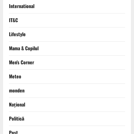
International
IT&C
Lifestyle
Mama & Copilul
Men's Corner
Meteo
monden
Național
Politică
Post