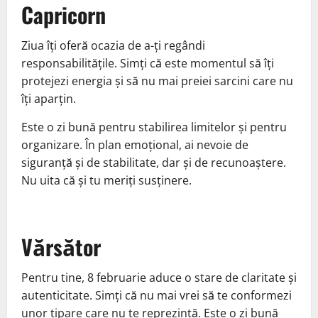
Capricorn
Ziua îți oferă ocazia de a-ți regândi
responsabilitățile. Simți că este momentul să îți
protejezi energia și să nu mai preiei sarcini care nu
îți aparțin.
Este o zi bună pentru stabilirea limitelor și pentru
organizare. În plan emoțional, ai nevoie de
siguranță și de stabilitate, dar și de recunoaștere.
Nu uita că și tu meriți susținere.
Vărsător
Pentru tine, 8 februarie aduce o stare de claritate și
autenticitate. Simți că nu mai vrei să te conformezi
unor tipare care nu te reprezintă. Este o zi bună