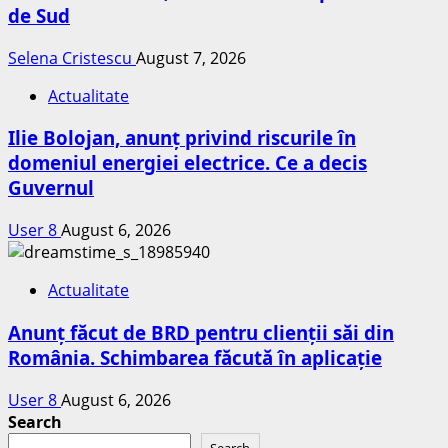
de Sud
Selena Cristescu
August 7, 2026
Actualitate
Ilie Bolojan, anunț privind riscurile în
domeniul energiei electrice. Ce a decis
Guvernul
User 8
August 6, 2026
Actualitate
Anunț făcut de BRD pentru clienții săi din
România. Schimbarea făcută în aplicație
User 8
August 6, 2026
Search
Search