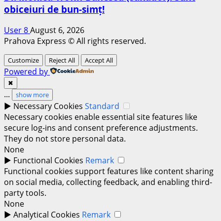
obiceiuri de bun-simț!
User 8
August 6, 2026
Prahova Express © All rights reserved.
Customize
Reject All
Accept All
Powered by
✖
...
show more
►
Necessary Cookies
Standard
Necessary cookies enable essential site features like
secure log-ins and consent preference adjustments.
They do not store personal data.
None
►
Functional Cookies
Remark
Functional cookies support features like content sharing
on social media, collecting feedback, and enabling third-
party tools.
None
►
Analytical Cookies
Remark