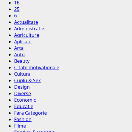
16
25
6
Actualitate
Administratie
Agricultura
Aplicatii
Arta
Auto
Beauty
CItate motivationale
Cultura
Cuplu & Sex
Design
Diverse
Economic
Educatie
Fara Categorie
Fashion
Filme