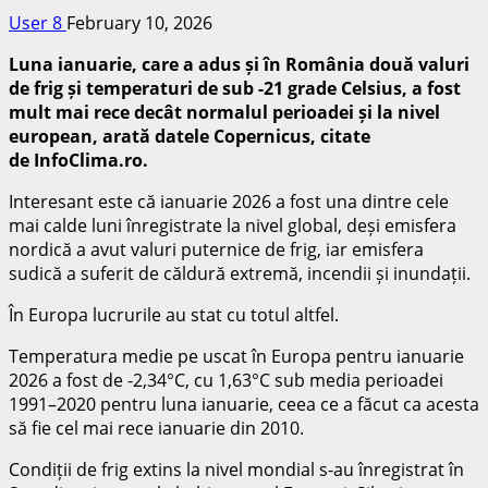
User 8
February 10, 2026
Luna ianuarie, care a adus și în România două valuri
de frig și temperaturi de sub -21 grade Celsius, a fost
mult mai rece decât normalul perioadei și la nivel
european, arată datele Copernicus, citate
de InfoClima.ro.
Interesant este că ianuarie 2026 a fost una dintre cele
mai calde luni înregistrate la nivel global, deși emisfera
nordică a avut valuri puternice de frig, iar emisfera
sudică a suferit de căldură extremă, incendii și inundații.
În Europa lucrurile au stat cu totul altfel.
Temperatura medie pe uscat în Europa pentru ianuarie
2026 a fost de -2,34°C, cu 1,63°C sub media perioadei
1991–2020 pentru luna ianuarie, ceea ce a făcut ca acesta
să fie cel mai rece ianuarie din 2010.
Condiții de frig extins la nivel mondial s-au înregistrat în