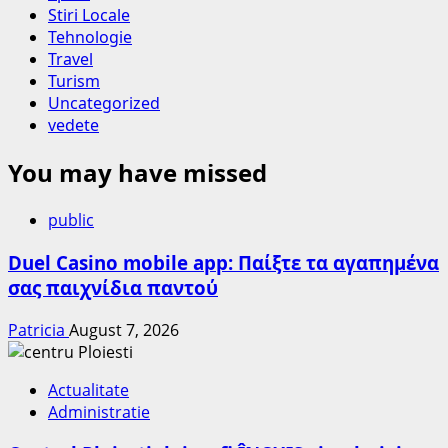
Stiri Locale
Tehnologie
Travel
Turism
Uncategorized
vedete
You may have missed
public
Duel Casino mobile app: Παίξτε τα αγαπημένα
σας παιχνίδια παντού
Patricia
August 7, 2026
Actualitate
Administratie