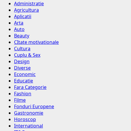
Administratie
Agricultura
Aplicatii
Arta
Auto
Beauty
CItate motivationale
Cultura
Cuplu & Sex
Design
Diverse
Economic
Educatie
Fara Categorie
Fashion
Filme
Fonduri Europene
Gastronomie
Horoscop
International