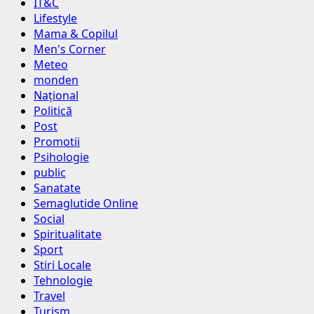
IT&C
Lifestyle
Mama & Copilul
Men's Corner
Meteo
monden
Național
Politică
Post
Promotii
Psihologie
public
Sanatate
Semaglutide Online
Social
Spiritualitate
Sport
Stiri Locale
Tehnologie
Travel
Turism