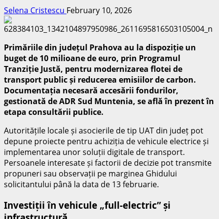
Selena Cristescu
February 10, 2026
Primăriile din județul Prahova au la dispoziție un
buget de 10 milioane de euro, prin Programul
Tranziție Justă, pentru modernizarea flotei de
transport public și reducerea emisiilor de carbon.
Documentația necesară accesării fondurilor,
gestionată de ADR Sud Muntenia, se află în prezent în
etapa consultării publice.
Autoritățile locale și asocierile de tip UAT din județ pot
depune proiecte pentru achiziția de vehicule electrice și
implementarea unor soluții digitale de transport.
Persoanele interesate și factorii de decizie pot transmite
propuneri sau observații pe marginea Ghidului
solicitantului până la data de 13 februarie.
Investiții în vehicule „full-electric” și
infrastructură