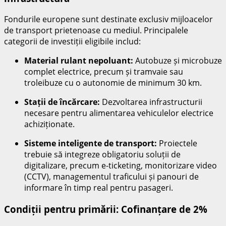
Fondurile europene sunt destinate exclusiv mijloacelor
de transport prietenoase cu mediul. Principalele
categorii de investiții eligibile includ:
Material rulant nepoluant:
Autobuze și microbuze
complet electrice, precum și tramvaie sau
troleibuze cu o autonomie de minimum 30 km.
Stații de încărcare:
Dezvoltarea infrastructurii
necesare pentru alimentarea vehiculelor electrice
achiziționate.
Sisteme inteligente de transport:
Proiectele
trebuie să integreze obligatoriu soluții de
digitalizare, precum e-ticketing, monitorizare video
(CCTV), managementul traficului și panouri de
informare în timp real pentru pasageri.
Condiții pentru primării: Cofinanțare de 2%