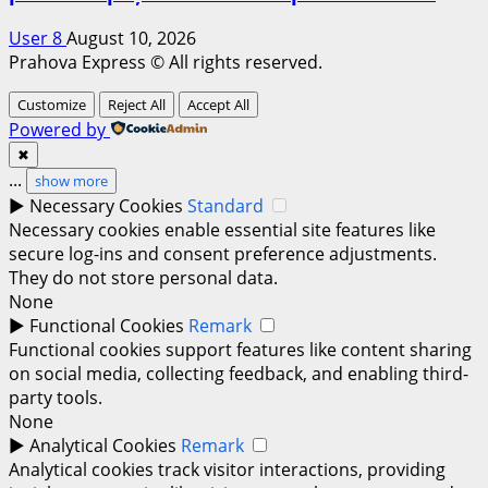
User 8
August 10, 2026
Prahova Express © All rights reserved.
Customize
Reject All
Accept All
Powered by
✖
...
show more
►
Necessary Cookies
Standard
Necessary cookies enable essential site features like
secure log-ins and consent preference adjustments.
They do not store personal data.
None
►
Functional Cookies
Remark
Functional cookies support features like content sharing
on social media, collecting feedback, and enabling third-
party tools.
None
►
Analytical Cookies
Remark
Analytical cookies track visitor interactions, providing