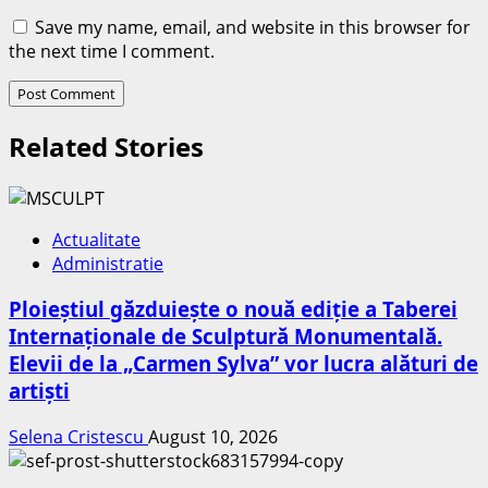
Save my name, email, and website in this browser for
the next time I comment.
Related Stories
Actualitate
Administratie
Ploieștiul găzduiește o nouă ediție a Taberei
Internaționale de Sculptură Monumentală.
Elevii de la „Carmen Sylva” vor lucra alături de
artiști
Selena Cristescu
August 10, 2026