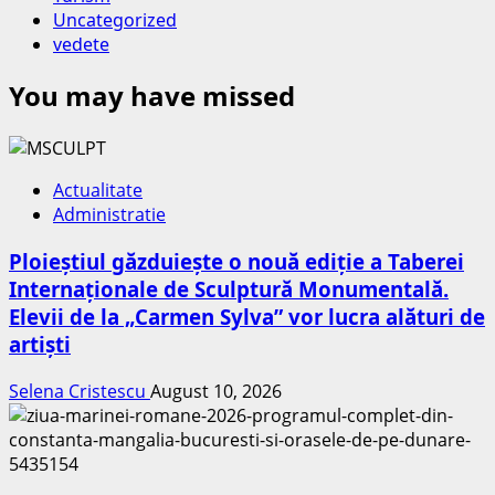
Uncategorized
vedete
You may have missed
Actualitate
Administratie
Ploieștiul găzduiește o nouă ediție a Taberei
Internaționale de Sculptură Monumentală.
Elevii de la „Carmen Sylva” vor lucra alături de
artiști
Selena Cristescu
August 10, 2026