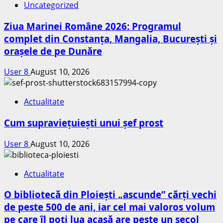
Uncategorized
Ziua Marinei Române 2026: Programul
complet din Constanța, Mangalia, București și
orașele de pe Dunăre
User 8
August 10, 2026
Actualitate
Cum supraviețuiești unui șef prost
User 8
August 10, 2026
Actualitate
O bibliotecă din Ploiești „ascunde” cărți vechi
de peste 500 de ani, iar cel mai valoros volum
pe care îl poți lua acasă are peste un secol