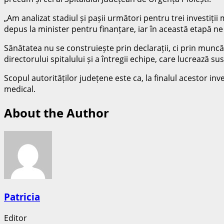
„Am analizat stadiul și pașii următori pentru trei investiții
depus la minister pentru finanțare, iar în această etapă ne
Sănătatea nu se construiește prin declarații, ci prin muncă
directorului spitalului și a întregii echipe, care lucrează s
Scopul autorităților județene este ca, la finalul acestor inv
medical.
About the Author
Patricia
Editor