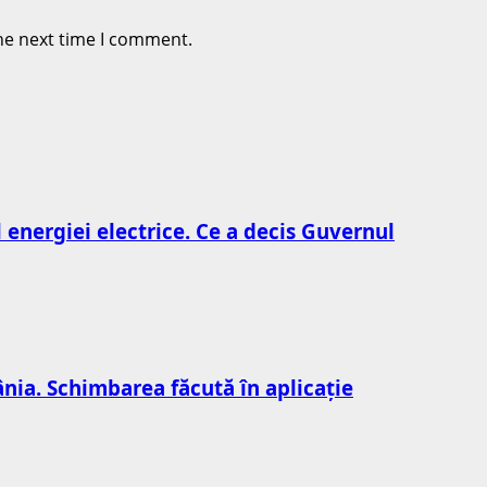
he next time I comment.
l energiei electrice. Ce a decis Guvernul
nia. Schimbarea făcută în aplicație