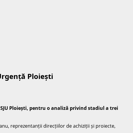
Urgență Ploiești
JU Ploiești, pentru o analiză privind stadiul a trei
nu, reprezentanții direcțiilor de achiziții și proiecte,