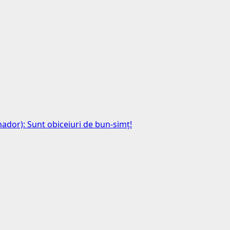
anador): Sunt obiceiuri de bun-simț!