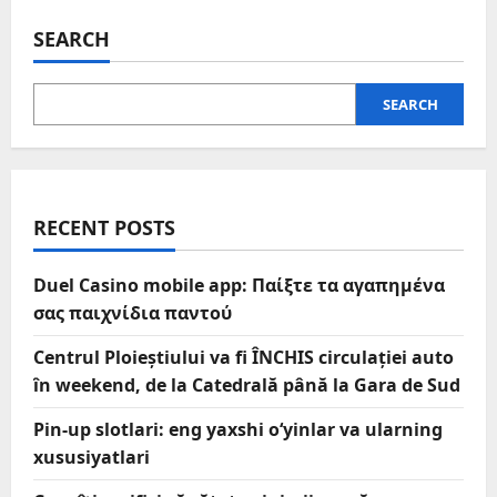
SEARCH
SEARCH
RECENT POSTS
Duel Casino mobile app: Παίξτε τα αγαπημένα
σας παιχνίδια παντού
Centrul Ploieștiului va fi ÎNCHIS circulației auto
în weekend, de la Catedrală până la Gara de Sud
Pin-up slotlari: eng yaxshi o‘yinlar va ularning
xususiyatlari