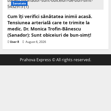
Sanatate
Cum îți verifici sănătatea inimii acasă.
Tensiunea arterială care te trimite la
medic. Dr. Monica Trofin-Bănescu
(Sanador): Sunt obiceiuri de bun-simț!
User 8
August 6, 2026
Prahova Express © All rights reserved.