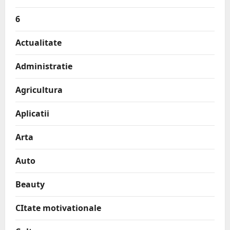
6
Actualitate
Administratie
Agricultura
Aplicatii
Arta
Auto
Beauty
CItate motivationale