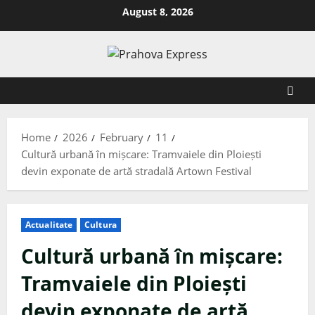
August 8, 2026
Home
2026
February
11
Cultură urbană în mișcare: Tramvaiele din Ploiești
devin exponate de artă stradală Artown Festival
Actualitate
Cultura
Cultură urbană în mișcare:
Tramvaiele din Ploiești
devin exponate de artă