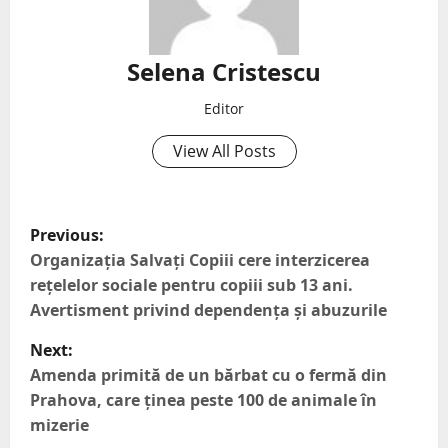
Selena Cristescu
Editor
View All Posts
Previous:
Organizația Salvați Copiii cere interzicerea
rețelelor sociale pentru copiii sub 13 ani.
Avertisment privind dependența și abuzurile
Next:
Amenda primită de un bărbat cu o fermă din
Prahova, care ținea peste 100 de animale în
mizerie