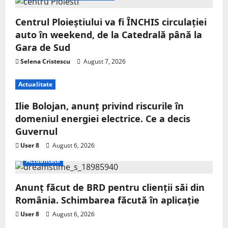
Centrul Ploieștiului va fi ÎNCHIS circulației
auto în weekend, de la Catedrală până la
Gara de Sud
Selena Cristescu
August 7, 2026
Actualitate
Ilie Bolojan, anunț privind riscurile în
domeniul energiei electrice. Ce a decis
Guvernul
User 8
August 6, 2026
Actualitate
Anunț făcut de BRD pentru clienții săi din
România. Schimbarea făcută în aplicație
User 8
August 6, 2026