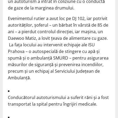
un autoturism a intrat în coliziune cu o conductă
de gaze de la marginea drumului.
Evenimentul rutier a avut loc pe DJ 102, iar potrivit
autorităților, șoferul – un bărbat în vârstă de 85 de
ani – a pierdut controlul direcției, iar mașina, un
Daewoo Matiz, a lovit țeava de alimentare cu gaze.
La fața locului au intervenit echipaje ale ISU
Prahova – o autospecială de stingere cu apă și
spumă și o ambulanță SMURD – pentru asigurarea
măsurilor de siguranță și prevenirea incendiilor,
precum și un echipaj al Serviciului Județean de
Ambulanță.
Conducătorul autoturismului a suferit răni și a fost
transportat la spital pentru îngrijiri medicale.