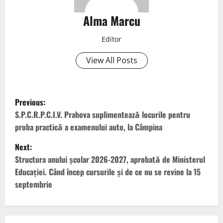
Alma Marcu
Editor
View All Posts
Previous:
S.P.C.R.P.C.I.V. Prahova suplimentează locurile pentru
proba practică a examenului auto, la Câmpina
Next:
Structura anului școlar 2026-2027, aprobată de Ministerul
Educației. Când încep cursurile și de ce nu se revine la 15
septembrie