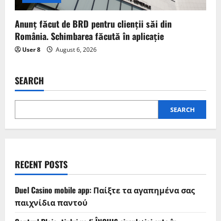
Anunț făcut de BRD pentru clienții săi din
România. Schimbarea făcută în aplicație
User 8
August 6, 2026
SEARCH
SEARCH
RECENT POSTS
Duel Casino mobile app: Παίξτε τα αγαπημένα σας
παιχνίδια παντού