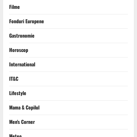
Filme
Fonduri Europene
Gastronomie
Horoscop
International
IT&C
Lifestyle
Mama & Copilul
Men's Corner
Meteo