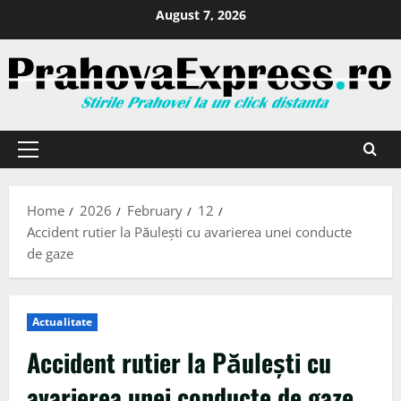
August 7, 2026
Home
2026
February
12
Accident rutier la Păulești cu avarierea unei conducte
de gaze
Actualitate
Accident rutier la Păulești cu
avarierea unei conducte de gaze