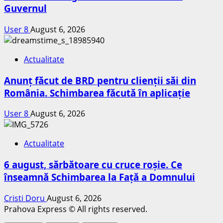
Guvernul
User 8
August 6, 2026
Actualitate
Anunț făcut de BRD pentru clienții săi din
România. Schimbarea făcută în aplicație
User 8
August 6, 2026
Actualitate
6 august, sărbătoare cu cruce roșie. Ce
înseamnă Schimbarea la Față a Domnului
Cristi Doru
August 6, 2026
Prahova Express © All rights reserved.