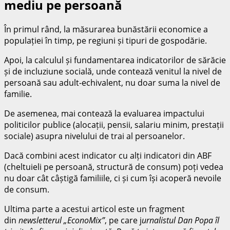
mediu pe persoană
În primul rând, la măsurarea bunăstării economice a
populației în timp, pe regiuni și tipuri de gospodărie.
Apoi, la calculul și fundamentarea indicatorilor de sărăcie
și de incluziune socială, unde contează venitul la nivel de
persoană sau adult‑echivalent, nu doar suma la nivel de
familie.
De asemenea, mai contează la evaluarea impactului
politicilor publice (alocații, pensii, salariu minim, prestații
sociale) asupra nivelului de trai al persoanelor.
Dacă combini acest indicator cu alți indicatori din ABF
(cheltuieli pe persoană, structură de consum) poți vedea
nu doar cât câștigă familiile, ci și cum își acoperă nevoile
de consum.
Ultima parte a acestui articol este un fragment
din
newsletterul „EconoMix”
, pe care j
urnalistul Dan Popa îl