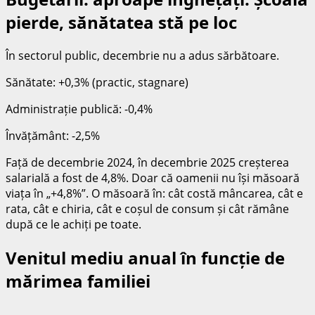
pierde, sănătatea stă pe loc
În sectorul public, decembrie nu a adus sărbătoare.
Sănătate: +0,3% (practic, stagnare)
Administrație publică: -0,4%
Învățământ: -2,5%
Față de decembrie 2024, în decembrie 2025 creșterea
salarială a fost de 4,8%. Doar că oamenii nu își măsoară
viața în „+4,8%”. O măsoară în: cât costă mâncarea, cât e
rata, cât e chiria, cât e coșul de consum și cât rămâne
după ce le achiți pe toate.
Venitul mediu anual în funcție de
mărimea familiei