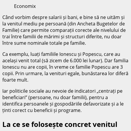
Economix
Când vorbim despre salarii și bani, e bine să ne uităm și
la venitul mediu pe persoană (din Ancheta Bugetelor de
Familie) care permite comparații corecte ale nivelului de
trai între familii de mărimi și structuri diferite, nu doar
între sume nominale totale pe familie.
Ca exemplu, luați familiile Ionescu și Popescu, care au
același venit total (să zicem de 6.000 lei lunar). Dar familia
Ionescu nu are copii, în vreme ce familie Popescu are 3
copii. Prin urmare, la venituri egale, bunăstarea lor diferă
foarte mult.
Iar politicile sociale au nevoie de indicatori „centrați pe
beneficiari” (persoane, nu doar familii), pentru a
identifica persoanele și gospodăriile defavorizate și a le
ținti corect cu beneficii și programe.
La ce se folosește concret venitul