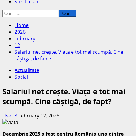
Stiri Locale
Search
for:
Home
2026
February
12
Salariul net crește. Viața e tot mai scumpă. Cine
câștigă, de fapt?
Actualitate
Social
Salariul net crește. Viața e tot mai
scumpă. Cine câștigă, de fapt?
User 8
February 12, 2026
Decembrie 2025 a fost pentru România una dintre