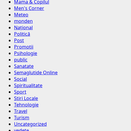
Mama & Copilul
Men's Corner
Meteo
monden
Național
Politică
Post
Promotii
Psihologie
public
Sanatate
Semaglutide Online
Social
Spiritualitate
Sport
Stiri Locale
Tehnologie
Travel
Turism
Uncategorized
vedete