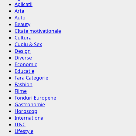
Aplicatii
Arta
Auto
Beauty
CItate motivationale
Cultura
Cuplu & Sex
Design
Diverse
Economic
Educatie
Fara Categorie
Fashion
Filme
Fonduri Europene
Gastronomie
Horoscop
International
IT&C
Lifestyle