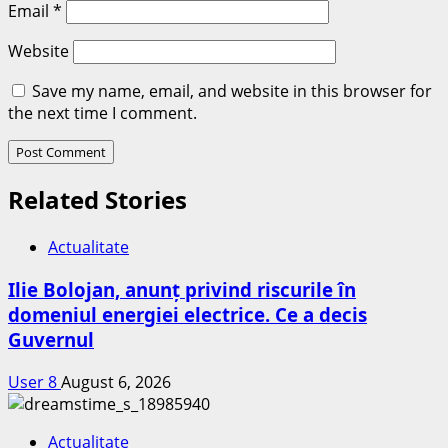
Email
*
Website
Save my name, email, and website in this browser for
the next time I comment.
Related Stories
Actualitate
Ilie Bolojan, anunț privind riscurile în
domeniul energiei electrice. Ce a decis
Guvernul
User 8
August 6, 2026
Actualitate