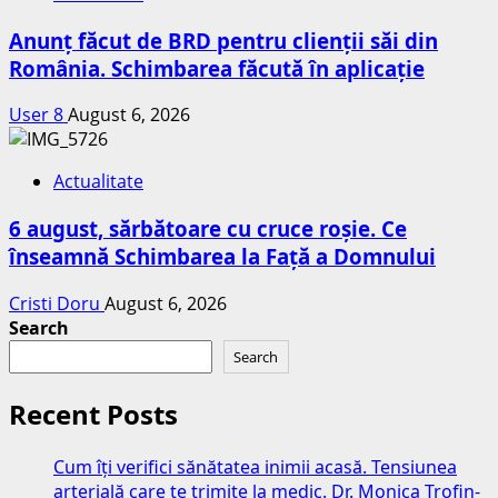
Anunț făcut de BRD pentru clienții săi din
România. Schimbarea făcută în aplicație
User 8
August 6, 2026
Actualitate
6 august, sărbătoare cu cruce roșie. Ce
înseamnă Schimbarea la Față a Domnului
Cristi Doru
August 6, 2026
Search
Search
Recent Posts
Cum îți verifici sănătatea inimii acasă. Tensiunea
arterială care te trimite la medic. Dr. Monica Trofin-