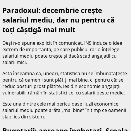
Paradoxul: decembrie crește
salariul mediu, dar nu pentru că
toți câștigă mai mult
Deși n-o spune explicit în comunicat, INS induce o idee
extrem de importantă, pe care publicul rar o înțelege:
salariul mediu poate crește și dacă scad angajații cu
salarii mici.
Asta înseamnă că, uneori, statistica nu se îmbunătățește
pentru că oamenii sunt plătiți mai bine, ci pentru că: se
reduc posturi prost plătite, ies din economie angajații
vulnerabili, rămân în statistici cei cu salarii peste medie.
Este una dintre cele mai periculoase iluzii economice:
salariul mediu poate arăta „mai bine” în timp ce oamenii
slabi ies din sistem.
Bugetarii: aproape înghețați. Școala