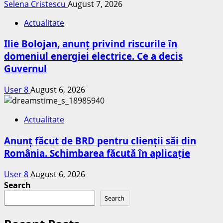
Selena Cristescu
August 7, 2026
Actualitate
Ilie Bolojan, anunț privind riscurile în
domeniul energiei electrice. Ce a decis
Guvernul
User 8
August 6, 2026
Actualitate
Anunț făcut de BRD pentru clienții săi din
România. Schimbarea făcută în aplicație
User 8
August 6, 2026
Search
Search