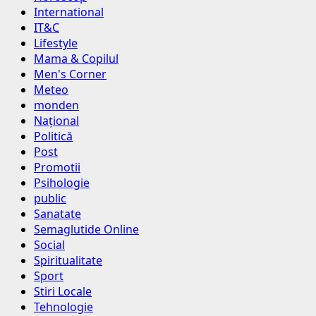
International
IT&C
Lifestyle
Mama & Copilul
Men's Corner
Meteo
monden
Național
Politică
Post
Promotii
Psihologie
public
Sanatate
Semaglutide Online
Social
Spiritualitate
Sport
Stiri Locale
Tehnologie