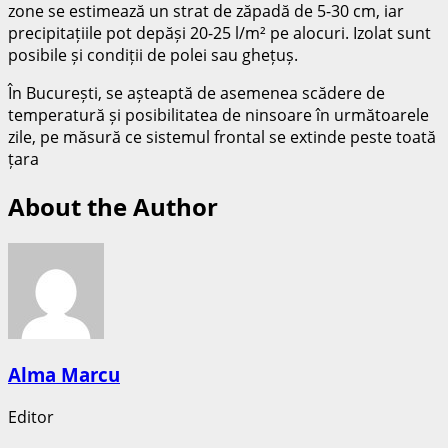
zone se estimează un strat de zăpadă de 5-30 cm, iar
precipitațiile pot depăși 20-25 l/m² pe alocuri. Izolat sunt
posibile și condiții de polei sau ghețuș.
În București, se așteaptă de asemenea scădere de
temperatură și posibilitatea de ninsoare în următoarele
zile, pe măsură ce sistemul frontal se extinde peste toată
țara
About the Author
Alma Marcu
Editor