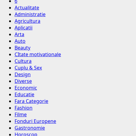
6
Actualitate
Administratie
Agricultura
Aplicatii
Arta
Auto
Beauty
CItate motivationale
Cultura
Cuplu & Sex
Design
Diverse
Economic
Educatie
Fara Categorie
Fashion
Filme
Fonduri Europene
Gastronomie
Horoscop