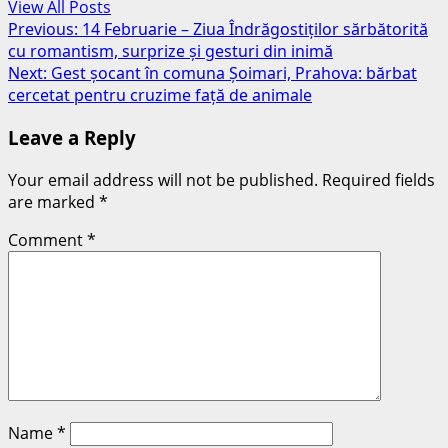
View All Posts
Post
Previous:
14 Februarie – Ziua Îndrăgostiților sărbătorită
cu romantism, surprize și gesturi din inimă
navigation
Next:
Gest șocant în comuna Șoimari, Prahova: bărbat
cercetat pentru cruzime față de animale
Leave a Reply
Your email address will not be published.
Required fields
are marked
*
Comment
*
Name
*