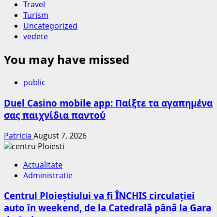
Travel
Turism
Uncategorized
vedete
You may have missed
public
Duel Casino mobile app: Παίξτε τα αγαπημένα
σας παιχνίδια παντού
Patricia
August 7, 2026
Actualitate
Administratie
Centrul Ploieștiului va fi ÎNCHIS circulației
auto în weekend, de la Catedrală până la Gara