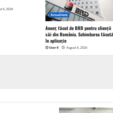
t 6, 2026
Actualitate
Anunț făcut de BRD pentru clienții
săi din România. Schimbarea făcut
în aplicație
User 8
August 6, 2026