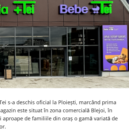
ei s-a deschis oficial la Ploiești, marcând prima
gazin este situat în zona comercială Blejoi, în
i aproape de familiile din oraș o gamă variată de
or.