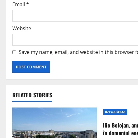
Email
*
Website
Save my name, email, and website in this browser f
RELATED STORIES
Actualitate
Ilie Bolojan, an
în domeniul ene