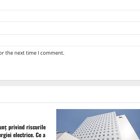
or the next time I comment.
unț privind riscurile
rgiei electrice. Ce a