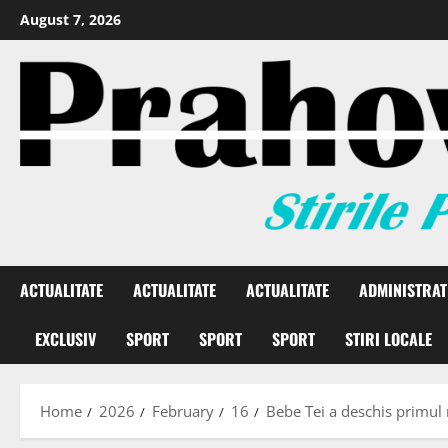
August 7, 2026
ACTUALITATE
ACTUALITATE
ACTUALITATE
ADMINISTRAT
EXCLUSIV
SPORT
SPORT
SPORT
STIRI LOCALE
Home
2026
February
16
Bebe Tei a deschis primul