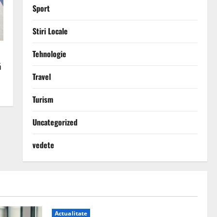
Sport
Stiri Locale
Tehnologie
ă
Travel
Turism
Uncategorized
vedete
Actualitate