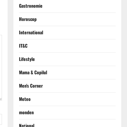
Gastronomie
Horoscop
International
IT&C
Lifestyle
Mama & Copilul
Men's Corner
Meteo
monden
Național