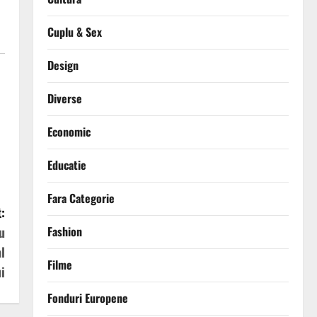
Cuplu & Sex
Design
Diverse
Economic
Educatie
Fara Categorie
:
Fashion
u
l
Filme
i
Fonduri Europene