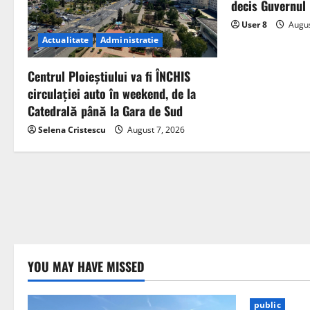
decis Guvernul
User 8
Augus
Actualitate
Administratie
Centrul Ploieștiului va fi ÎNCHIS
circulației auto în weekend, de la
Catedrală până la Gara de Sud
Selena Cristescu
August 7, 2026
YOU MAY HAVE MISSED
public