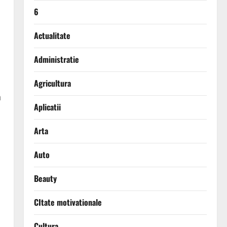
6
Actualitate
Administratie
Agricultura
n
Aplicatii
Arta
Auto
Beauty
CItate motivationale
Cultura