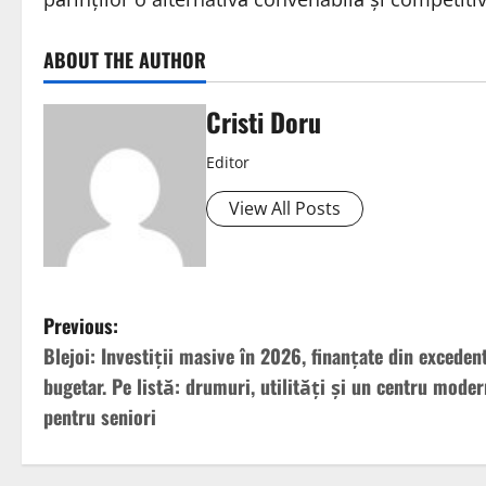
ABOUT THE AUTHOR
Cristi Doru
Editor
View All Posts
Previous:
Blejoi: Investiții masive în 2026, finanțate din exceden
bugetar. Pe listă: drumuri, utilități și un centru moder
pentru seniori