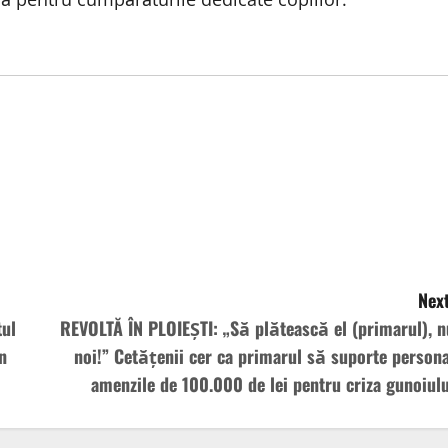
Next
tul
REVOLTĂ ÎN PLOIEȘTI: „Să plătească el (primarul), n
n
noi!” Cetățenii cer ca primarul să suporte persona
amenzile de 100.000 de lei pentru criza gunoiulu