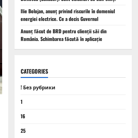
Ilie Bolojan, anunț privind riscurile în domeniul
energiei electrice. Ce a decis Guvernul
Anunț făcut de BRD pentru clienții săi din
România. Schimbarea făcută în aplicație
CATEGORIES
! Без рубрики
1
16
25