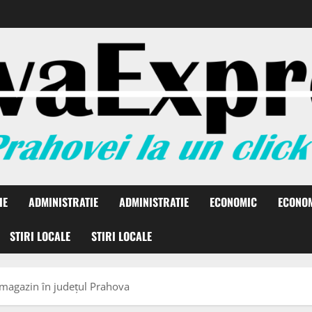
IE
ADMINISTRATIE
ADMINISTRATIE
ECONOMIC
ECONO
STIRI LOCALE
STIRI LOCALE
 magazin în județul Prahova