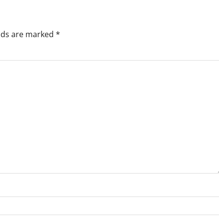
elds are marked
*