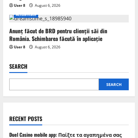
User 8
August 6, 2026
Actualitate
Anunț făcut de BRD pentru clienții săi din
România. Schimbarea făcută în aplicație
User 8
August 6, 2026
SEARCH
SEARCH
RECENT POSTS
Duel Casino mobile app: Παίξτε τα αγαπημένα σας