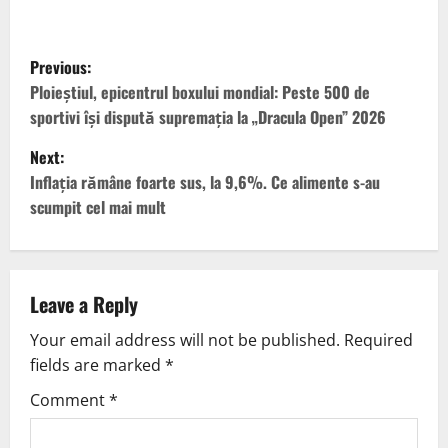
Previous:
Ploieștiul, epicentrul boxului mondial: Peste 500 de
sportivi își dispută supremația la „Dracula Open” 2026
Next:
Inflația rămâne foarte sus, la 9,6%. Ce alimente s-au
scumpit cel mai mult
Leave a Reply
Your email address will not be published.
Required
fields are marked
*
Comment
*