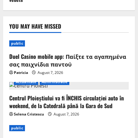
YOU MAY HAVE MISSED
public
Duel Casino mobile app: Παίξτε τα αγαπημένα
σας παιχνίδια παντού
Patricia
August 7, 2026
Actualitate
Administratie
Centrul Ploieștiului va fi ÎNCHIS circulației auto în
weekend, de la Catedrală până la Gara de Sud
Selena Cristescu
August 7, 2026
public