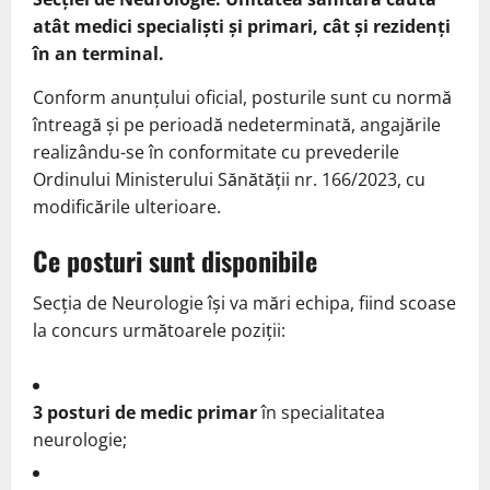
atât medici specialiști și primari, cât și rezidenți
în an terminal.
Conform anunțului oficial, posturile sunt cu normă
întreagă și pe perioadă nedeterminată, angajările
realizându-se în conformitate cu prevederile
Ordinului Ministerului Sănătății nr. 166/2023, cu
modificările ulterioare.
Ce posturi sunt disponibile
Secția de Neurologie își va mări echipa, fiind scoase
la concurs următoarele poziții:
3 posturi de medic primar
în specialitatea
neurologie;