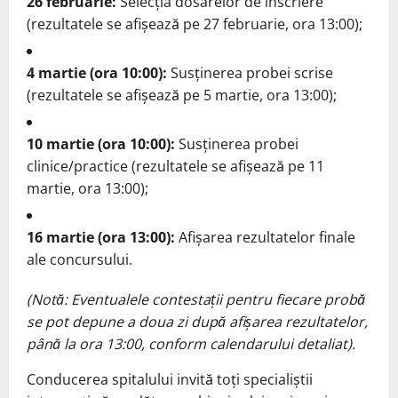
26 februarie:
Selecția dosarelor de înscriere
(rezultatele se afișează pe 27 februarie, ora 13:00);
4 martie (ora 10:00):
Susținerea probei scrise
(rezultatele se afișează pe 5 martie, ora 13:00);
10 martie (ora 10:00):
Susținerea probei
clinice/practice (rezultatele se afișează pe 11
martie, ora 13:00);
16 martie (ora 13:00):
Afișarea rezultatelor finale
ale concursului.
(Notă: Eventualele contestații pentru fiecare probă
se pot depune a doua zi după afișarea rezultatelor,
până la ora 13:00, conform calendarului detaliat).
Conducerea spitalului invită toți specialiștii