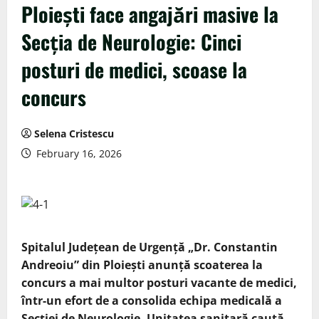
Ploiești face angajări masive la
Secția de Neurologie: Cinci
posturi de medici, scoase la
concurs
Selena Cristescu
February 16, 2026
Spitalul Județean de Urgență „Dr. Constantin
Andreoiu” din Ploiești anunță scoaterea la
concurs a mai multor posturi vacante de medici,
într-un efort de a consolida echipa medicală a
Secției de Neurologie. Unitatea sanitară caută