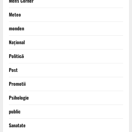
Men's Corner
Meteo
monden
Național
Politică
Post
Promotii
Psihologie
public
Sanatate