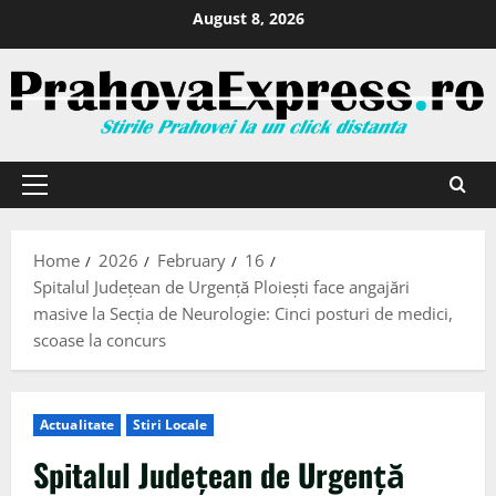
August 8, 2026
Home
2026
February
16
Spitalul Județean de Urgență Ploiești face angajări
masive la Secția de Neurologie: Cinci posturi de medici,
scoase la concurs
Actualitate
Stiri Locale
Spitalul Județean de Urgență