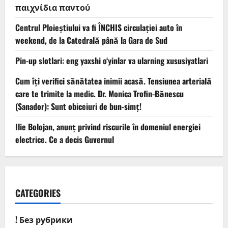
παιχνίδια παντού
Centrul Ploieștiului va fi ÎNCHIS circulației auto în
weekend, de la Catedrală până la Gara de Sud
Pin-up slotlari: eng yaxshi o‘yinlar va ularning xususiyatlari
Cum îți verifici sănătatea inimii acasă. Tensiunea arterială
care te trimite la medic. Dr. Monica Trofin-Bănescu
(Sanador): Sunt obiceiuri de bun-simț!
Ilie Bolojan, anunț privind riscurile în domeniul energiei
electrice. Ce a decis Guvernul
CATEGORIES
! Без рубрики