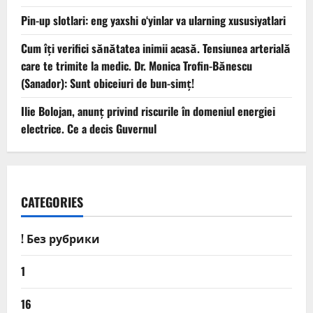
Pin-up slotlari: eng yaxshi o‘yinlar va ularning xususiyatlari
Cum îți verifici sănătatea inimii acasă. Tensiunea arterială
care te trimite la medic. Dr. Monica Trofin-Bănescu
(Sanador): Sunt obiceiuri de bun-simț!
Ilie Bolojan, anunț privind riscurile în domeniul energiei
electrice. Ce a decis Guvernul
CATEGORIES
! Без рубрики
1
16