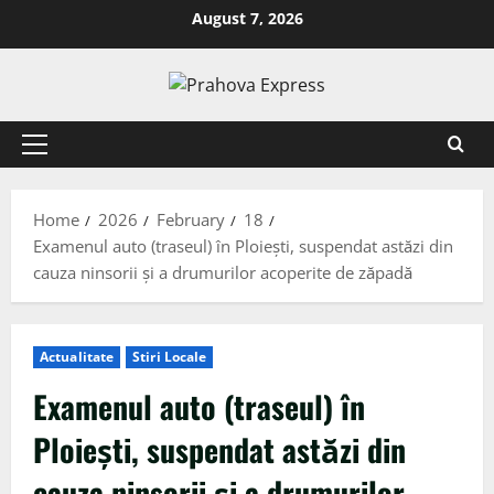
August 7, 2026
Home
2026
February
18
Examenul auto (traseul) în Ploiești, suspendat astăzi din
cauza ninsorii și a drumurilor acoperite de zăpadă
Actualitate
Stiri Locale
Examenul auto (traseul) în
Ploiești, suspendat astăzi din
cauza ninsorii și a drumurilor