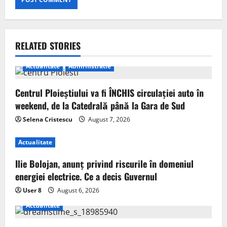
RELATED STORIES
Actualitate
Administratie
Centrul Ploieștiului va fi ÎNCHIS circulației auto în
weekend, de la Catedrală până la Gara de Sud
Selena Cristescu
August 7, 2026
Actualitate
Ilie Bolojan, anunț privind riscurile în domeniul
energiei electrice. Ce a decis Guvernul
User 8
August 6, 2026
Actualitate