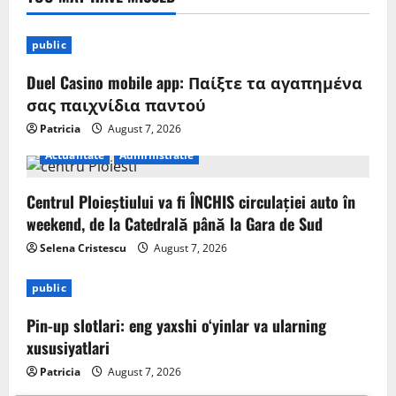
public
Duel Casino mobile app: Παίξτε τα αγαπημένα
σας παιχνίδια παντού
Patricia
August 7, 2026
Actualitate
Administratie
Centrul Ploieștiului va fi ÎNCHIS circulației auto în
weekend, de la Catedrală până la Gara de Sud
Selena Cristescu
August 7, 2026
public
Pin-up slotlari: eng yaxshi o‘yinlar va ularning
xususiyatlari
Patricia
August 7, 2026