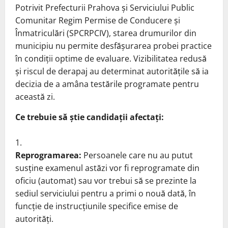
Potrivit Prefecturii Prahova și Serviciului Public
Comunitar Regim Permise de Conducere și
Înmatriculări (SPCRPCIV), starea drumurilor din
municipiu nu permite desfășurarea probei practice
în condiții optime de evaluare. Vizibilitatea redusă
și riscul de derapaj au determinat autoritățile să ia
decizia de a amâna testările programate pentru
această zi.
Ce trebuie să știe candidații afectați:
Reprogramarea:
Persoanele care nu au putut
susține examenul astăzi vor fi reprogramate din
oficiu (automat) sau vor trebui să se prezinte la
sediul serviciului pentru a primi o nouă dată, în
funcție de instrucțiunile specifice emise de
autorități.