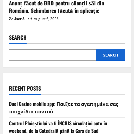
Anunț făcut de BRD pentru clienții săi din
România. Schimbarea făcută în aplicație
User 8
August 6, 2026
SEARCH
SEARCH
RECENT POSTS
Duel Casino mobile app: Παίξτε τα αγαπημένα σας
παιχνίδια παντού
Centrul Ploieștiului va fi ÎNCHIS circulației auto în
weekend, de la Catedrală până la Gara de Sud