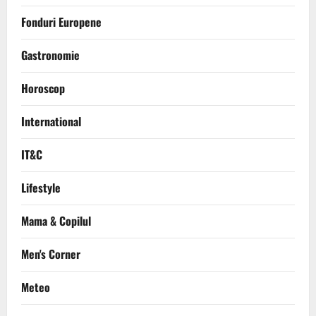
Fonduri Europene
Gastronomie
Horoscop
International
IT&C
Lifestyle
Mama & Copilul
Men's Corner
Meteo