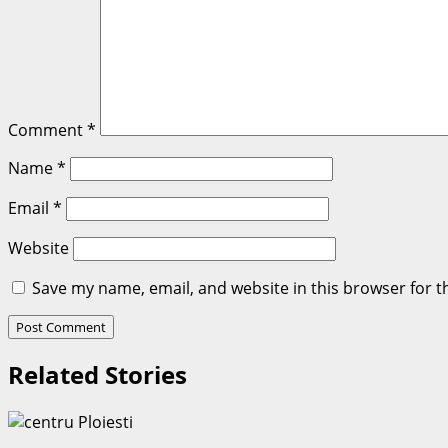
Comment
*
Name
*
Email
*
Website
Save my name, email, and website in this browser for t
Related Stories