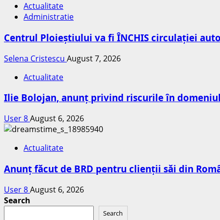
Actualitate
Administratie
Centrul Ploieștiului va fi ÎNCHIS circulației au
Selena Cristescu
August 7, 2026
Actualitate
Ilie Bolojan, anunț privind riscurile în domeniu
User 8
August 6, 2026
Actualitate
Anunț făcut de BRD pentru clienții săi din Româ
User 8
August 6, 2026
Search
Search