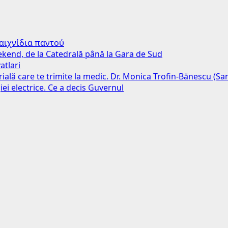
παιχνίδια παντού
weekend, de la Catedrală până la Gara de Sud
atlari
erială care te trimite la medic. Dr. Monica Trofin-Bănescu (S
iei electrice. Ce a decis Guvernul