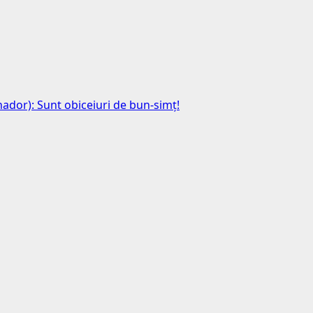
anador): Sunt obiceiuri de bun-simț!