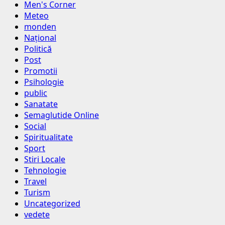
Men's Corner
Meteo
monden
Național
Politică
Post
Promotii
Psihologie
public
Sanatate
Semaglutide Online
Social
Spiritualitate
Sport
Stiri Locale
Tehnologie
Travel
Turism
Uncategorized
vedete