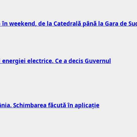
to în weekend, de la Catedrală până la Gara de Su
l energiei electrice. Ce a decis Guvernul
nia. Schimbarea făcută în aplicație