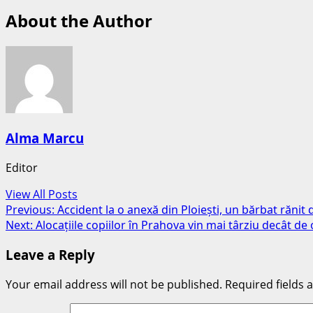
About the Author
Alma Marcu
Editor
View All Posts
Post
Previous:
Accident la o anexă din Ploiești, un bărbat rănit
Next:
Alocațiile copiilor în Prahova vin mai târziu decât d
navigation
Leave a Reply
Your email address will not be published.
Required fields