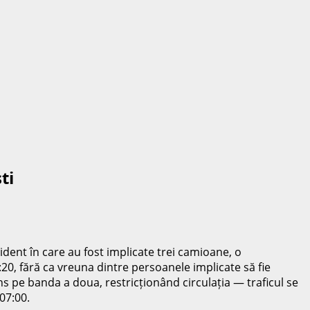
ti
ident în care au fost implicate trei camioane, o
4:20, fără ca vreuna dintre persoanele implicate să fie
uns pe banda a doua, restricționând circulația — traficul se
07:00.