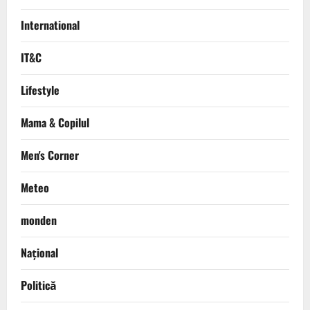
International
IT&C
Lifestyle
Mama & Copilul
Men's Corner
Meteo
monden
Național
Politică