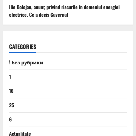
Ilie Bolojan, anunț privind riscurile în domeniul energiei
electrice. Ce a decis Guvernul
CATEGORIES
! Без рубрики
1
16
25
6
Actualitate