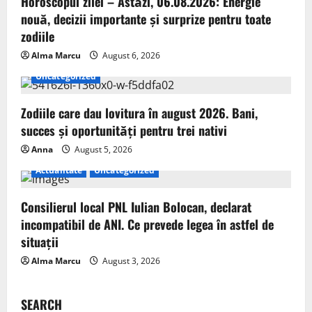
Horoscopul zilei – Astăzi, 06.08.2026: Energie
nouă, decizii importante și surprize pentru toate
zodiile
Alma Marcu
August 6, 2026
Uncategorized
Zodiile care dau lovitura în august 2026. Bani,
succes și oportunități pentru trei nativi
Anna
August 5, 2026
Actualitate
Uncategorized
Consilierul local PNL Iulian Bolocan, declarat
incompatibil de ANI. Ce prevede legea în astfel de
situații
Alma Marcu
August 3, 2026
SEARCH