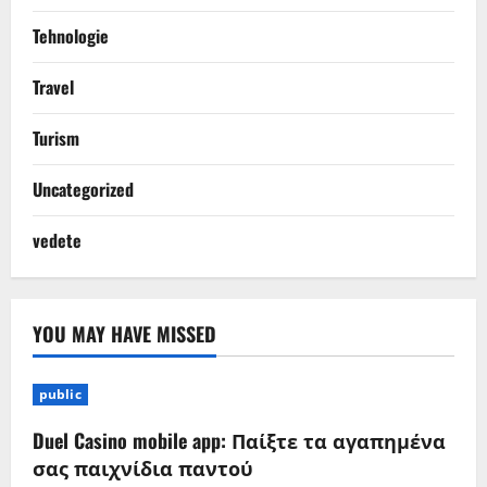
Tehnologie
Travel
Turism
Uncategorized
vedete
YOU MAY HAVE MISSED
public
Duel Casino mobile app: Παίξτε τα αγαπημένα
σας παιχνίδια παντού