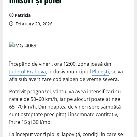
Patricia
February 20, 2026
Începând de vineri, ora 12:00, zona joasă din
Județul Prahova
, inclusiv municipiul
Ploiești
, se va
afla sub avertizare cod galben de vreme severă.
Potrivit prognozei, vântul va avea intensificări cu
rafale de 50–60 km/h, iar pe alocuri poate atinge
65–70 km/h. Din noaptea de vineri spre sâmbătă
sunt așteptate precipitații însemnate cantitativ,
între 15 și 30 l/mp.
La început vor fi ploi și lapoviță, condiții în care se