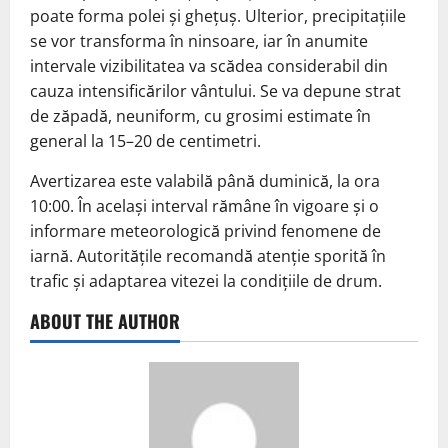
poate forma polei și ghețuș. Ulterior, precipitațiile
se vor transforma în ninsoare, iar în anumite
intervale vizibilitatea va scădea considerabil din
cauza intensificărilor vântului. Se va depune strat
de zăpadă, neuniform, cu grosimi estimate în
general la 15–20 de centimetri.
Avertizarea este valabilă până duminică, la ora
10:00. În același interval rămâne în vigoare și o
informare meteorologică privind fenomene de
iarnă. Autoritățile recomandă atenție sporită în
trafic și adaptarea vitezei la condițiile de drum.
ABOUT THE AUTHOR