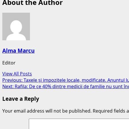
About the Author
Alma Marcu
Editor
View All Posts
Post
Previous:
Taxele și impozitele locale, modificate. Anunțul
Next:
Rafila: De ce 40% dintre medicii de familie nu sunt în
navigation
Leave a Reply
Your email address will not be published.
Required fields