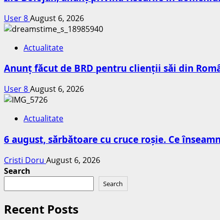
User 8
August 6, 2026
Actualitate
Anunț făcut de BRD pentru clienții săi din Româ
User 8
August 6, 2026
Actualitate
6 august, sărbătoare cu cruce roșie. Ce însea
Cristi Doru
August 6, 2026
Search
Search
Recent Posts