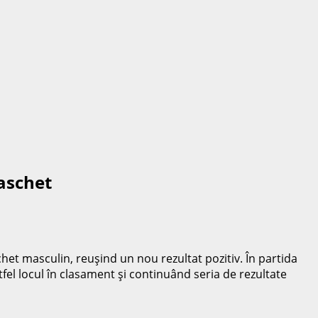
baschet
chet masculin, reuşind un nou rezultat pozitiv. În partida
tfel locul în clasament şi continuând seria de rezultate