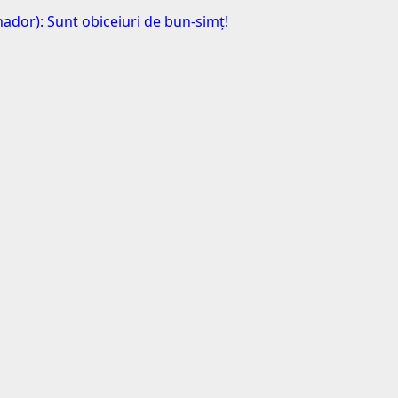
anador): Sunt obiceiuri de bun-simț!