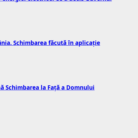
nia. Schimbarea făcută în aplicație
mnă Schimbarea la Față a Domnului