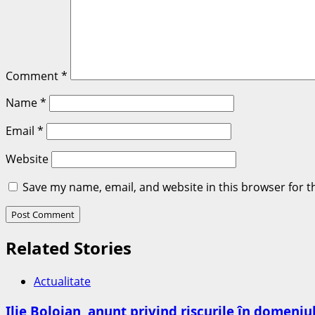
Comment
*
Name
*
Email
*
Website
Save my name, email, and website in this browser for t
Related Stories
Actualitate
Ilie Bolojan, anunț privind riscurile în domeniu