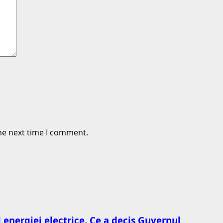
he next time I comment.
l energiei electrice. Ce a decis Guvernul