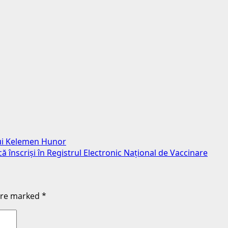
 lui Kelemen Hunor
că înscriși în Registrul Electronic Național de Vaccinare
 are marked
*