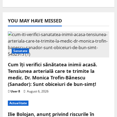
YOU MAY HAVE MISSED
Sanatate
Cum îți verifici sănătatea inimii acasă.
Tensiunea arterială care te trimite la
medic. Dr. Monica Trofin-Bănescu
(Sanador): Sunt obiceiuri de bun-simț!
User 8
August 6, 2026
Actualitate
Ilie Bolojan, anunț privind riscurile în