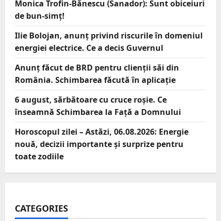
Monica Trofin-Bănescu (Sanador): Sunt obiceiuri
de bun-simț!
Ilie Bolojan, anunț privind riscurile în domeniul
energiei electrice. Ce a decis Guvernul
Anunț făcut de BRD pentru clienții săi din
România. Schimbarea făcută în aplicație
6 august, sărbătoare cu cruce roșie. Ce
înseamnă Schimbarea la Față a Domnului
Horoscopul zilei – Astăzi, 06.08.2026: Energie
nouă, decizii importante și surprize pentru
toate zodiile
CATEGORIES