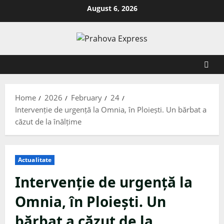
August 6, 2026
Home
2026
February
24
Intervenție de urgență la Omnia, în Ploiești. Un bărbat a
căzut de la înălțime
Actualitate
Intervenție de urgență la
Omnia, în Ploiești. Un
bărbat a căzut de la