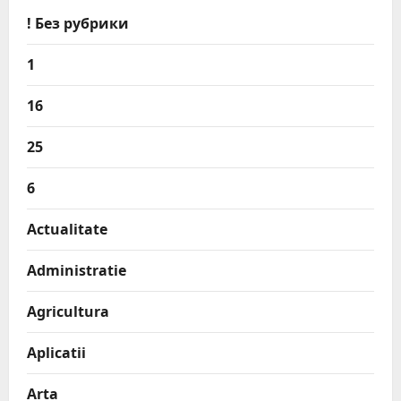
! Без рубрики
1
16
25
6
Actualitate
Administratie
Agricultura
Aplicatii
Arta