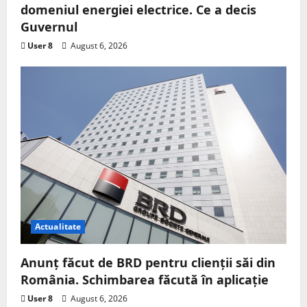
domeniul energiei electrice. Ce a decis
Guvernul
User 8
August 6, 2026
Actualitate
Anunț făcut de BRD pentru clienții săi din
România. Schimbarea făcută în aplicație
User 8
August 6, 2026