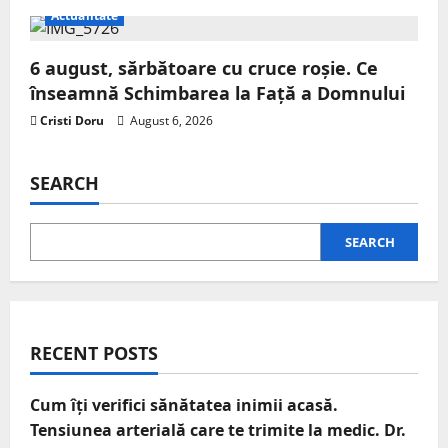
Actualitate
6 august, sărbătoare cu cruce roșie. Ce
înseamnă Schimbarea la Față a Domnului
Cristi Doru
August 6, 2026
SEARCH
SEARCH
RECENT POSTS
Cum îți verifici sănătatea inimii acasă.
Tensiunea arterială care te trimite la medic. Dr.