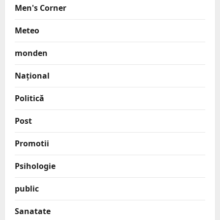
Men's Corner
Meteo
monden
Național
Politică
Post
Promotii
Psihologie
public
Sanatate