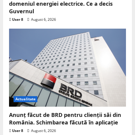
domeniul energiei electrice. Ce a decis
Guvernul
User 8
August 6, 2026
Actualitate
Anunț făcut de BRD pentru clienții săi din
România. Schimbarea făcută în aplicație
User 8
August 6, 2026