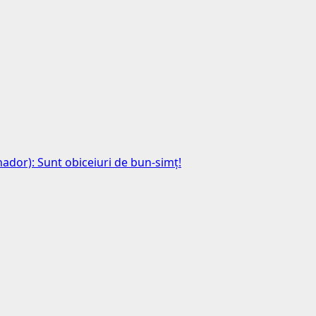
anador): Sunt obiceiuri de bun-simț!