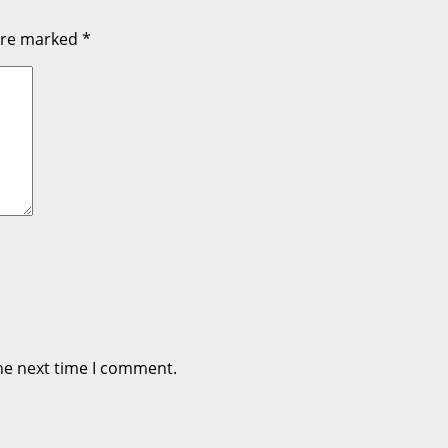
 are marked
*
he next time I comment.