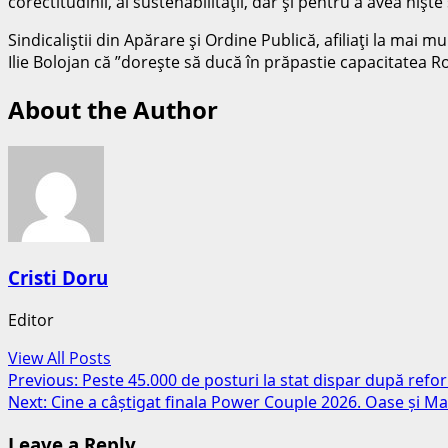
corectitudinii, al sustenabilităţii, dar şi pentru a avea nişte
Sindicaliştii din Apărare şi Ordine Publică, afiliaţi la mai 
Ilie Bolojan că ”doreşte să ducă în prăpastie capacitatea 
About the Author
Cristi Doru
Editor
View All Posts
Previous:
Peste 45.000 de posturi la stat dispar după refo
Next:
Cine a câștigat finala Power Couple 2026. Oase și Ma
Leave a Reply