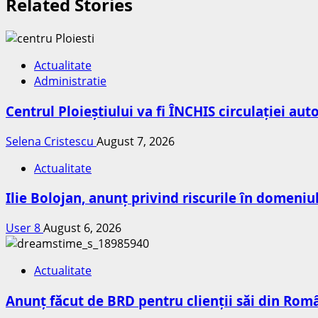
Related Stories
Actualitate
Administratie
Centrul Ploieștiului va fi ÎNCHIS circulației au
Selena Cristescu
August 7, 2026
Actualitate
Ilie Bolojan, anunț privind riscurile în domeniu
User 8
August 6, 2026
Actualitate
Anunț făcut de BRD pentru clienții săi din Româ