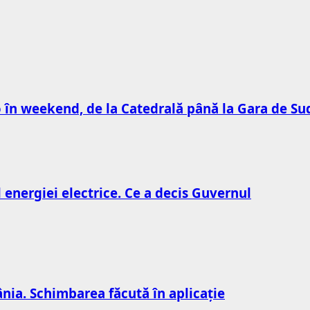
to în weekend, de la Catedrală până la Gara de Su
l energiei electrice. Ce a decis Guvernul
nia. Schimbarea făcută în aplicație