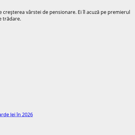
 de creşterea vârstei de pensionare. Ei îl acuză pe premierul
e trădare.
rde lei în 2026