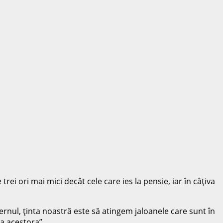
ei ori mai mici decât cele care ies la pensie, iar în câţiva
vernul, ţinta noastră este să atingem jaloanele care sunt în
a acestora”.