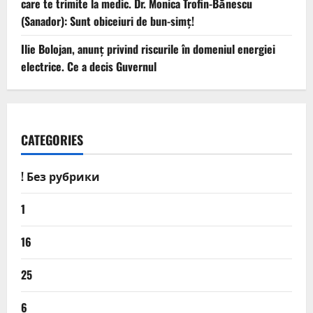
care te trimite la medic. Dr. Monica Trofin-Bănescu
(Sanador): Sunt obiceiuri de bun-simț!
Ilie Bolojan, anunț privind riscurile în domeniul energiei
electrice. Ce a decis Guvernul
CATEGORIES
! Без рубрики
1
16
25
6