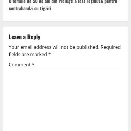
O femeie de 50 de ani din Ploiești a fost reținută pentru
contrabandă cu țigări
Leave a Reply
Your email address will not be published.
Required
fields are marked
*
Comment
*