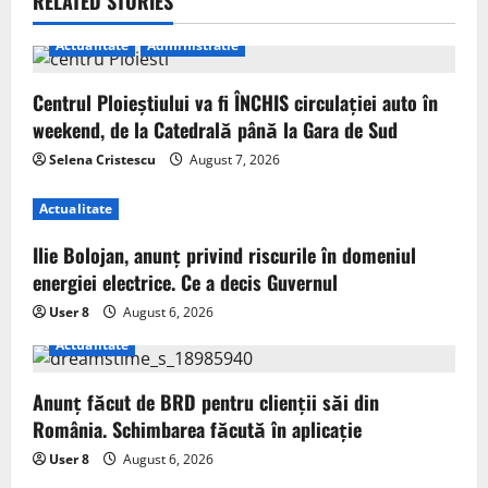
RELATED STORIES
Actualitate
Administratie
Centrul Ploieștiului va fi ÎNCHIS circulației auto în
weekend, de la Catedrală până la Gara de Sud
Selena Cristescu
August 7, 2026
Actualitate
Ilie Bolojan, anunț privind riscurile în domeniul
energiei electrice. Ce a decis Guvernul
User 8
August 6, 2026
Actualitate
Anunț făcut de BRD pentru clienții săi din
România. Schimbarea făcută în aplicație
User 8
August 6, 2026