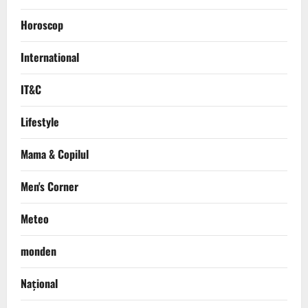
Horoscop
International
IT&C
Lifestyle
Mama & Copilul
Men's Corner
Meteo
monden
Național