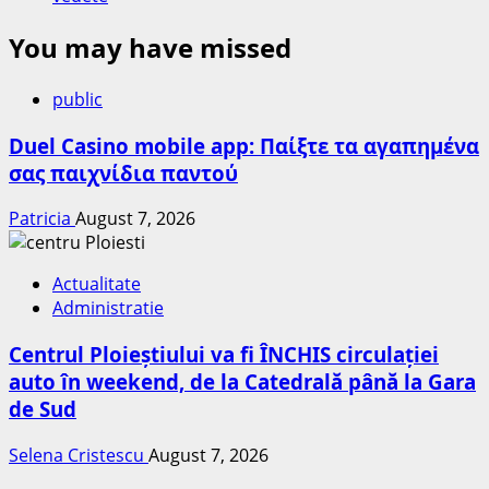
You may have missed
public
Duel Casino mobile app: Παίξτε τα αγαπημένα
σας παιχνίδια παντού
Patricia
August 7, 2026
Actualitate
Administratie
Centrul Ploieștiului va fi ÎNCHIS circulației
auto în weekend, de la Catedrală până la Gara
de Sud
Selena Cristescu
August 7, 2026