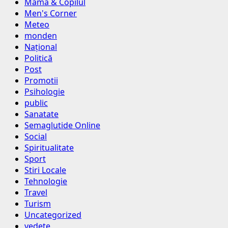
Mama & Copilul
Men's Corner
Meteo
monden
Național
Politică
Post
Promotii
Psihologie
public
Sanatate
Semaglutide Online
Social
Spiritualitate
Sport
Stiri Locale
Tehnologie
Travel
Turism
Uncategorized
vedete