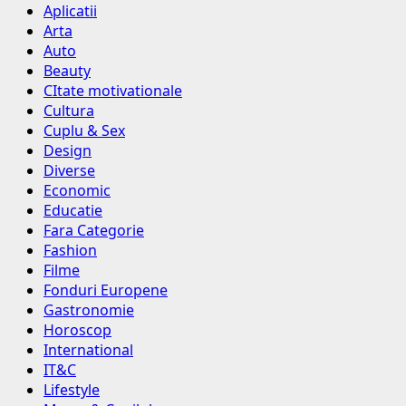
Aplicatii
Arta
Auto
Beauty
CItate motivationale
Cultura
Cuplu & Sex
Design
Diverse
Economic
Educatie
Fara Categorie
Fashion
Filme
Fonduri Europene
Gastronomie
Horoscop
International
IT&C
Lifestyle