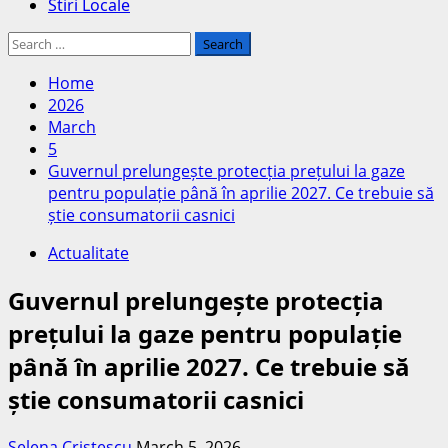
Stiri Locale
Search
for:
Home
2026
March
5
Guvernul prelungește protecția prețului la gaze
pentru populație până în aprilie 2027. Ce trebuie să
știe consumatorii casnici
Actualitate
Guvernul prelungește protecția
prețului la gaze pentru populație
până în aprilie 2027. Ce trebuie să
știe consumatorii casnici
Selena Cristescu
March 5, 2026