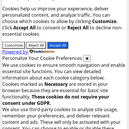
Cookies help us improve your experience, deliver
personalized content, and analyze traffic. You can
choose which cookies to allow by clicking
Customize
.
Click
Accept All
to consent or
Reject All
to decline non-
essential cookies.
Customize
Reject All
Accept All
Powered by
Personalize Your Cookie Preferences
✖
We use cookies to ensure smooth navigation and enable
essential site functions. You can view detailed
information about each cookie category below.
Cookies marked as
Necessary
are stored in your
browser because they are essential for basic site
functionality.
These cookies do not require your
consent under GDPR.
We also use third-party cookies to analyze site usage,
remember your preferences, and deliver relevant
content and ads. These will only be activated with your
consent. You can choose to enable or disable these