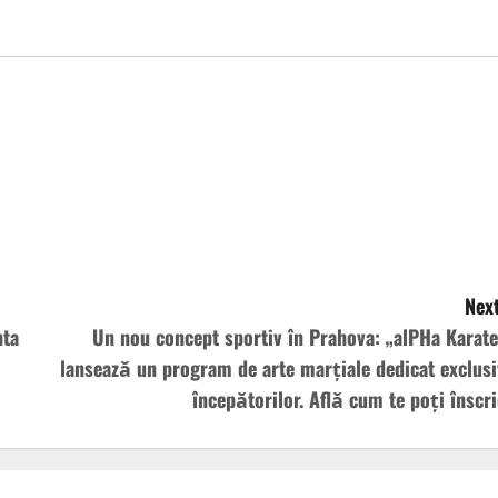
Next
nta
Un nou concept sportiv în Prahova: „alPHa Karate
lansează un program de arte marțiale dedicat exclusi
începătorilor. Află cum te poți înscri