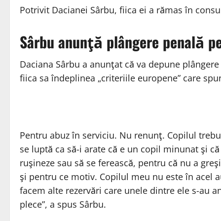
Potrivit Dacianei Sârbu, fiica ei a rămas în cons
Sârbu anunţă plângere penală pen
Daciana Sârbu a anunţat că va depune plângere 
fiica sa îndeplinea „criteriile europene” care spu
Pentru abuz în serviciu. Nu renunţ. Copilul trebu
se luptă ca să-i arate că e un copil minunat şi 
ruşineze sau să se ferească, pentru că nu a greşit
şi pentru ce motiv. Copilul meu nu este în acel au
facem alte rezervări care unele dintre ele s-au 
plece”, a spus Sârbu.