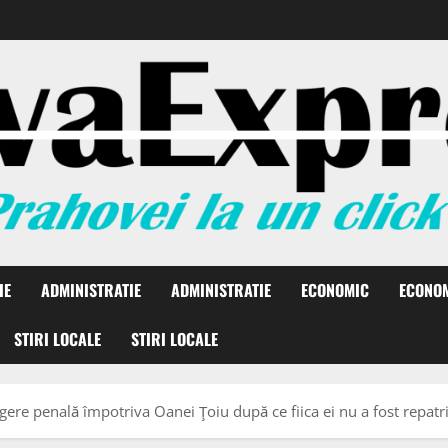
IE
ADMINISTRATIE
ADMINISTRATIE
ECONOMIC
ECONO
STIRI LOCALE
STIRI LOCALE
re penală împotriva Oanei Ţoiu după ce fiica ei nu a fost repatr