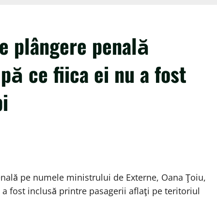
e plângere penală
ă ce fiica ei nu a fost
i
ală pe numele ministrului de Externe, Oana Ţoiu,
 a fost inclusă printre pasagerii aflaţi pe teritoriul