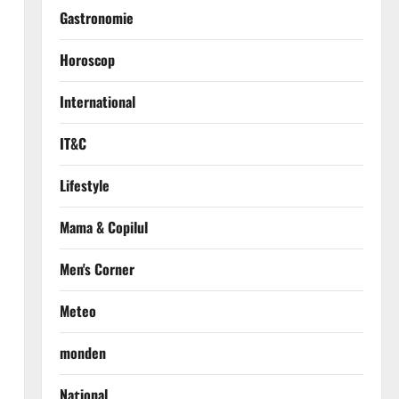
Gastronomie
Horoscop
International
IT&C
Lifestyle
Mama & Copilul
Men's Corner
Meteo
monden
Național