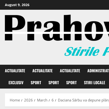
August 9, 2026
ACTUALITATE
ACTUALITATE
ACTUALITATE
ADMINISTRAT
EXCLUSIV
SPORT
SPORT
SPORT
STIRI LOCALE
Home
2026
March
6
Daciana Sârbu va depune plânge