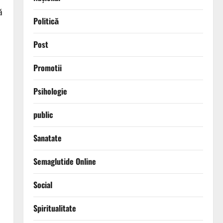
ă
Politică
Post
Promotii
Psihologie
public
Sanatate
Semaglutide Online
Social
Spiritualitate