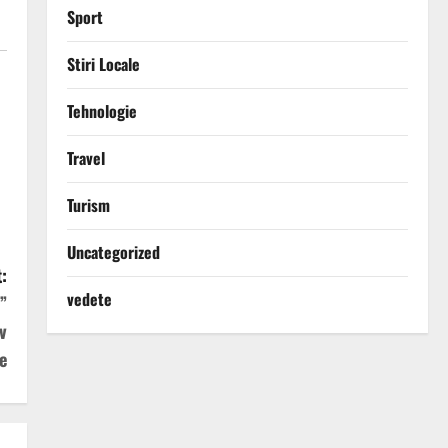
Sport
Stiri Locale
Tehnologie
Travel
Turism
Uncategorized
:
vedete
”
v
e