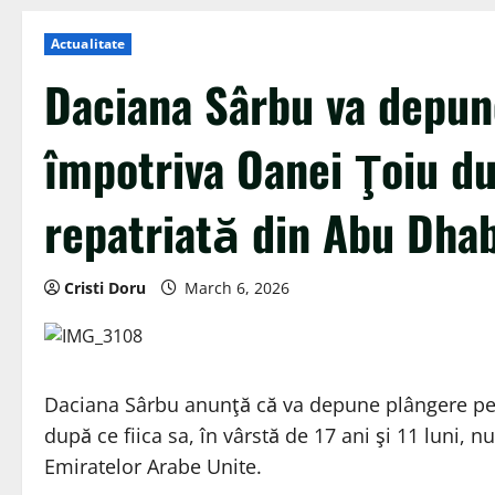
Actualitate
Daciana Sârbu va depun
împotriva Oanei Ţoiu dup
repatriată din Abu Dhab
Cristi Doru
March 6, 2026
Daciana Sârbu anunţă că va depune plângere pen
după ce fiica sa, în vârstă de 17 ani şi 11 luni, nu
Emiratelor Arabe Unite.