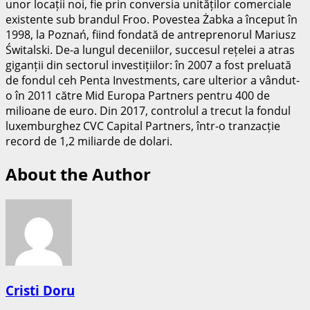
unor locații noi, fie prin conversia unităților comerciale
existente sub brandul Froo. Povestea Żabka a început în
1998, la Poznań, fiind fondată de antreprenorul Mariusz
Świtalski. De-a lungul deceniilor, succesul rețelei a atras
giganții din sectorul investițiilor: în 2007 a fost preluată
de fondul ceh Penta Investments, care ulterior a vândut-
o în 2011 către Mid Europa Partners pentru 400 de
milioane de euro. Din 2017, controlul a trecut la fondul
luxemburghez CVC Capital Partners, într-o tranzacție
record de 1,2 miliarde de dolari.
About the Author
Cristi Doru