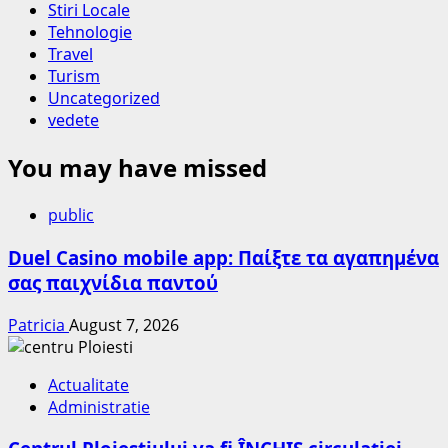
Stiri Locale
Tehnologie
Travel
Turism
Uncategorized
vedete
You may have missed
public
Duel Casino mobile app: Παίξτε τα αγαπημένα
σας παιχνίδια παντού
Patricia
August 7, 2026
Actualitate
Administratie