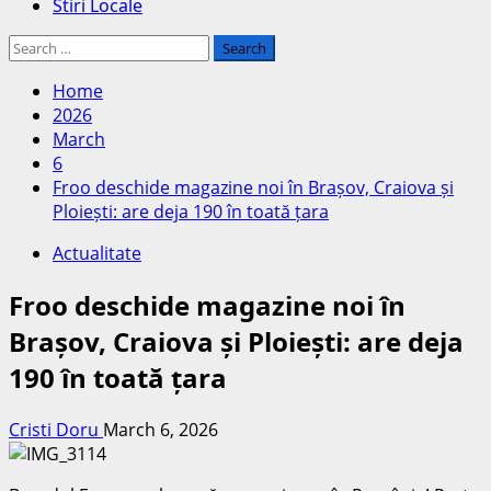
Stiri Locale
Search
for:
Home
2026
March
6
Froo deschide magazine noi în Brașov, Craiova și
Ploiești: are deja 190 în toată țara
Actualitate
Froo deschide magazine noi în
Brașov, Craiova și Ploiești: are deja
190 în toată țara
Cristi Doru
March 6, 2026