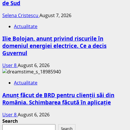
de Sud
Selena Cristescu
August 7, 2026
Actualitate
Ilie Bolojan, anunț privind riscurile în
domeniul energiei electrice. Ce a decis
Guvernul
User 8
August 6, 2026
Actualitate
Anunț făcut de BRD pentru clienții săi din
România. Schimbarea făcută în aplicație
User 8
August 6, 2026
Search
Search