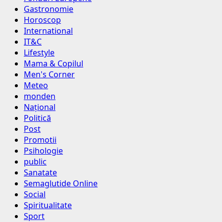
Gastronomie
Horoscop
International
IT&C
Lifestyle
Mama & Copilul
Men's Corner
Meteo
monden
Național
Politică
Post
Promotii
Psihologie
public
Sanatate
Semaglutide Online
Social
Spiritualitate
Sport