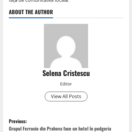
față de comunitatea locală.
ABOUT THE AUTHOR
Selena Cristescu
Editor
View All Posts
Previous:
Grupul Ferrucio din Prahova face un hotel în podgoria