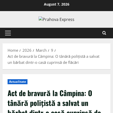
August 7, 2026
Home
2026
March
9
Act de bravură la Câmpina: O tânără polițistă a salvat
un bărbat dintr-o casă cuprinsă de flăcări
Actualitate
Act de bravură la Câmpina: O
tânără polițistă a salvat un
bărbat dintr-o casă cuprinsă de