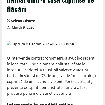
flăcări
Selena Cristescu
March 9, 2026
O intervenție contracronometru a avut loc recent
în localitate, unde o tânără polițistă, aflată la
începutul carierei, a reușit să salveze viața unui
bărbat în vârstă de 76 de ani, captiv într-o locuință
cuprinsă de un incendiu violent. Pentru curajul și
prezența de spirit demonstrate, tânăra a fost
propusă pentru o distincție specială.
Intervenție în condiții critice