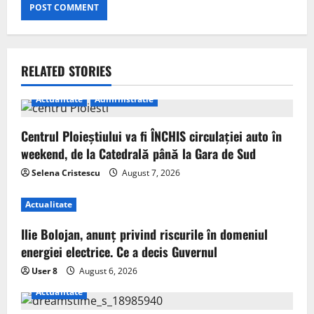
RELATED STORIES
Actualitate
Administratie
Centrul Ploieștiului va fi ÎNCHIS circulației auto în
weekend, de la Catedrală până la Gara de Sud
Selena Cristescu
August 7, 2026
Actualitate
Ilie Bolojan, anunț privind riscurile în domeniul
energiei electrice. Ce a decis Guvernul
User 8
August 6, 2026
Actualitate