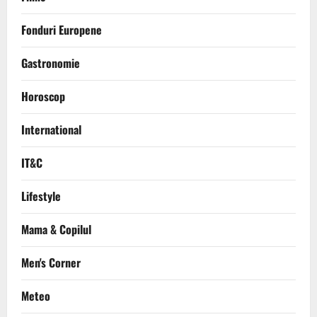
Fonduri Europene
Gastronomie
Horoscop
International
IT&C
Lifestyle
Mama & Copilul
Men's Corner
Meteo