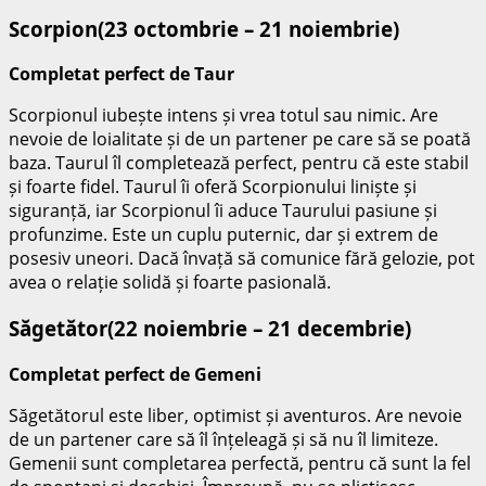
Scorpion(23 octombrie – 21 noiembrie)
Completat perfect de Taur
Scorpionul iubește intens și vrea totul sau nimic. Are
nevoie de loialitate și de un partener pe care să se poată
baza. Taurul îl completează perfect, pentru că este stabil
și foarte fidel. Taurul îi oferă Scorpionului liniște și
siguranță, iar Scorpionul îi aduce Taurului pasiune și
profunzime. Este un cuplu puternic, dar și extrem de
posesiv uneori. Dacă învață să comunice fără gelozie, pot
avea o relație solidă și foarte pasională.
Săgetător(22 noiembrie – 21 decembrie)
Completat perfect de Gemeni
Săgetătorul este liber, optimist și aventuros. Are nevoie
de un partener care să îl înțeleagă și să nu îl limiteze.
Gemenii sunt completarea perfectă, pentru că sunt la fel