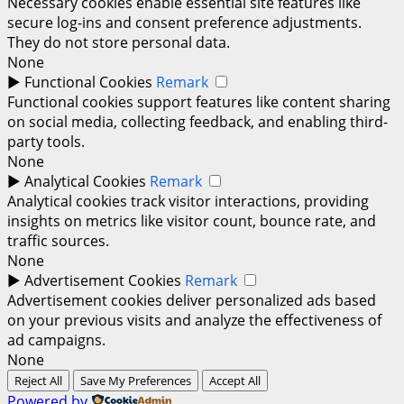
Necessary cookies enable essential site features like
secure log-ins and consent preference adjustments.
They do not store personal data.
None
►
Functional Cookies
Remark
Functional cookies support features like content sharing
on social media, collecting feedback, and enabling third-
party tools.
None
►
Analytical Cookies
Remark
Analytical cookies track visitor interactions, providing
insights on metrics like visitor count, bounce rate, and
traffic sources.
None
►
Advertisement Cookies
Remark
Advertisement cookies deliver personalized ads based
on your previous visits and analyze the effectiveness of
ad campaigns.
None
Reject All
Save My Preferences
Accept All
Powered by