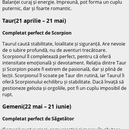
Balanței curaj și energie. Împreună, pot forma un cuplu
puternic, dar și foarte romantic.
Taur(21 aprilie – 21 mai)
Completat perfect de Scorpion
Taurul caută stabilitate, loialitate și siguranță. Are nevoie
de o iubire profundă, nu de aventuri trecătoare.
Scorpionul îl completează perfect, pentru că oferă
intensitate emoțională și devotament. Relația dintre Taur
și Scorpion poate fi extrem de pasională, dar și plină de
lecții. Scorpionul îl scoate pe Taur din rutină, iar Taurul îi
oferă Scorpionului echilibru și stabilitate. Dacă învață să
gestioneze gelozia și orgoliile, pot fi un cuplu imposibil de
rupt.
Gemeni(22 mai – 21 iunie)
Completat perfect de Săgetător