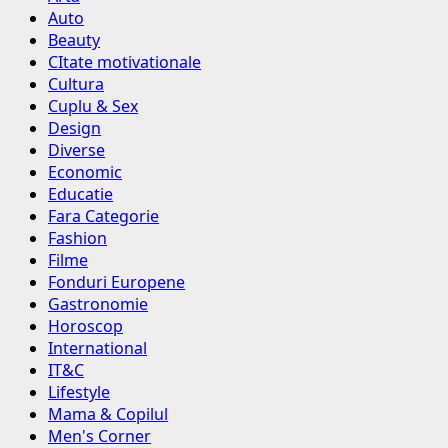
Auto
Beauty
CItate motivationale
Cultura
Cuplu & Sex
Design
Diverse
Economic
Educatie
Fara Categorie
Fashion
Filme
Fonduri Europene
Gastronomie
Horoscop
International
IT&C
Lifestyle
Mama & Copilul
Men's Corner