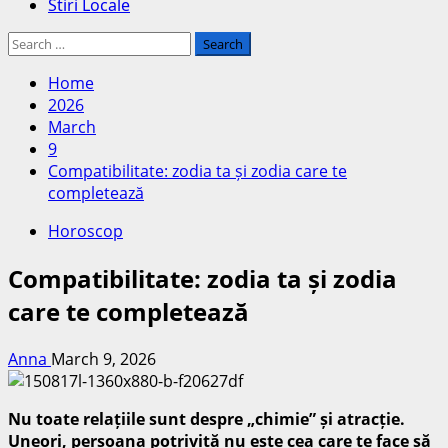
Stiri Locale
Search
for:
Home
2026
March
9
Compatibilitate: zodia ta și zodia care te
completează
Horoscop
Compatibilitate: zodia ta și zodia
care te completează
Anna
March 9, 2026
Nu toate relațiile sunt despre „chimie” și atracție.
Uneori, persoana potrivită nu este cea care te face să