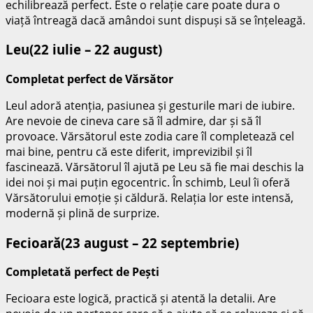
echilibrează perfect. Este o relație care poate dura o
viață întreagă dacă amândoi sunt dispuși să se înțeleagă.
Leu(22 iulie – 22 august)
Completat perfect de Vărsător
Leul adoră atenția, pasiunea și gesturile mari de iubire.
Are nevoie de cineva care să îl admire, dar și să îl
provoace. Vărsătorul este zodia care îl completează cel
mai bine, pentru că este diferit, imprevizibil și îl
fascinează. Vărsătorul îl ajută pe Leu să fie mai deschis la
idei noi și mai puțin egocentric. În schimb, Leul îi oferă
Vărsătorului emoție și căldură. Relația lor este intensă,
modernă și plină de surprize.
Fecioară(23 august – 22 septembrie)
Completată perfect de Pești
Fecioara este logică, practică și atentă la detalii. Are