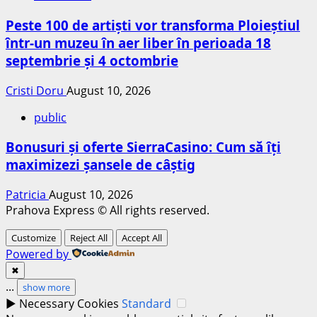
Peste 100 de artiști vor transforma Ploieștiul
într-un muzeu în aer liber în perioada 18
septembrie și 4 octombrie
Cristi Doru
August 10, 2026
public
Bonusuri și oferte SierraCasino: Cum să îți
maximizezi șansele de câștig
Patricia
August 10, 2026
Prahova Express © All rights reserved.
Customize
Reject All
Accept All
Powered by
✖
...
show more
►
Necessary Cookies
Standard