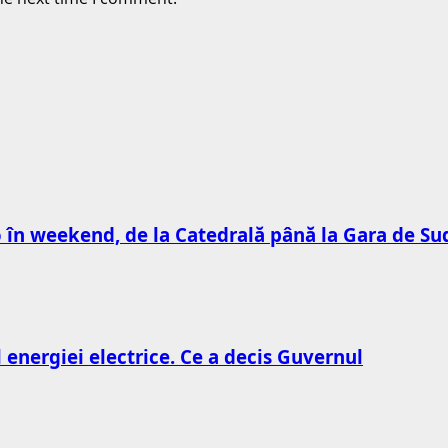
to în weekend, de la Catedrală până la Gara de Su
l energiei electrice. Ce a decis Guvernul