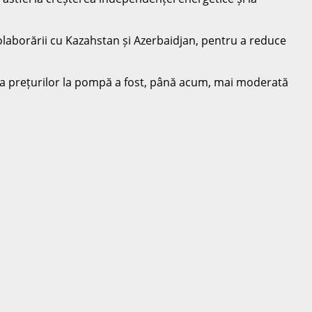
 colaborării cu Kazahstan și Azerbaidjan, pentru a reduce
uția prețurilor la pompă a fost, până acum, mai moderată