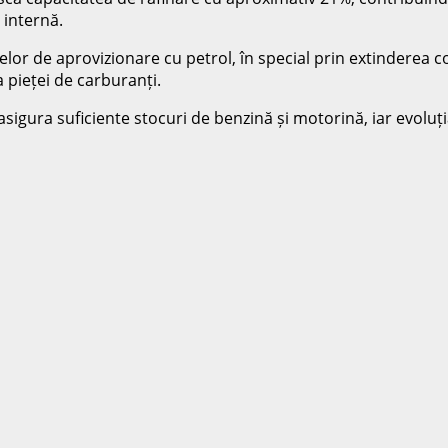
 internă.
urselor de aprovizionare cu petrol, în special prin extinderea
 pieței de carburanți.
 asigura suficiente stocuri de benzină și motorină, iar evol