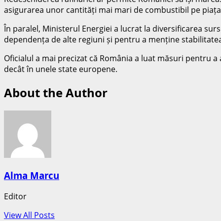
asigurarea unor cantități mai mari de combustibil pe piața
În paralel, Ministerul Energiei a lucrat la diversificarea s
dependența de alte regiuni și pentru a menține stabilitatea
Oficialul a mai precizat că România a luat măsuri pentru a
decât în unele state europene.
About the Author
Alma Marcu
Editor
View All Posts