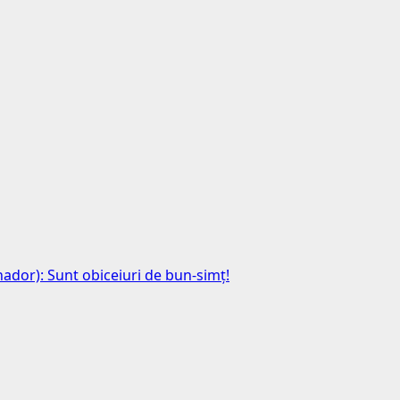
anador): Sunt obiceiuri de bun-simț!