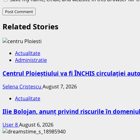
Related Stories
Actualitate
Administratie
Centrul Ploieștiului va fi ÎNCHIS circulației au
Selena Cristescu
August 7, 2026
Actualitate
Ilie Bolojan, anunț privind riscurile în domeniu
User 8
August 6, 2026