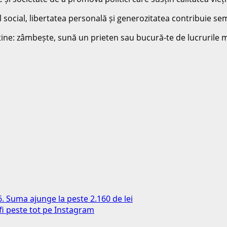
 social, libertatea personală și generozitatea contribuie semni
tine: zâmbește, sună un prieten sau bucură-te de lucrurile mi
6. Suma ajunge la peste 2.160 de lei
i peste tot pe Instagram