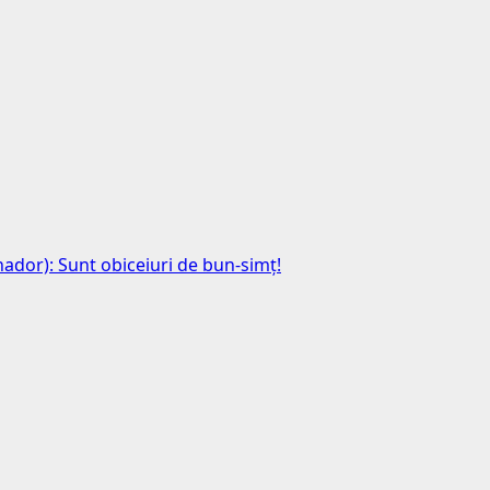
anador): Sunt obiceiuri de bun-simț!