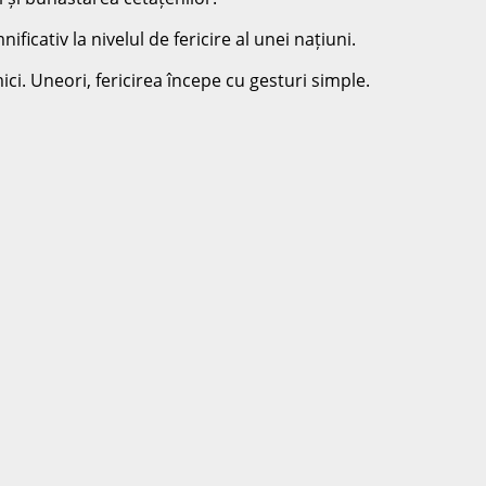
ficativ la nivelul de fericire al unei națiuni.
ci. Uneori, fericirea începe cu gesturi simple.