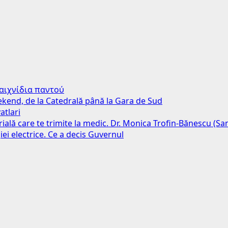
παιχνίδια παντού
weekend, de la Catedrală până la Gara de Sud
atlari
erială care te trimite la medic. Dr. Monica Trofin-Bănescu (S
iei electrice. Ce a decis Guvernul