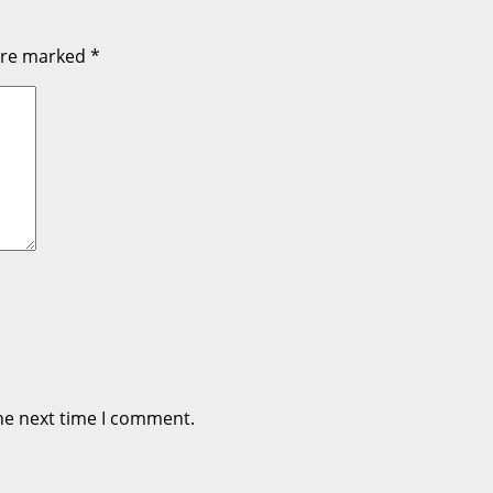
 are marked
*
he next time I comment.