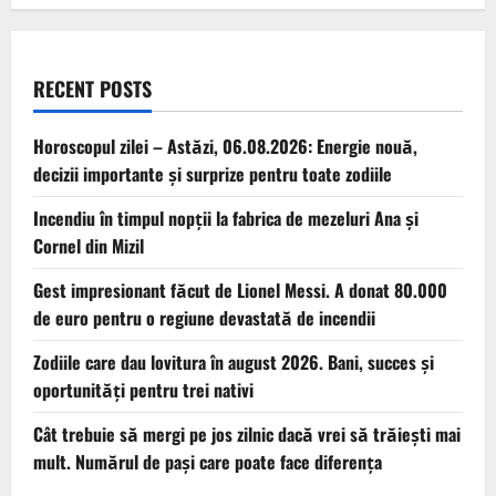
RECENT POSTS
Horoscopul zilei – Astăzi, 06.08.2026: Energie nouă,
decizii importante și surprize pentru toate zodiile
Incendiu în timpul nopții la fabrica de mezeluri Ana și
Cornel din Mizil
Gest impresionant făcut de Lionel Messi. A donat 80.000
de euro pentru o regiune devastată de incendii
Zodiile care dau lovitura în august 2026. Bani, succes și
oportunități pentru trei nativi
Cât trebuie să mergi pe jos zilnic dacă vrei să trăiești mai
mult. Numărul de pași care poate face diferența