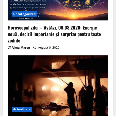
Uncategorized
Horoscopul zilei – Astăzi, 06.08.2026: Energie
nouă, decizii importante și surprize pentru toate
zodiile
Alma Marcu
August 6, 2026
Actualitate