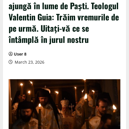
ajungă în lume de Paști. Teologul
Valentin Guia: Trăim vremurile de
pe urmă. Uitați-vă ce se
întâmplă în jurul nostru
User 8
March 23, 2026