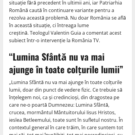
situație fără precedent în ultimii ani, iar Patriarhia
Română caută în continuare variante pentru a
rezolva această problemă. Nu doar România se află
în această situație, ci întreaga lume
creștină. Teologul Valentin Guia a comentat acest
subiect într-o intervenție la România TV.
“Lumina Sfântă nu va mai
ajunge în toate colțurile lumii”
„Lumina Sfântă nu va mai ajunge în toate colțurile
lumii, doar din punct de vedere fizic. Ce trebuie să
înțelegem noi, ca și credincioși, din dragostea pe
care ne-o poartă Dumnezeu: Lumina Sfântă,
crucea, mormântul Mântuitorului Iisus Hristos,
ieslea Betleemului, toate sunt în sufletul nostru. În
contextul general în care trăim, în care suntem tot