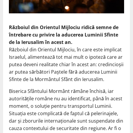
Războiul din Orientul Mijlociu ridică semne de
întrebare cu privire la aducerea Luminii Sfinte
de la Ierusalim în acest an.
Războiul din Orientul Mijlociu, în care este implicat
Israelul, alimentează tot mai mult o ipoteză care ar
putea deveni realitate chiar în acest an: credincioșii
ar putea sărbători Paștele fără aducerea Luminii
Sfinte de la Mormântul Sfânt din Ierusalim.
Biserica Sfântului Mormânt rămâne închisă, iar
autoritățile române nu au identificat, până în acest
moment, o soluție pentru transportul Luminii.
Situația este complicată de faptul că pelerinajele,
dar și zborurile internaționale sunt suspendate din
cauza contextului de securitate din regiune. Ar fi o