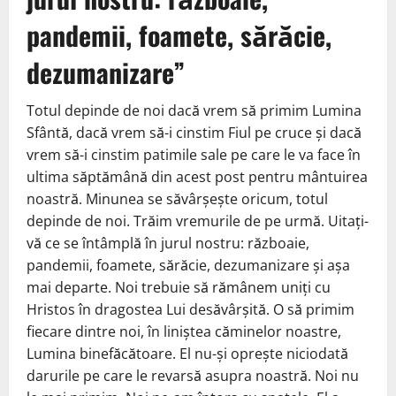
pandemii, foamete, sărăcie,
dezumanizare”
Totul depinde de noi dacă vrem să primim Lumina
Sfântă, dacă vrem să-i cinstim Fiul pe cruce și dacă
vrem să-i cinstim patimile sale pe care le va face în
ultima săptămână din acest post pentru mântuirea
noastră. Minunea se săvârșește oricum, totul
depinde de noi. Trăim vremurile de pe urmă. Uitați-
vă ce se întâmplă în jurul nostru: războaie,
pandemii, foamete, sărăcie, dezumanizare și așa
mai departe. Noi trebuie să rămânem uniți cu
Hristos în dragostea Lui desăvârșită. O să primim
fiecare dintre noi, în liniștea căminelor noastre,
Lumina binefăcătoare. El nu-și oprește niciodată
darurile pe care le revarsă asupra noastră. Noi nu