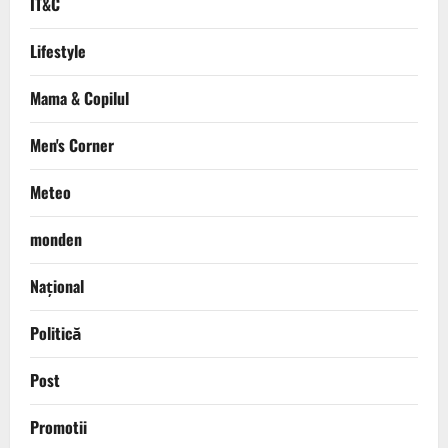
IT&C
Lifestyle
Mama & Copilul
Men's Corner
Meteo
monden
Național
Politică
Post
Promotii