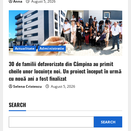
Anna
August 5, 2026
Actualitate
Administratie
30 de familii defavorizate din Câmpina au primit
cheile unor locuințe noi. Un proiect început în urmă
cu nouă ani a fost finalizat
Selena Cristescu
August 5, 2026
SEARCH
SEARCH