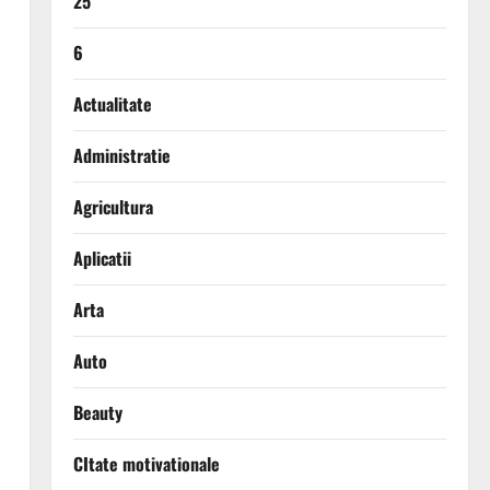
25
6
Actualitate
Administratie
l
Agricultura
Aplicatii
Arta
Auto
Beauty
CItate motivationale