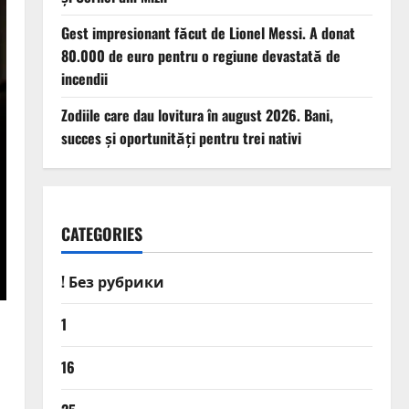
Gest impresionant făcut de Lionel Messi. A donat
80.000 de euro pentru o regiune devastată de
incendii
Zodiile care dau lovitura în august 2026. Bani,
succes și oportunități pentru trei nativi
CATEGORIES
! Без рубрики
1
16