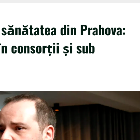
 sănătatea din Prahova:
în consorții și sub