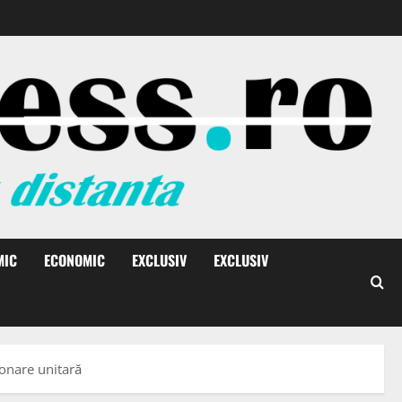
MIC
ECONOMIC
EXCLUSIV
EXCLUSIV
donare unitară