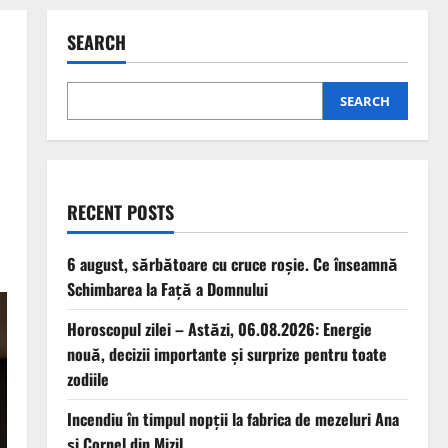
SEARCH
SEARCH
RECENT POSTS
6 august, sărbătoare cu cruce roșie. Ce înseamnă
Schimbarea la Față a Domnului
Horoscopul zilei – Astăzi, 06.08.2026: Energie
nouă, decizii importante și surprize pentru toate
zodiile
Incendiu în timpul nopții la fabrica de mezeluri Ana
și Cornel din Mizil