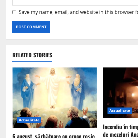
Save my name, email, and website in this browser f
RELATED STORIES
Actualitate
Actualitate
Incendiu în tim
de mezeluri Ana
6 august, sărbătoare cu cruce roșie.