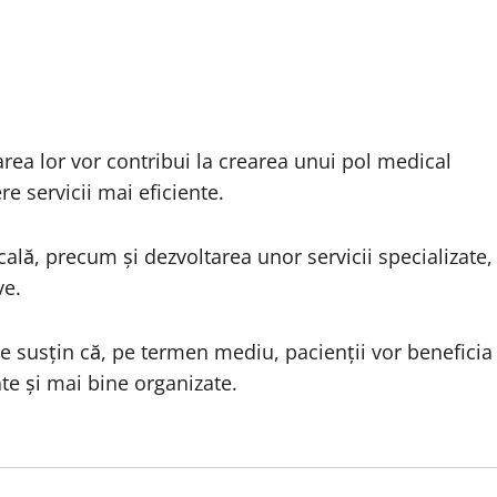
area lor vor contribui la crearea unui pol medical
e servicii mai eficiente.
icală, precum și dezvoltarea unor servicii specializate,
ve.
țile susțin că, pe termen mediu, pacienții vor beneficia
te și mai bine organizate.