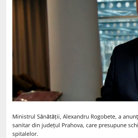
Ministrul Sănătății, Alexandru Rogobete, a anun
sanitar din județul Prahova, care presupune sch
spitalelor.