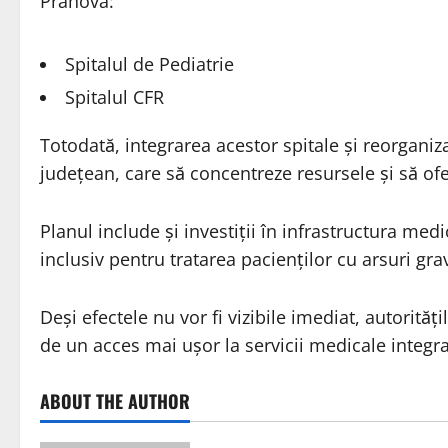
Prahova:
Spitalul de Pediatrie
Spitalul CFR
Totodată, integrarea acestor spitale și reorganiz
județean, care să concentreze resursele și să ofer
Planul include și investiții în infrastructura med
inclusiv pentru tratarea pacienților cu arsuri gra
Deși efectele nu vor fi vizibile imediat, autorită
de un acces mai ușor la servicii medicale integra
ABOUT THE AUTHOR