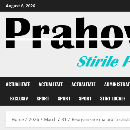
August 6, 2026
ACTUALITATE
ACTUALITATE
ACTUALITATE
ADMINISTRAT
EXCLUSIV
SPORT
SPORT
SPORT
STIRI LOCALE
Home
2026
March
31
Reorganizare majoră în sănăta