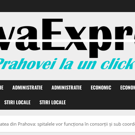
IE
ADMINISTRATIE
ADMINISTRATIE
ECONOMIC
ECONO
STIRI LOCALE
STIRI LOCALE
tea din Prahova: spitalele vor funcționa în consorții și sub coor