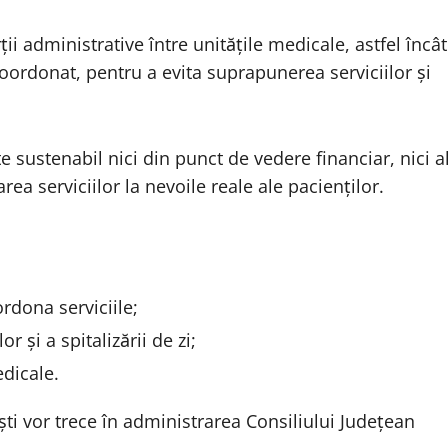
 administrative între unitățile medicale, astfel încât
ordonat, pentru a evita suprapunerea serviciilor și
e sustenabil nici din punct de vedere financiar, nici a
ea serviciilor la nevoile reale ale pacienților.
ordona serviciile;
 și a spitalizării de zi;
edicale.
i vor trece în administrarea Consiliului Județean