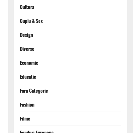
Cultura
Cuplu & Sex
Design
Diverse
Economic
Educatie
Fara Categorie
Fashion
Filme
Fonduri Europene