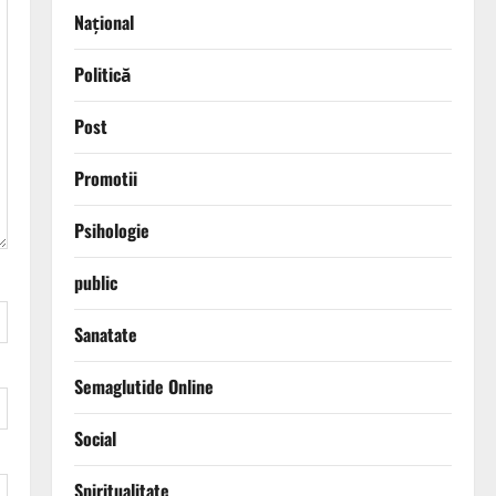
Național
Politică
Post
Promotii
Psihologie
public
Sanatate
Semaglutide Online
Social
Spiritualitate