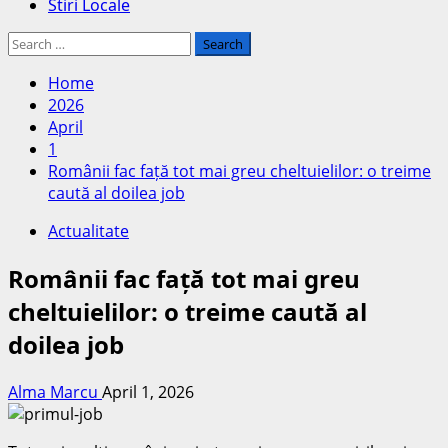
Stiri Locale
Search
for:
Home
2026
April
1
Românii fac față tot mai greu cheltuielilor: o treime
caută al doilea job
Actualitate
Românii fac față tot mai greu
cheltuielilor: o treime caută al
doilea job
Alma Marcu
April 1, 2026