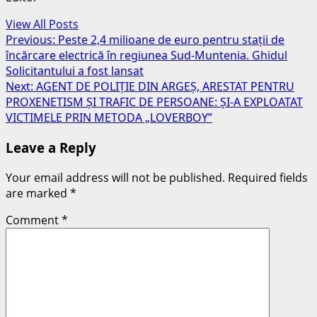
View All Posts
Post
Previous:
Peste 2,4 milioane de euro pentru stații de
încărcare electrică în regiunea Sud-Muntenia. Ghidul
navigation
Solicitantului a fost lansat
Next:
AGENT DE POLIȚIE DIN ARGEȘ, ARESTAT PENTRU
PROXENETISM ȘI TRAFIC DE PERSOANE: ȘI-A EXPLOATAT
VICTIMELE PRIN METODA „LOVERBOY”
Leave a Reply
Your email address will not be published.
Required fields
are marked
*
Comment
*