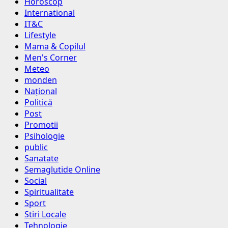
Horoscop
International
IT&C
Lifestyle
Mama & Copilul
Men's Corner
Meteo
monden
Național
Politică
Post
Promotii
Psihologie
public
Sanatate
Semaglutide Online
Social
Spiritualitate
Sport
Stiri Locale
Tehnologie