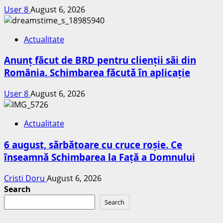
User 8
August 6, 2026
Actualitate
Anunț făcut de BRD pentru clienții săi din
România. Schimbarea făcută în aplicație
User 8
August 6, 2026
Actualitate
6 august, sărbătoare cu cruce roșie. Ce
înseamnă Schimbarea la Față a Domnului
Cristi Doru
August 6, 2026
Search
Search