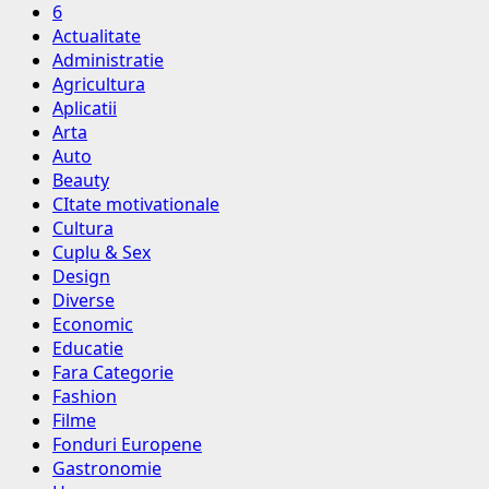
6
Actualitate
Administratie
Agricultura
Aplicatii
Arta
Auto
Beauty
CItate motivationale
Cultura
Cuplu & Sex
Design
Diverse
Economic
Educatie
Fara Categorie
Fashion
Filme
Fonduri Europene
Gastronomie