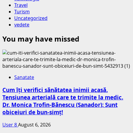
Travel
Turism
Uncategorized
vedete
You may have missed
Sanatate
Cum îți verifici sănătatea inimii acasă.
Tensiunea arterială care te trimite la medic.
Dr. Monica Trofin-Bănescu (Sanador): Sunt
obiceiuri de bun-simț!
User 8
August 6, 2026