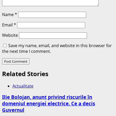
Name
*
Email
*
Website
Save my name, email, and website in this browser for
the next time I comment.
Related Stories
Actualitate
Ilie Bolojan, anunț privind riscurile în
domeniul energiei electrice. Ce a decis
Guvernul