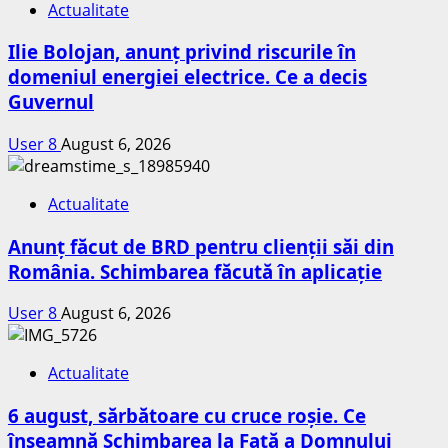
Actualitate
Ilie Bolojan, anunț privind riscurile în
domeniul energiei electrice. Ce a decis
Guvernul
User 8
August 6, 2026
Actualitate
Anunț făcut de BRD pentru clienții săi din
România. Schimbarea făcută în aplicație
User 8
August 6, 2026
Actualitate
6 august, sărbătoare cu cruce roșie. Ce
înseamnă Schimbarea la Față a Domnului