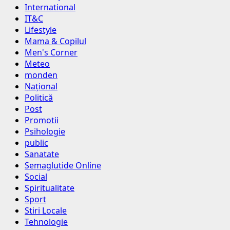
International
IT&C
Lifestyle
Mama & Copilul
Men's Corner
Meteo
monden
Național
Politică
Post
Promotii
Psihologie
public
Sanatate
Semaglutide Online
Social
Spiritualitate
Sport
Stiri Locale
Tehnologie