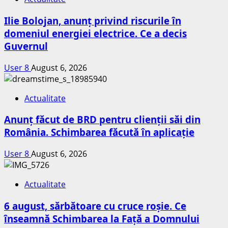
Ilie Bolojan, anunț privind riscurile în
domeniul energiei electrice. Ce a decis
Guvernul
User 8
August 6, 2026
Actualitate
Anunț făcut de BRD pentru clienții săi din
România. Schimbarea făcută în aplicație
User 8
August 6, 2026
Actualitate
6 august, sărbătoare cu cruce roșie. Ce
înseamnă Schimbarea la Față a Domnului