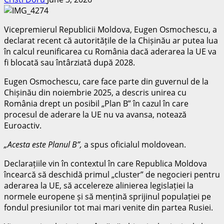
Vicepremierul Republicii Moldova, Eugen Osmochescu, a
declarat recent că autoritățile de la Chișinău ar putea lua
în calcul reunificarea cu România dacă aderarea la UE va
fi blocată sau întârziată după 2028.
Eugen Osmochescu, care face parte din guvernul de la
Chișinău din noiembrie 2025, a descris unirea cu
România drept un posibil „Plan B” în cazul în care
procesul de aderare la UE nu va avansa, notează
Euroactiv.
„Acesta este Planul B”,
a spus oficialul moldovean.
Declarațiile vin în contextul în care Republica Moldova
încearcă să deschidă primul „cluster” de negocieri pentru
aderarea la UE, să accelereze alinierea legislației la
normele europene și să mențină sprijinul populației pe
fondul presiunilor tot mai mari venite din partea Rusiei.