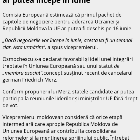
Comisia Europeană estimează că primul pachet de
capitole de negociere pentru aderarea Ucrainei și
Republicii Moldova la UE ar putea fi deschis pe 16 iunie.
„Dacă negocierile vor începe în iunie, acesta va fi un semnal
clar. Asta urmărim”,
a spus vicepremierul.
Osmochescu s-a declarat favorabil și ideii unei integrări
treptate în Uniunea Europeană sau unui statut
de
„membru asociat”,
concept susținut recent de cancelarul
german Friedrich Merz.
Conform propunerii lui Merz, statele candidate ar putea
participa la reuniunile liderilor și miniștrilor UE fără drept
de vot.
Vicepremierul moldovean consideră că orice etapă
intermediară care apropie Republica Moldova de
Uniunea Europeană ar contribui la consolidarea
reformelor și la menținerea sprijinului public. Întrebat