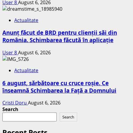
User 8
August 6, 2026
Actualitate
Anunț făcut de BRD pentru clienții săi din
România. Schimbarea făcută în aplicație
User 8
August 6, 2026
Actualitate
6 august, sărbătoare cu cruce roșie. Ce
înseamnă Schimbarea la Față a Domnului
Cristi Doru
August 6, 2026
Search
Search
Recent Posts