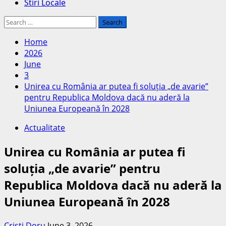
Stiri Locale
Search
for:
Home
2026
June
3
Unirea cu România ar putea fi soluția „de avarie”
pentru Republica Moldova dacă nu aderă la
Uniunea Europeană în 2028
Actualitate
Unirea cu România ar putea fi
soluția „de avarie” pentru
Republica Moldova dacă nu aderă la
Uniunea Europeană în 2028
Cristi Doru
June 3, 2026