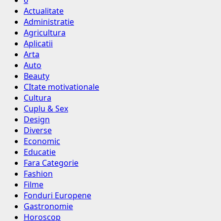
6
Actualitate
Administratie
Agricultura
Aplicatii
Arta
Auto
Beauty
CItate motivationale
Cultura
Cuplu & Sex
Design
Diverse
Economic
Educatie
Fara Categorie
Fashion
Filme
Fonduri Europene
Gastronomie
Horoscop