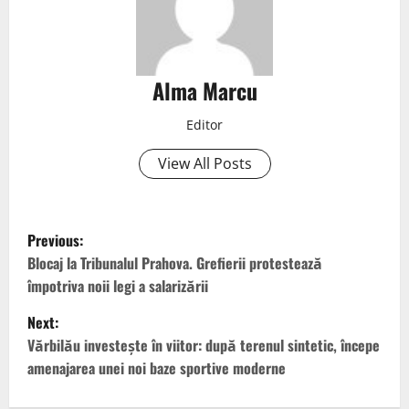
Alma Marcu
Editor
View All Posts
Previous:
Blocaj la Tribunalul Prahova. Grefierii protestează
împotriva noii legi a salarizării
Next:
Vărbilău investește în viitor: după terenul sintetic, începe
amenajarea unei noi baze sportive moderne