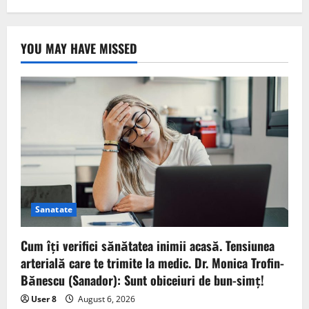
YOU MAY HAVE MISSED
Sanatate
Cum îți verifici sănătatea inimii acasă. Tensiunea
arterială care te trimite la medic. Dr. Monica Trofin-
Bănescu (Sanador): Sunt obiceiuri de bun-simț!
User 8
August 6, 2026