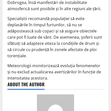
Dobrogea, însă manifestări de instabilitate
atmosferică sunt posibile și în alte regiuni ale țării.
Specialiștii recomandă populației să evite
deplasările în timpul furtunilor, să nu se
adăpostească sub copaci și să asigure obiectele
care pot fi luate de vânt. De asemenea, șoferii sunt
sfătuiți să adapteze viteza la condițiile de drum și
să circule cu prudență în zonele afectate de ploi
torențiale.
Meteorologii monitorizează evoluția fenomenelor
și nu exclud actualizarea avertizărilor în funcție de
intensitatea acestora.
ABOUT THE AUTHOR