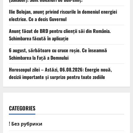
Ilie Bolojan, anunț privind riscurile în domeniul energiei
electrice. Ce a decis Guvernul
Anunț făcut de BRD pentru clienții săi din România.
Schimbarea făcută în aplicație
6 august, sărbătoare cu cruce roșie. Ce înseamnă
Schimbarea la Față a Domnului
Horoscopul zilei – Astăzi, 06.08.2026: Energie nouă,
decizii importante și surprize pentru toate zodiile
CATEGORIES
! Без рубрики