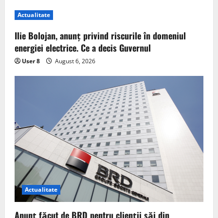
Actualitate
Ilie Bolojan, anunț privind riscurile în domeniul
energiei electrice. Ce a decis Guvernul
User 8
August 6, 2026
Actualitate
Anunț făcut de BRD pentru clienții săi din