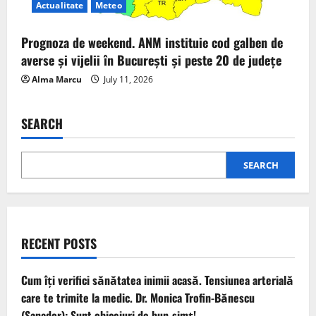
Actualitate
Meteo
Prognoza de weekend. ANM instituie cod galben de
averse și vijelii în București și peste 20 de județe
Alma Marcu
July 11, 2026
SEARCH
SEARCH
RECENT POSTS
Cum îți verifici sănătatea inimii acasă. Tensiunea arterială
care te trimite la medic. Dr. Monica Trofin-Bănescu
(Sanador): Sunt obiceiuri de bun-simț!