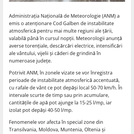
Administrația Națională de Meteorologie (ANM) a
emis o atenționare Cod Galben de instabilitate
atmosferică pentru mai multe regiuni ale țării,
valabilă până în cursul nopții. Meteorologii anunță
averse torențiale, descărcări electrice, intensificări
ale vântului, vijelii și căderi de grindină în
numeroase județe.
Potrivit ANM, în zonele vizate se vor înregistra
perioade de instabilitate atmosferică accentuată,
cu rafale de vânt ce pot depăși local 50-70 km/h. În
intervale scurte de timp sau prin acumulare,
cantitățile de apă pot ajunge la 15-25 l/mp, iar
izolat pot depăși 40-50 l/mp.
Fenomenele vor afecta în special zone din
Transilvania, Moldova, Muntenia, Oltenia și