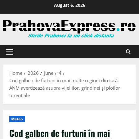
August 6, 2026
Home
2026
June
4
Cod galben de furtuni în mai multe regiuni din țară.
ANM avertizează asupra vijeliilor, grindinei și ploilor
torențiale
Meteo
Cod galben de furtuni în mai