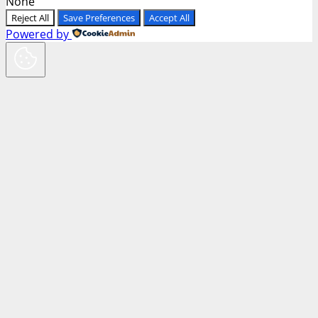
None
Reject All
Save Preferences
Accept All
Powered by