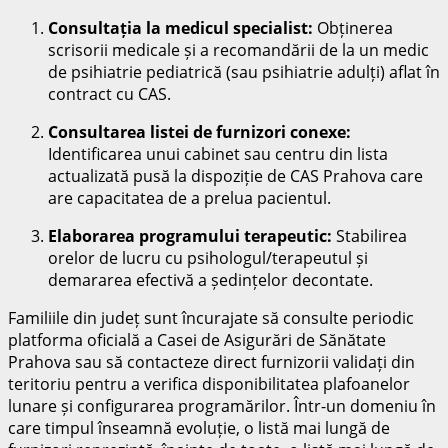
Consultația la medicul specialist:
Obținerea
scrisorii medicale și a recomandării de la un medic
de psihiatrie pediatrică (sau psihiatrie adulți) aflat în
contract cu CAS.
Consultarea listei de furnizori conexe:
Identificarea unui cabinet sau centru din lista
actualizată pusă la dispoziție de CAS Prahova care
are capacitatea de a prelua pacientul.
Elaborarea programului terapeutic:
Stabilirea
orelor de lucru cu psihologul/terapeutul și
demararea efectivă a ședințelor decontate.
Familiile din județ sunt încurajate să consulte periodic
platforma oficială a Casei de Asigurări de Sănătate
Prahova sau să contacteze direct furnizorii validați din
teritoriu pentru a verifica disponibilitatea plafoanelor
lunare și configurarea programărilor. Într-un domeniu în
care timpul înseamnă evoluție, o listă mai lungă de