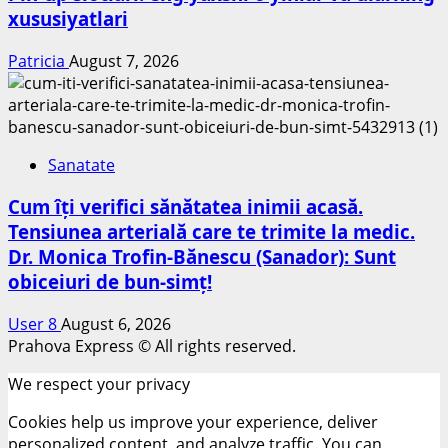
xususiyatlari
Patricia
August 7, 2026
Sanatate
Cum îți verifici sănătatea inimii acasă.
Tensiunea arterială care te trimite la medic.
Dr. Monica Trofin-Bănescu (Sanador): Sunt
obiceiuri de bun-simț!
User 8
August 6, 2026
Prahova Express © All rights reserved.
We respect your privacy
Cookies help us improve your experience, deliver
personalized content, and analyze traffic. You can