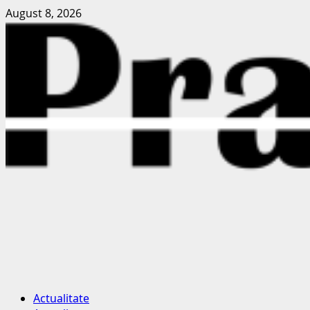
Skip
August 8, 2026
to
content
Primary
Actualitate