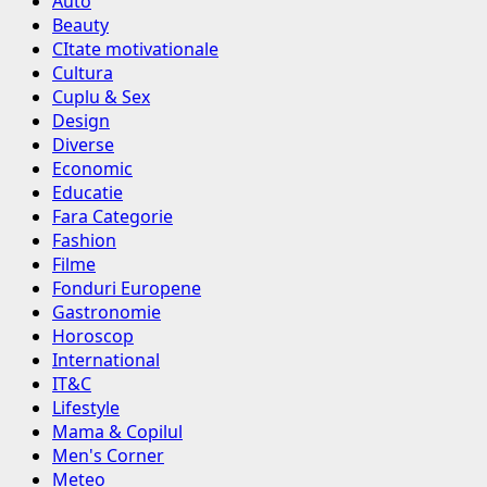
Auto
Beauty
CItate motivationale
Cultura
Cuplu & Sex
Design
Diverse
Economic
Educatie
Fara Categorie
Fashion
Filme
Fonduri Europene
Gastronomie
Horoscop
International
IT&C
Lifestyle
Mama & Copilul
Men's Corner
Meteo