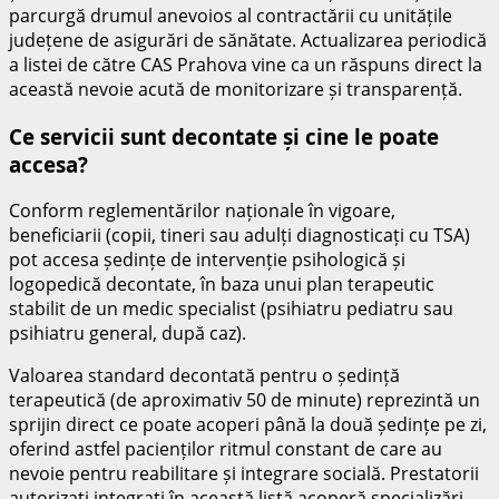
parcurgă drumul anevoios al contractării cu unitățile
județene de asigurări de sănătate. Actualizarea periodică
a listei de către CAS Prahova vine ca un răspuns direct la
această nevoie acută de monitorizare și transparență.
Ce servicii sunt decontate și cine le poate
accesa?
Conform reglementărilor naționale în vigoare,
beneficiarii (copii, tineri sau adulți diagnosticați cu TSA)
pot accesa ședințe de intervenție psihologică și
logopedică decontate, în baza unui plan terapeutic
stabilit de un medic specialist (psihiatru pediatru sau
psihiatru general, după caz).
Valoarea standard decontată pentru o ședință
terapeutică (de aproximativ 50 de minute) reprezintă un
sprijin direct ce poate acoperi până la două ședințe pe zi,
oferind astfel pacienților ritmul constant de care au
nevoie pentru reabilitare și integrare socială. Prestatorii
autorizați integrați în această listă acoperă specializări