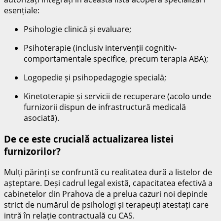
esențiale:
Psihologie clinică și evaluare;
Psihoterapie (inclusiv intervenții cognitiv-
comportamentale specifice, precum terapia ABA);
Logopedie și psihopedagogie specială;
Kinetoterapie și servicii de recuperare (acolo unde
furnizorii dispun de infrastructură medicală
asociată).
De ce este crucială actualizarea listei
furnizorilor?
Mulți părinți se confruntă cu realitatea dură a listelor de
așteptare. Deși cadrul legal există, capacitatea efectivă a
cabinetelor din Prahova de a prelua cazuri noi depinde
strict de numărul de psihologi și terapeuți atestați care
intră în relație contractuală cu CAS.