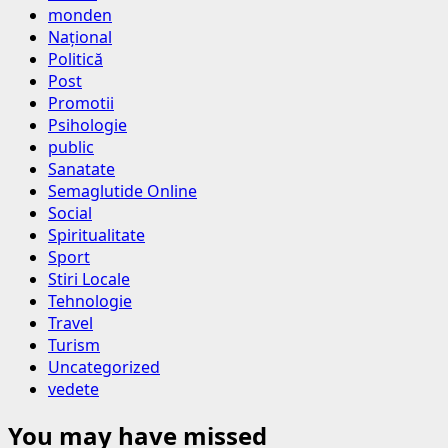
monden
Național
Politică
Post
Promotii
Psihologie
public
Sanatate
Semaglutide Online
Social
Spiritualitate
Sport
Stiri Locale
Tehnologie
Travel
Turism
Uncategorized
vedete
You may have missed