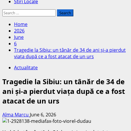
Stiri Locale
Search
for:
Home
2026
June
6
Tragedie la Sibiu: un tânăr de 34 de ani și-a pierdut
viața după ce a fost atacat de un urs
Actualitate
Tragedie la Sibiu: un tânăr de 34 de
ani și-a pierdut viața după ce a fost
atacat de un urs
Alma Marcu
June 6, 2026