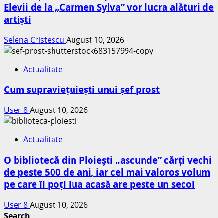
Elevii de la „Carmen Sylva” vor lucra alături de
artiști
Selena Cristescu
August 10, 2026
Actualitate
Cum supraviețuiești unui șef prost
User 8
August 10, 2026
Actualitate
O bibliotecă din Ploiești „ascunde” cărți vechi
de peste 500 de ani, iar cel mai valoros volum
pe care îl poți lua acasă are peste un secol
User 8
August 10, 2026
Search