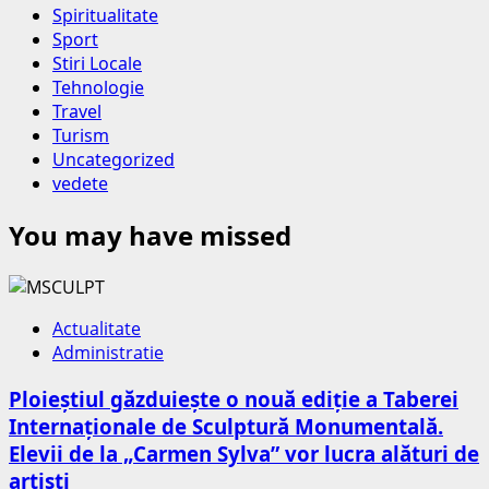
Spiritualitate
Sport
Stiri Locale
Tehnologie
Travel
Turism
Uncategorized
vedete
You may have missed
Actualitate
Administratie
Ploieștiul găzduiește o nouă ediție a Taberei
Internaționale de Sculptură Monumentală.
Elevii de la „Carmen Sylva” vor lucra alături de
artiști