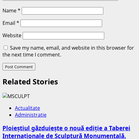
Name
*
Email
*
Website
Save my name, email, and website in this browser for
the next time I comment.
Related Stories
Actualitate
Administratie
Ploieștiul găzduiește o nouă ediție a Taberei
Internaționale de Sculptură Monumentală.