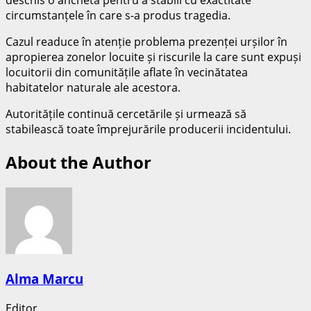
circumstanțele în care s-a produs tragedia.
Cazul readuce în atenție problema prezenței urșilor în
apropierea zonelor locuite și riscurile la care sunt expuși
locuitorii din comunitățile aflate în vecinătatea
habitatelor naturale ale acestora.
Autoritățile continuă cercetările și urmează să
stabilească toate împrejurările producerii incidentului.
About the Author
Alma Marcu
Editor