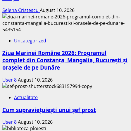
Selena Cristescu
August 10, 2026
Uncategorized
Ziua Marinei Române 2026: Programul
complet din Constanța, Mangalia, București și
orașele de pe Dunăre
User 8
August 10, 2026
Actualitate
Cum supraviețuiești unui șef prost
User 8
August 10, 2026