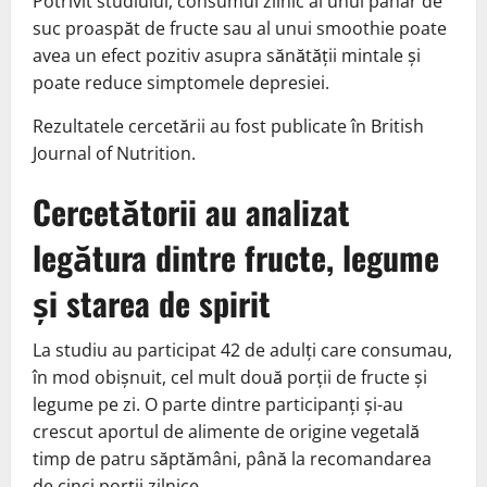
Potrivit studiului, consumul zilnic al unui pahar de
suc proaspăt de fructe sau al unui smoothie poate
avea un efect pozitiv asupra sănătății mintale și
poate reduce simptomele depresiei.
Rezultatele cercetării au fost publicate în British
Journal of Nutrition.
Cercetătorii au analizat
legătura dintre fructe, legume
și starea de spirit
La studiu au participat 42 de adulți care consumau,
în mod obișnuit, cel mult două porții de fructe și
legume pe zi. O parte dintre participanți și-au
crescut aportul de alimente de origine vegetală
timp de patru săptămâni, până la recomandarea
de cinci porții zilnice.