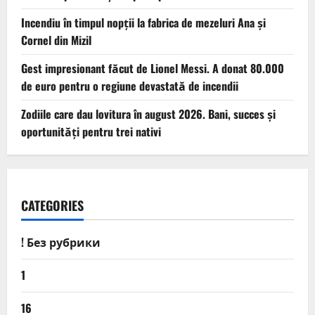
Incendiu în timpul nopții la fabrica de mezeluri Ana și
Cornel din Mizil
Gest impresionant făcut de Lionel Messi. A donat 80.000
de euro pentru o regiune devastată de incendii
Zodiile care dau lovitura în august 2026. Bani, succes și
oportunități pentru trei nativi
CATEGORIES
! Без рубрики
1
16