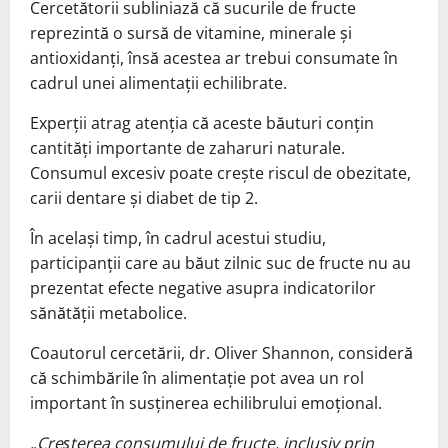
Cercetătorii subliniază că sucurile de fructe
reprezintă o sursă de vitamine, minerale și
antioxidanți, însă acestea ar trebui consumate în
cadrul unei alimentații echilibrate.
Experții atrag atenția că aceste băuturi conțin
cantități importante de zaharuri naturale.
Consumul excesiv poate crește riscul de obezitate,
carii dentare și diabet de tip 2.
În același timp, în cadrul acestui studiu,
participanții care au băut zilnic suc de fructe nu au
prezentat efecte negative asupra indicatorilor
sănătății metabolice.
Coautorul cercetării, dr. Oliver Shannon, consideră
că schimbările în alimentație pot avea un rol
important în susținerea echilibrului emoțional.
„Creșterea consumului de fructe, inclusiv prin