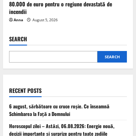
80.000 de euro pentru o regiune devastată de
incendii
Anna
August 5, 2026
SEARCH
SEARCH
RECENT POSTS
6 august, sărbătoare cu cruce roșie. Ce înseamnă
Schimbarea la Față a Domnului
Horoscopul zilei – Astăzi, 06.08.2026: Energie nouă,
decizii importante și surprize pentru toate zodiile