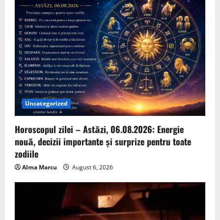
Uncategorized
Horoscopul zilei – Astăzi, 06.08.2026: Energie
nouă, decizii importante și surprize pentru toate
zodiile
Alma Marcu
August 6, 2026