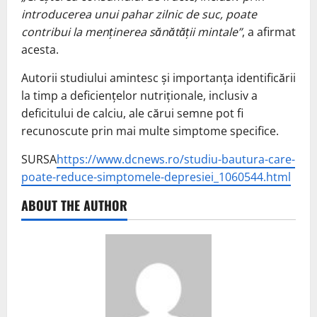
introducerea unui pahar zilnic de suc, poate
contribui la menținerea sănătății mintale”
, a afirmat
acesta.
Autorii studiului amintesc și importanța identificării
la timp a deficiențelor nutriționale, inclusiv a
deficitului de calciu, ale cărui semne pot fi
recunoscute prin mai multe simptome specifice.
SURSA
https://www.dcnews.ro/studiu-bautura-care-
poate-reduce-simptomele-depresiei_1060544.html
ABOUT THE AUTHOR