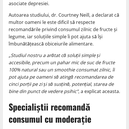
asociate depresiei.
Autoarea studiului, dr. Courtney Neill, a declarat că
multor oameni le este dificil să respecte
recomandările privind consumul zilnic de fructe și
legume, iar soluțiile simple îi pot ajuta să își
îmbunătățească obiceiurile alimentare.
„Studiul nostru a arătat că soluții simple și
accesibile, precum un pahar mic de suc de fructe
100% natural sau un smoothie consumat zilnic, îi
pot ajuta pe oameni să atingă recomandarea de
cinci porții pe zi și să susțină, potențial, starea de
bine din punct de vedere psihic”
, a explicat aceasta.
Specialiștii recomandă
consumul cu moderație