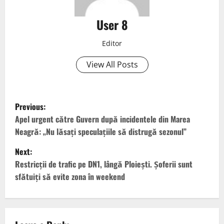
User 8
Editor
View All Posts
Previous:
Apel urgent către Guvern după incidentele din Marea
Neagră: „Nu lăsați speculațiile să distrugă sezonul”
Next:
Restricții de trafic pe DN1, lângă Ploiești. Șoferii sunt
sfătuiți să evite zona în weekend