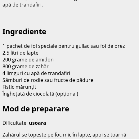
apă de trandafiri.
Ingrediente
1 pachet de foi speciale pentru gullac sau foi de orez
2,5 litri de lapte
200 grame de amidon
800 grame de zahăr
4 limguri cu apă de trandafiri
Sâmburi de rodie sau fructe de pădure
Fistic mărunțit
Înghețată de ciocolată (opțional)
Mod de preparare
Dificultate:
usoara
Zahărul se topește pe foc mic în lapte, apoi se toarnă