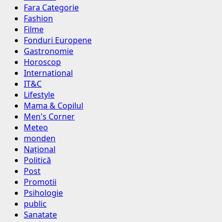
Fara Categorie
Fashion
Filme
Fonduri Europene
Gastronomie
Horoscop
International
IT&C
Lifestyle
Mama & Copilul
Men's Corner
Meteo
monden
Național
Politică
Post
Promotii
Psihologie
public
Sanatate