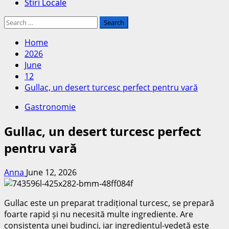
Stiri Locale
Search
for:
Home
2026
June
12
Gullac, un desert turcesc perfect pentru vară
Gastronomie
Gullac, un desert turcesc perfect
pentru vară
Anna
June 12, 2026
Gullac este un preparat tradițional turcesc, se prepară
foarte rapid și nu necesită multe ingrediente. Are
consistența unei budinci, iar ingredientul-vedetă este