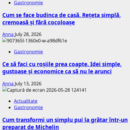
Gastronomie
Cum se face budinca de casă. Rețeta simplă,
cremoasă și fără cocoloașe
Anna
July 28, 2026
Gastronomie
Ce să faci cu roșiile prea coapte. Idei simple,
gustoase și economice ca să nu le arunci
Anna
July 13, 2026
Actualitate
Gastronomie
Cum transformi un simplu pui la grătar într-un
preparat de Michelin