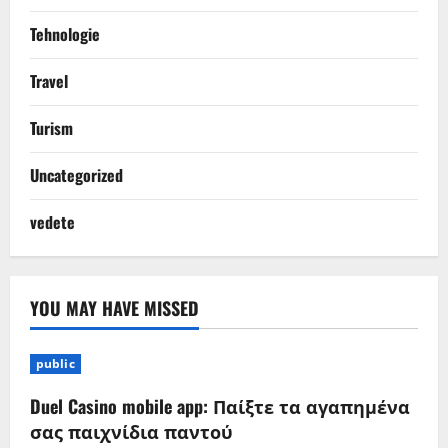
Tehnologie
Travel
Turism
Uncategorized
vedete
YOU MAY HAVE MISSED
public
Duel Casino mobile app: Παίξτε τα αγαπημένα
σας παιχνίδια παντού