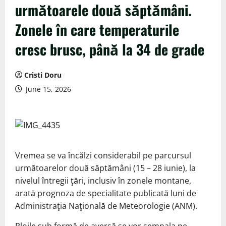
următoarele două săptămâni.
Zonele în care temperaturile
cresc brusc, până la 34 de grade
Cristi Doru
June 15, 2026
Vremea se va încălzi considerabil pe parcursul
următoarelor două săptămâni (15 – 28 iunie), la
nivelul întregii ţări, inclusiv în zonele montane,
arată prognoza de specialitate publicată luni de
Administraţia Naţională de Meteorologie (ANM).
Ploile sub formă de aversă se vor semnala pe