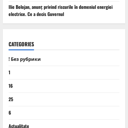
Ilie Bolojan, anunț privind riscurile în domeniul energiei
electrice. Ce a decis Guvernul
CATEGORIES
! Без рубрики
1
16
25
6
Actualitate