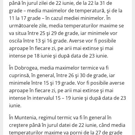
până în jurul zilei de 22 iunie, de la 22 la 31 de
grade – media maximelor de temperatură, şi de la
11 la 17 grade – în cazul mediei minimelor. În
următoarele zile, media temperaturilor maxime se
va situa între 25 şi 29 de grade, iar minimele vor
oscila între 13 şi 16 grade. Averse vor fi posibile
aproape în fiecare zi, pe arii mai extinse şi mai
intense pe 18 iunie şi după data de 23 iunie.
În Dobrogea, media maximelor termice va fi
cuprinsă, în general, între 26 şi 30 de grade, iar
minimele între 15 şi 19 grade. Vor fi posibile averse
aproape în fiecare zi, pe arii mai extinse şi mai
intense în intervalul 15 – 19 iunie şi după data de 23
iunie.
În Muntenia, regimul termic va fi în general în
creştere până în jurul datei de 22 iunie, când media
temperaturilor maxime va porni de la 27 de grade