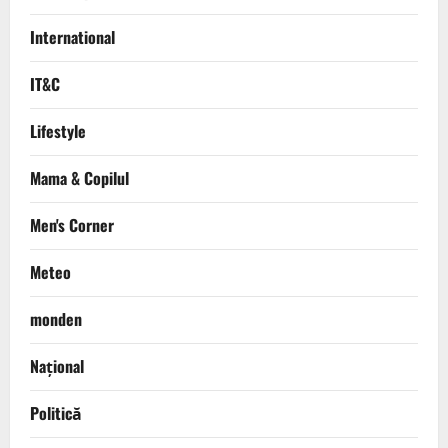
International
IT&C
Lifestyle
Mama & Copilul
Men's Corner
Meteo
monden
Național
Politică