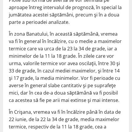
aproape întreg intervalul de prognoză, în special la
jumătatea acestei săptămâni, precum şi în a doua
parte a perioadei analizate.
În zona Banatului, în această săptămână, vremea
va fi în general în încălzire, cu o medie a maximelor
termice care va urca de la 23 la 34 de grade, iar a
minimelor de la 11 la 18 grade. În zilele care vor
urma, valorile termice vor avea oscilaţii, între 30 şi
33 de grade, în cazul mediei maximelor, şi între 14
şi 17 grade, la media minimelor. Vor fi perioade cu
averse în general slabe cantitativ şi pe suprafeţe
mici, dar în cea de-a doua săptămână va fi posibil
ca acestea să fie pe arii mai extinse şi mai intense.
În Crişana, vremea va fi în încălzire până în data de
22 iunie, de la 22 la 34 de grade, media maximelor
termice, respectiv de la 11 la 18 grade, cea a