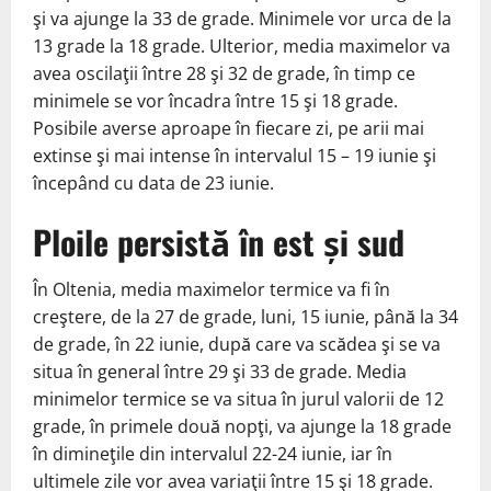
şi va ajunge la 33 de grade. Minimele vor urca de la
13 grade la 18 grade. Ulterior, media maximelor va
avea oscilaţii între 28 şi 32 de grade, în timp ce
minimele se vor încadra între 15 şi 18 grade.
Posibile averse aproape în fiecare zi, pe arii mai
extinse şi mai intense în intervalul 15 – 19 iunie şi
începând cu data de 23 iunie.
Ploile persistă în est și sud
În Oltenia, media maximelor termice va fi în
creştere, de la 27 de grade, luni, 15 iunie, până la 34
de grade, în 22 iunie, după care va scădea şi se va
situa în general între 29 şi 33 de grade. Media
minimelor termice se va situa în jurul valorii de 12
grade, în primele două nopţi, va ajunge la 18 grade
în dimineţile din intervalul 22-24 iunie, iar în
ultimele zile vor avea variaţii între 15 şi 18 grade.