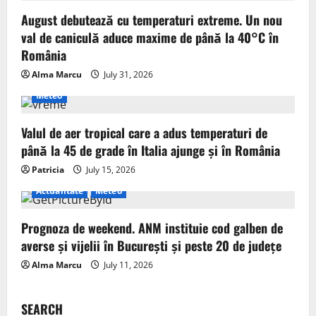
August debutează cu temperaturi extreme. Un nou
val de caniculă aduce maxime de până la 40°C în
România
Alma Marcu
July 31, 2026
Meteo
Valul de aer tropical care a adus temperaturi de
până la 45 de grade în Italia ajunge și în România
Patricia
July 15, 2026
Actualitate
Meteo
Prognoza de weekend. ANM instituie cod galben de
averse și vijelii în București și peste 20 de județe
Alma Marcu
July 11, 2026
SEARCH