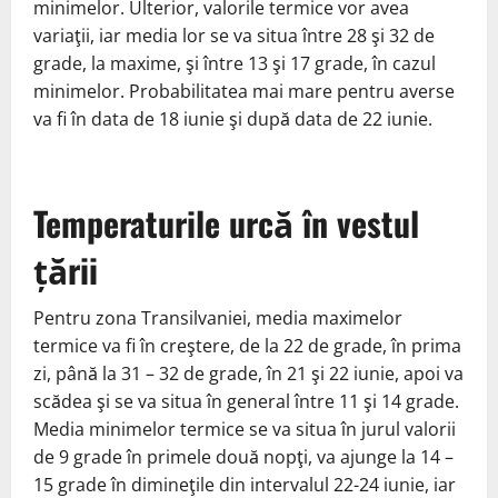
minimelor. Ulterior, valorile termice vor avea
variaţii, iar media lor se va situa între 28 şi 32 de
grade, la maxime, şi între 13 şi 17 grade, în cazul
minimelor. Probabilitatea mai mare pentru averse
va fi în data de 18 iunie şi după data de 22 iunie.
Temperaturile urcă în vestul
țării
Pentru zona Transilvaniei, media maximelor
termice va fi în creştere, de la 22 de grade, în prima
zi, până la 31 – 32 de grade, în 21 şi 22 iunie, apoi va
scădea şi se va situa în general între 11 şi 14 grade.
Media minimelor termice se va situa în jurul valorii
de 9 grade în primele două nopţi, va ajunge la 14 –
15 grade în dimineţile din intervalul 22-24 iunie, iar