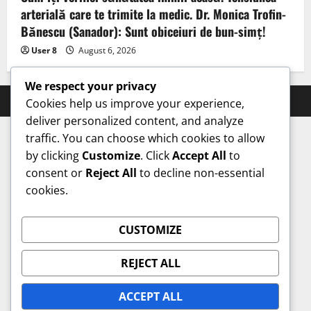
arterială care te trimite la medic. Dr. Monica Trofin-
Bănescu (Sanador): Sunt obiceiuri de bun-simț!
User 8
August 6, 2026
We respect your privacy
Prahova Express © All rights reserved.
Cookies help us improve your experience,
deliver personalized content, and analyze
traffic. You can choose which cookies to allow
by clicking
Customize
. Click
Accept All
to
consent or
Reject All
to decline non-essential
cookies.
CUSTOMIZE
REJECT ALL
ACCEPT ALL