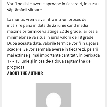
Vor fi posibile averse aproape în fiecare zi, în cursul
săptămânii viitoare.
La munte, vremea va intra într-un proces de
încălzire până în data de 22 iunie când media
maximelor termice va atinge 22 de grade, iar cea a
minimelor se va situa în jurul valorii de 18 grade.
După această dată, valorile termice vor fi în uşoară
scădere. Se vor semnala averse în fiecare zi, pe arii
mai extinse şi mai importante cantitativ în perioada
17 – 19 iunie şi în cea de-a doua săptămână de
prognoză.
ABOUT THE AUTHOR