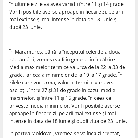
în ultimele zile va avea variaţii între 11 şi 14 grade.
Vor fi posibile averse aproape în fiecare zi, pe arii
mai extinse şi mai intense în data de 18 iunie şi
după 23 iunie.
În Maramureş, până la începutul celei de-a doua
săptămâni, vremea va fi în general în încălzire.
Media maximelor termice va urca de la 22 la 33 de
grade, iar cea a minimelor de la 10 la 17 grade. În
zilele care vor urma, valorile termice vor avea
oscilaţii, între 27 şi 31 de grade în cazul mediei
maximelor, şi între 11 şi 15 grade, în ceea ce
priveşte media minimelor. Vor fi posibile averse
aproape în fiecare zi, pe arii mai extinse şi mai
intense în data de 18 iunie şi după ziua de 23 iunie.
În partea Moldovei, vremea se va încălzi treptat,