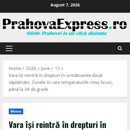
August 7, 2026
Home
2026
June
15
Vara își reintră în drepturi în următoarele două
săptămâni. Zonele în care temperaturile cresc brusc,
până la 34 de grade
Meteo
Vara își reintră în drepturi în