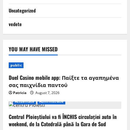
Uncategorized
vedete
YOU MAY HAVE MISSED
public
Duel Casino mobile app: Παίξτε τα αγαπημένα
σας παιχνίδια παντού
Patricia
August 7, 2026
Actualitate
Administratie
Centrul Ploieștiului va fi ÎNCHIS circulației auto în
weekend, de la Catedrală până la Gara de Sud