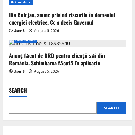
Actualitate
Ilie Bolojan, anunț privind riscurile în domeniul
energiei electrice. Ce a decis Guvernul
User 8
August 6, 2026
Actualitate
Anunț făcut de BRD pentru clienții săi din
România. Schimbarea făcută în aplicație
User 8
August 6, 2026
SEARCH
SEARCH