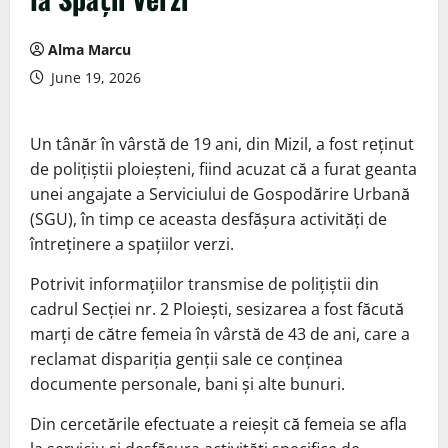
Alma Marcu
June 19, 2026
Un tânăr în vârstă de 19 ani, din Mizil, a fost reținut
de polițiștii ploieșteni, fiind acuzat că a furat geanta
unei angajate a Serviciului de Gospodărire Urbană
(SGU), în timp ce aceasta desfășura activități de
întreținere a spațiilor verzi.
Potrivit informațiilor transmise de polițiștii din
cadrul Secției nr. 2 Ploiești, sesizarea a fost făcută
marți de către femeia în vârstă de 43 de ani, care a
reclamat dispariția genții sale ce conținea
documente personale, bani și alte bunuri.
Din cercetările efectuate a reieșit că femeia se afla