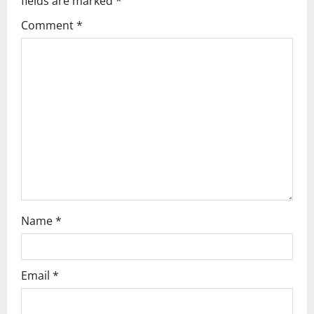
fields are marked
*
Comment
*
Name
*
Email
*