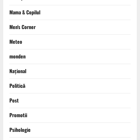
Mama & Copilul
Men's Corner
Meteo
monden
Național
Politică
Post
Promotii
Psihologie