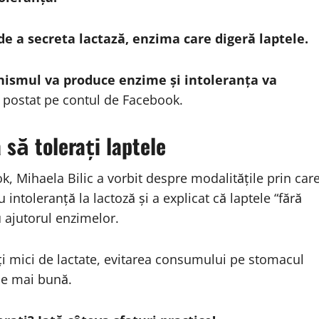
de a secreta lactază, enzima care digeră laptele.
nismul va produce enzime și intoleranța va
ip postat pe contul de Facebook.
 să tolerați laptele
k, Mihaela Bilic a vorbit despre modalitățile prin car
intoleranță la lactoză și a explicat că laptele “fără
 ajutorul enzimelor.
i mici de lactate, evitarea consumului pe stomacul
tie mai bună.