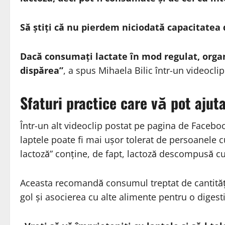
Să știți că nu pierdem niciodată capacitatea 
Dacă consumați lactate în mod regulat, orga
dispărea”
, a spus Mihaela Bilic într-un videocl
Sfaturi practice care vă pot ajuta
Într-un alt videoclip postat pe pagina de Faceboo
laptele poate fi mai ușor tolerat de persoanele cu 
lactoză” conține, de fapt, lactoză descompusă cu
Aceasta recomandă consumul treptat de cantităț
gol și asocierea cu alte alimente pentru o diges