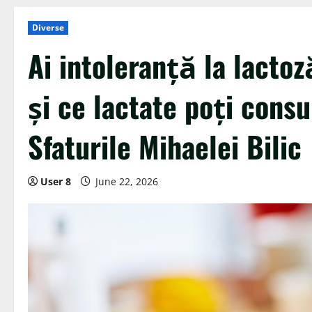
Diverse
Ai intoleranță la lacto
și ce lactate poți con
Sfaturile Mihaelei Bilic
User 8
June 22, 2026