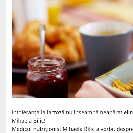
Intoleranța la lactoză nu înseamnă neapărat elim
Mihaela Bilic!
Medicul nutriționist Mihaela Bilic a vorbit despre