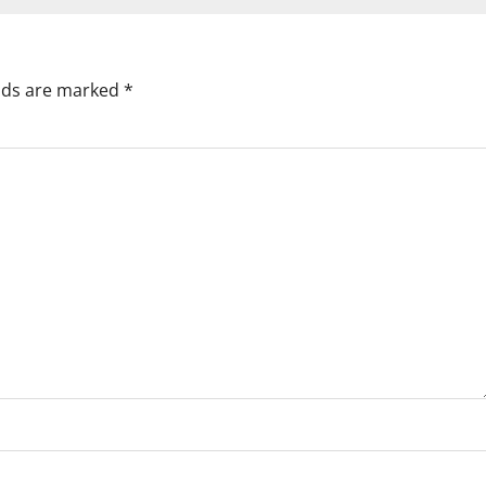
elds are marked
*