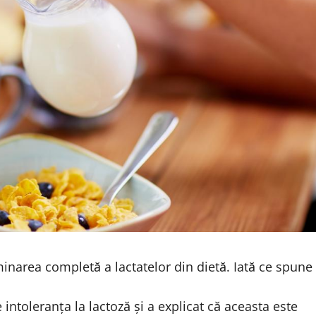
inarea completă a lactatelor din dietă. Iată ce spune
 intoleranța la lactoză și a explicat că aceasta este