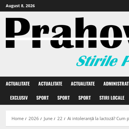
August 8, 2026
ACTUALITATE
ACTUALITATE
ACTUALITATE
ADMINISTRAT
EXCLUSIV
SPORT
SPORT
SPORT
STIRI LOCALE
Home
2026
June
22
Ai intoleranță la lactoză? Cum p