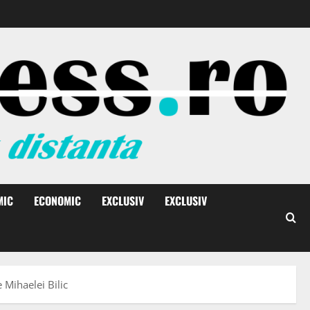
MIC
ECONOMIC
EXCLUSIV
EXCLUSIV
 Mihaelei Bilic