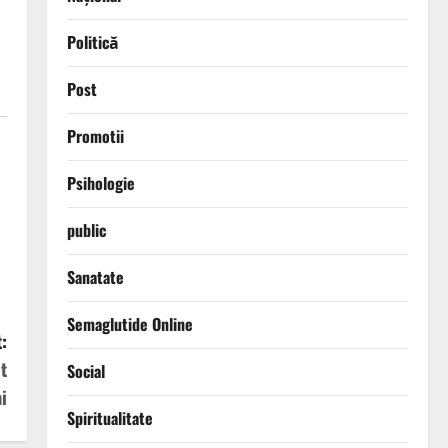
Politică
Post
Promotii
Psihologie
public
Sanatate
Semaglutide Online
:
t
Social
i
Spiritualitate