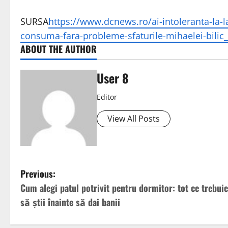
SURSA
https://www.dcnews.ro/ai-intoleranta-la-l
consuma-fara-probleme-sfaturile-mihaelei-bilic
ABOUT THE AUTHOR
User 8
Editor
View All Posts
Previous:
Cum alegi patul potrivit pentru dormitor: tot ce trebuie
să știi înainte să dai banii