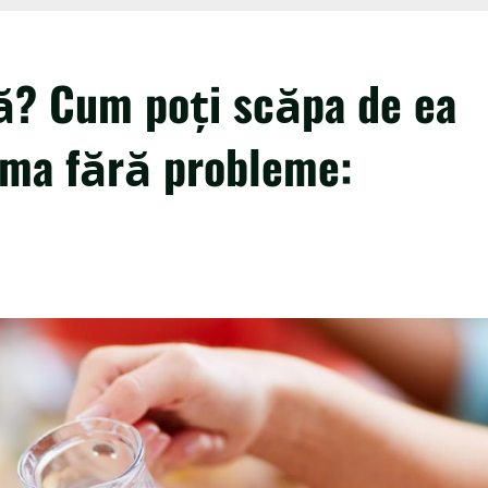
ză? Cum poți scăpa de ea
suma fără probleme: