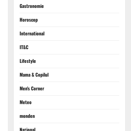
Gastronomie
Horoscop
International
IT&C
Lifestyle
Mama & Copilul
Men's Corner
Meteo
monden
Național